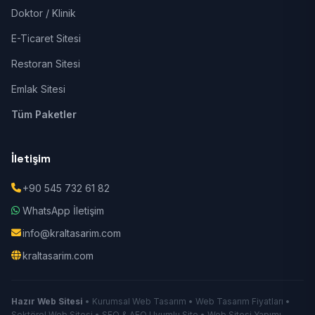
Doktor / Klinik
E-Ticaret Sitesi
Restoran Sitesi
Emlak Sitesi
Tüm Paketler
İletişim
+90 545 732 61 82
WhatsApp İletişim
info@kraltasarim.com
kraltasarim.com
Hazır Web Sitesi
• Kurumsal Web Tasarım • Web Tasarım Fiyatları •
Sektörel Web Sitesi • SEO & AEO Uyumlu Site • Web Sitesi Yapımı