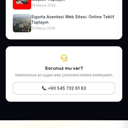
26 Mayıs 2026
Sigorta Acentesi Web Sitesi: Online Teklif
Toplayın
25 Mayıs 2026
Sorunuz mu var?
Sektörünüze en uygun web çözümünü birlikte belirleyelim.
+90 545 732 61 82