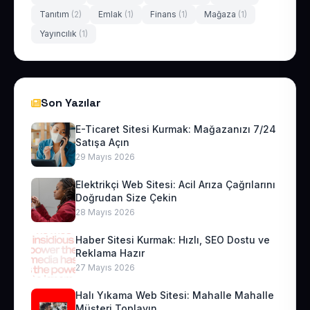
Tanıtım
(2)
Emlak
(1)
Finans
(1)
Mağaza
(1)
Yayıncılık
(1)
Son Yazılar
E-Ticaret Sitesi Kurmak: Mağazanızı 7/24
Satışa Açın
29 Mayıs 2026
Elektrikçi Web Sitesi: Acil Arıza Çağrılarını
Doğrudan Size Çekin
28 Mayıs 2026
Haber Sitesi Kurmak: Hızlı, SEO Dostu ve
Reklama Hazır
27 Mayıs 2026
Halı Yıkama Web Sitesi: Mahalle Mahalle
Müşteri Toplayın