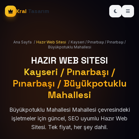
Kral
Tasarım
Ana Sayfa
/
Hazır Web Sitesi
/
Kayseri / Pınarbaşı / Pınarbaşı /
Büyükpotuklu Mahallesi
HAZIR WEB SITESI
Kayseri / Pınarbaşı /
Pınarbaşı / Büyükpotuklu
Mahallesi
Büyükpotuklu Mahallesi Mahallesi çevresindeki
işletmeler için güncel, SEO uyumlu Hazır Web
Sitesi. Tek fiyat, her şey dahil.