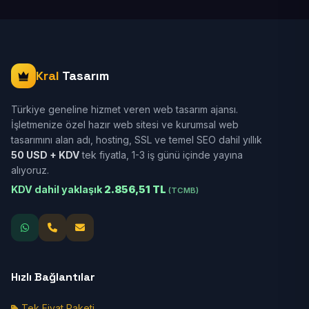
Kral
Tasarım
Türkiye geneline hizmet veren web tasarım ajansı.
İşletmenize özel hazır web sitesi ve kurumsal web
tasarımını alan adı, hosting, SSL ve temel SEO dahil yıllık
50 USD + KDV
tek fiyatla, 1-3 iş günü içinde yayına
alıyoruz.
KDV dahil yaklaşık
2.856,51 TL
(TCMB)
Hızlı Bağlantılar
Tek Fiyat Paketi