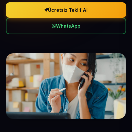
Ücretsiz Teklif Al
WhatsApp