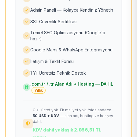
Admin Paneli — Kolayca Kendiniz Yönetin
SSL Güvenlik Sertifikası
Temel SEO Optimizasyonu (Google'a
hazır)
Google Maps & WhatsApp Entegrasyonu
İletişim & Teklif Formu
1 Yıl Ücretsiz Teknik Destek
.com.tr / .tr Alan Adı + Hosting — DAHİL
Yıllık
Gizli ücret yok. Ek maliyet yok. Yılda sadece
50 USD + KDV
— alan adı, hosting ve her şey
dahil.
KDV dahil yaklaşık
2.856,51 TL