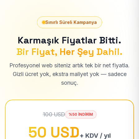
Sınırlı Süreli Kampanya
Karmaşık Fiyatlar Bitti.
Bir Fiyat, Her Şey Dahil.
Profesyonel web siteniz artık tek bir net fiyatla.
Gizli ücret yok, ekstra maliyet yok — sadece
sonuç.
100 USD
%50 İNDİRİM
50 USD
+ KDV / yıl