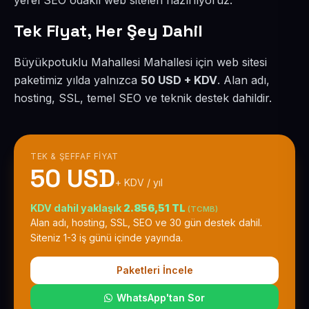
yerel SEO odaklı web siteleri hazırlıyoruz.
Tek Fiyat, Her Şey Dahil
Büyükpotuklu Mahallesi Mahallesi için web sitesi
paketimiz yılda yalnızca
50 USD + KDV
. Alan adı,
hosting, SSL, temel SEO ve teknik destek dahildir.
TEK & ŞEFFAF FIYAT
50 USD
+ KDV / yıl
KDV dahil yaklaşık
2.856,51 TL
(TCMB)
Alan adı, hosting, SSL, SEO ve 30 gün destek dahil.
Siteniz 1-3 iş günü içinde yayında.
Paketleri İncele
WhatsApp'tan Sor