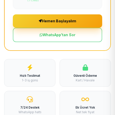
(TCMB)
Hemen Başlayalım
WhatsApp'tan Sor
Hızlı Teslimat
Güvenli Ödeme
1-3 iş günü
Kart / Havale
7/24 Destek
Ek Ücret Yok
WhatsApp hattı
Net tek fiyat