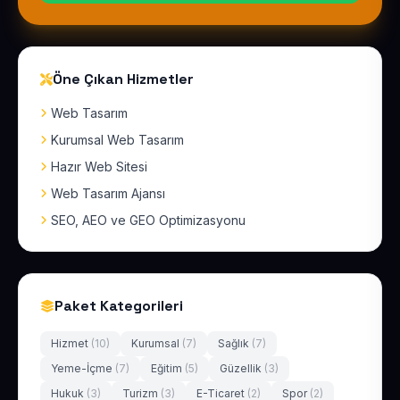
Öne Çıkan Hizmetler
Web Tasarım
Kurumsal Web Tasarım
Hazır Web Sitesi
Web Tasarım Ajansı
SEO, AEO ve GEO Optimizasyonu
Paket Kategorileri
Hizmet
(10)
Kurumsal
(7)
Sağlık
(7)
Yeme-İçme
(7)
Eğitim
(5)
Güzellik
(3)
Hukuk
(3)
Turizm
(3)
E-Ticaret
(2)
Spor
(2)