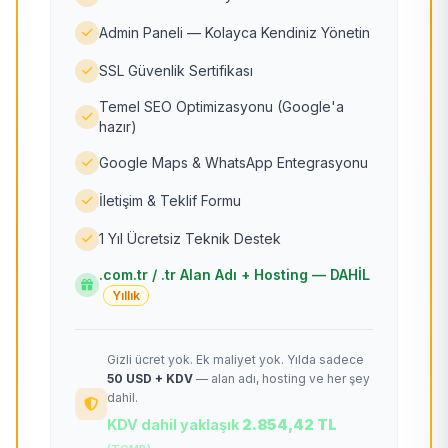
Admin Paneli — Kolayca Kendiniz Yönetin
SSL Güvenlik Sertifikası
Temel SEO Optimizasyonu (Google'a
hazır)
Google Maps & WhatsApp Entegrasyonu
İletişim & Teklif Formu
1 Yıl Ücretsiz Teknik Destek
.com.tr / .tr Alan Adı + Hosting — DAHİL
Yıllık
Gizli ücret yok. Ek maliyet yok. Yılda sadece
50 USD + KDV
— alan adı, hosting ve her şey
dahil.
KDV dahil yaklaşık
2.854,42 TL