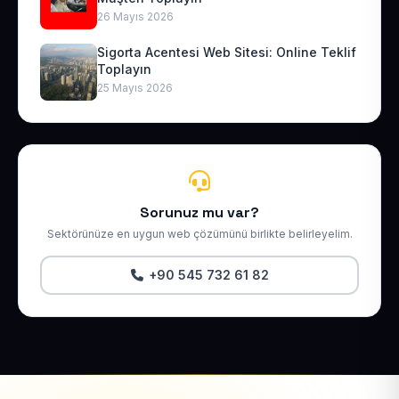
26 Mayıs 2026
Sigorta Acentesi Web Sitesi: Online Teklif
Toplayın
25 Mayıs 2026
Sorunuz mu var?
Sektörünüze en uygun web çözümünü birlikte belirleyelim.
+90 545 732 61 82