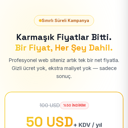
Sınırlı Süreli Kampanya
Karmaşık Fiyatlar Bitti.
Bir Fiyat, Her Şey Dahil.
Profesyonel web siteniz artık tek bir net fiyatla.
Gizli ücret yok, ekstra maliyet yok — sadece
sonuç.
100 USD
%50 İNDİRİM
50 USD
+ KDV / yıl