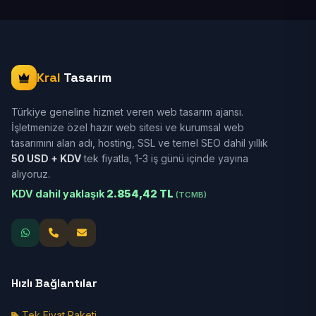
Kral
Tasarım
Türkiye geneline hizmet veren web tasarım ajansı.
İşletmenize özel hazır web sitesi ve kurumsal web
tasarımını alan adı, hosting, SSL ve temel SEO dahil yıllık
50 USD + KDV
tek fiyatla, 1-3 iş günü içinde yayına
alıyoruz.
KDV dahil yaklaşık
2.854,42 TL
(TCMB)
Hızlı Bağlantılar
Tek Fiyat Paketi