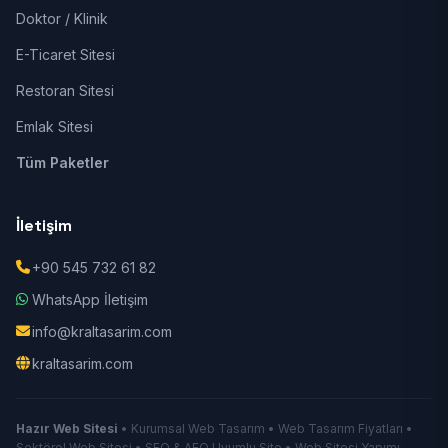
Doktor / Klinik
E-Ticaret Sitesi
Restoran Sitesi
Emlak Sitesi
Tüm Paketler
İletişim
+90 545 732 61 82
WhatsApp İletişim
info@kraltasarim.com
kraltasarim.com
Hazır Web Sitesi
• Kurumsal Web Tasarım • Web Tasarım Fiyatları •
Sektörel Web Sitesi • SEO & AEO Uyumlu Site • Web Sitesi Yapımı