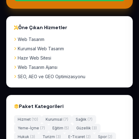
Öne Çıkan Hizmetler
Web Tasarım
Kurumsal Web Tasarım
Hazır Web Sitesi
Web Tasarım Ajansı
SEO, AEO ve GEO Optimizasyonu
Paket Kategorileri
Hizmet
(10)
Kurumsal
(7)
Sağlık
(7)
Yeme-İçme
(7)
Eğitim
(5)
Güzellik
(3)
Hukuk
(3)
Turizm
(3)
E-Ticaret
(2)
Spor
(2)