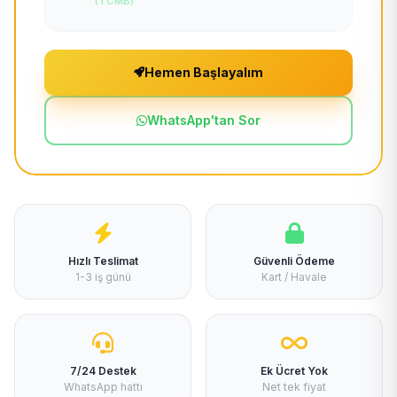
(TCMB)
Hemen Başlayalım
WhatsApp'tan Sor
Hızlı Teslimat
Güvenli Ödeme
1-3 iş günü
Kart / Havale
7/24 Destek
Ek Ücret Yok
WhatsApp hattı
Net tek fiyat