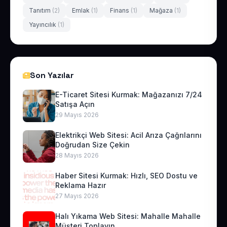
Tanıtım
(2)
Emlak
(1)
Finans
(1)
Mağaza
(1)
Yayıncılık
(1)
Son Yazılar
E-Ticaret Sitesi Kurmak: Mağazanızı 7/24
Satışa Açın
29 Mayıs 2026
Elektrikçi Web Sitesi: Acil Arıza Çağrılarını
Doğrudan Size Çekin
28 Mayıs 2026
Haber Sitesi Kurmak: Hızlı, SEO Dostu ve
Reklama Hazır
27 Mayıs 2026
Halı Yıkama Web Sitesi: Mahalle Mahalle
Müşteri Toplayın