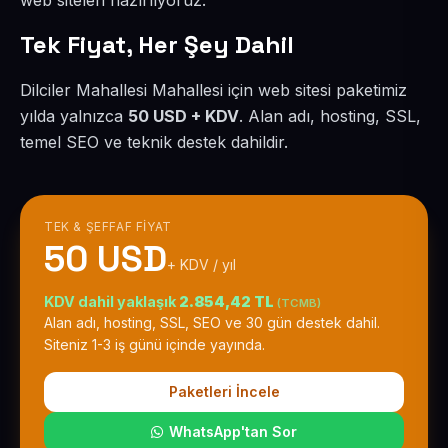
web siteleri hazırlıyoruz.
Tek Fiyat, Her Şey Dahil
Dilciler Mahallesi Mahallesi için web sitesi paketimiz
yılda yalnızca
50 USD + KDV
. Alan adı, hosting, SSL,
temel SEO ve teknik destek dahildir.
TEK & ŞEFFAF FIYAT
50 USD
+ KDV / yıl
KDV dahil yaklaşık
2.854,42 TL
(TCMB)
Alan adı, hosting, SSL, SEO ve 30 gün destek dahil.
Siteniz 1-3 iş günü içinde yayında.
Paketleri İncele
WhatsApp'tan Sor