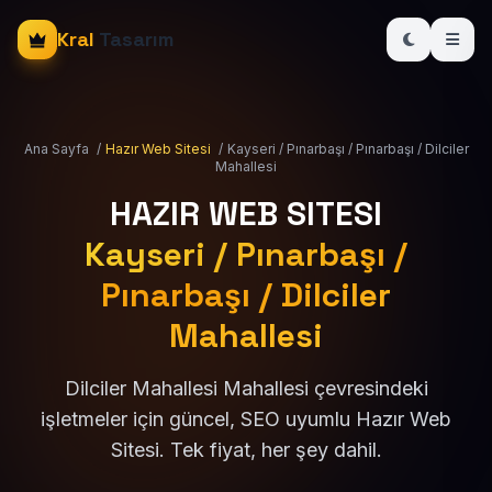
Kral
Tasarım
Ana Sayfa
/
Hazır Web Sitesi
/
Kayseri / Pınarbaşı / Pınarbaşı / Dilciler
Mahallesi
HAZIR WEB SITESI
Kayseri / Pınarbaşı /
Pınarbaşı / Dilciler
Mahallesi
Dilciler Mahallesi Mahallesi çevresindeki
işletmeler için güncel, SEO uyumlu Hazır Web
Sitesi. Tek fiyat, her şey dahil.