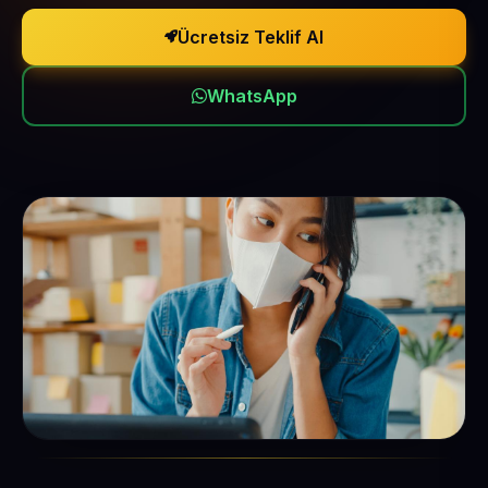
Ücretsiz Teklif Al
WhatsApp