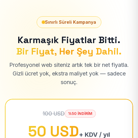
Sınırlı Süreli Kampanya
Karmaşık Fiyatlar Bitti.
Bir Fiyat, Her Şey Dahil.
Profesyonel web siteniz artık tek bir net fiyatla.
Gizli ücret yok, ekstra maliyet yok — sadece
sonuç.
100 USD
%50 İNDİRİM
50 USD
+ KDV / yıl