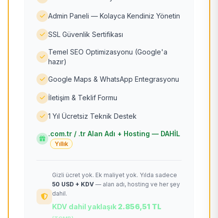
Admin Paneli — Kolayca Kendiniz Yönetin
SSL Güvenlik Sertifikası
Temel SEO Optimizasyonu (Google'a
hazır)
Google Maps & WhatsApp Entegrasyonu
İletişim & Teklif Formu
1 Yıl Ücretsiz Teknik Destek
.com.tr / .tr Alan Adı + Hosting — DAHİL
Yıllık
Gizli ücret yok. Ek maliyet yok. Yılda sadece
50 USD + KDV
— alan adı, hosting ve her şey
dahil.
KDV dahil yaklaşık
2.856,51 TL