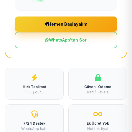
(TCMB)
Hemen Başlayalım
WhatsApp'tan Sor
Hızlı Teslimat
Güvenli Ödeme
1-3 iş günü
Kart / Havale
7/24 Destek
Ek Ücret Yok
WhatsApp hattı
Net tek fiyat