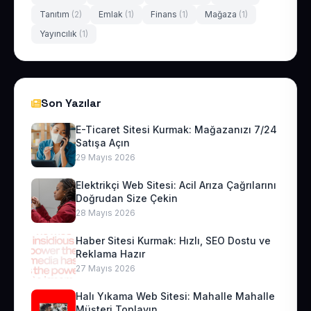
Tanıtım
(2)
Emlak
(1)
Finans
(1)
Mağaza
(1)
Yayıncılık
(1)
Son Yazılar
E-Ticaret Sitesi Kurmak: Mağazanızı 7/24
Satışa Açın
29 Mayıs 2026
Elektrikçi Web Sitesi: Acil Arıza Çağrılarını
Doğrudan Size Çekin
28 Mayıs 2026
Haber Sitesi Kurmak: Hızlı, SEO Dostu ve
Reklama Hazır
27 Mayıs 2026
Halı Yıkama Web Sitesi: Mahalle Mahalle
Müşteri Toplayın