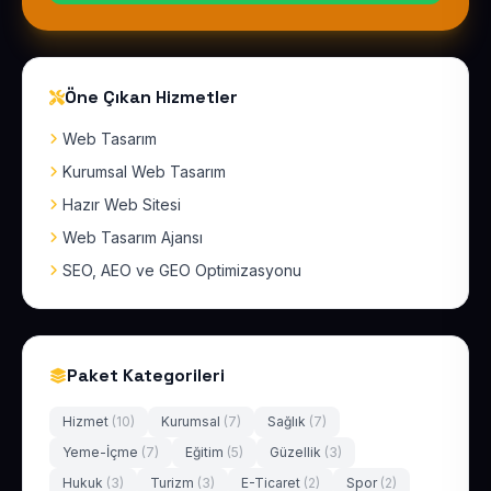
Öne Çıkan Hizmetler
Web Tasarım
Kurumsal Web Tasarım
Hazır Web Sitesi
Web Tasarım Ajansı
SEO, AEO ve GEO Optimizasyonu
Paket Kategorileri
Hizmet
(10)
Kurumsal
(7)
Sağlık
(7)
Yeme-İçme
(7)
Eğitim
(5)
Güzellik
(3)
Hukuk
(3)
Turizm
(3)
E-Ticaret
(2)
Spor
(2)