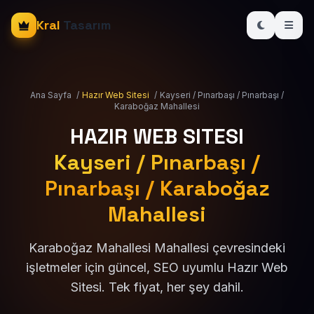
Kral
Tasarım
Ana Sayfa
/
Hazır Web Sitesi
/
Kayseri / Pınarbaşı / Pınarbaşı /
Karaboğaz Mahallesi
HAZIR WEB SITESI
Kayseri / Pınarbaşı /
Pınarbaşı / Karaboğaz
Mahallesi
Karaboğaz Mahallesi Mahallesi çevresindeki
işletmeler için güncel, SEO uyumlu Hazır Web
Sitesi. Tek fiyat, her şey dahil.