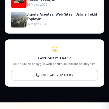
26 Mayıs 2026
Sigorta Acentesi Web Sitesi: Online Teklif
Toplayın
25 Mayıs 2026
Sorunuz mu var?
Sektörünüze en uygun web çözümünü birlikte belirleyelim.
+90 545 732 61 82