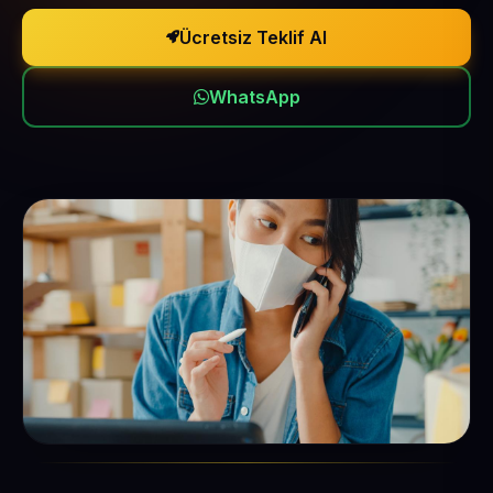
Ücretsiz Teklif Al
WhatsApp