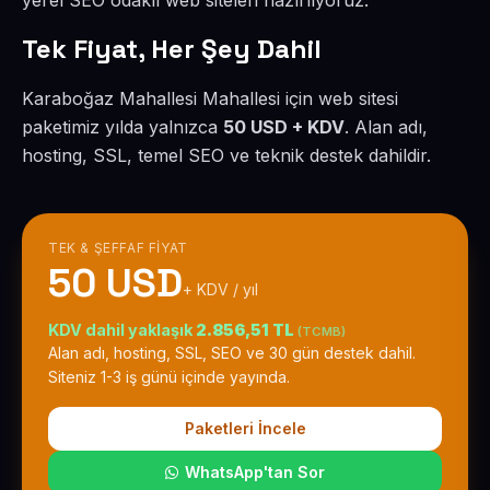
yerel SEO odaklı web siteleri hazırlıyoruz.
Tek Fiyat, Her Şey Dahil
Karaboğaz Mahallesi Mahallesi için web sitesi
paketimiz yılda yalnızca
50 USD + KDV
. Alan adı,
hosting, SSL, temel SEO ve teknik destek dahildir.
TEK & ŞEFFAF FIYAT
50 USD
+ KDV / yıl
KDV dahil yaklaşık
2.856,51 TL
(TCMB)
Alan adı, hosting, SSL, SEO ve 30 gün destek dahil.
Siteniz 1-3 iş günü içinde yayında.
Paketleri İncele
WhatsApp'tan Sor