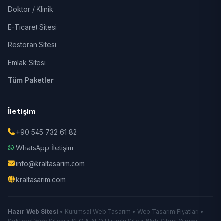
Doktor / Klinik
E-Ticaret Sitesi
Restoran Sitesi
Emlak Sitesi
Tüm Paketler
İletişim
+90 545 732 61 82
WhatsApp İletişim
info@kraltasarim.com
kraltasarim.com
Hazır Web Sitesi
• Kurumsal Web Tasarım • Web Tasarım Fiyatları •
Sektörel Web Sitesi • SEO & AEO Uyumlu Site • Web Sitesi Yapımı