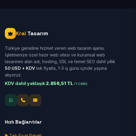
Kral
Tasarım
Türkiye geneline hizmet veren web tasarım ajansı.
İşletmenize özel hazır web sitesi ve kurumsal web
tasarımını alan adı, hosting, SSL ve temel SEO dahil yıllık
50 USD + KDV
tek fiyatla, 1-3 iş günü içinde yayına
alıyoruz.
KDV dahil yaklaşık
2.856,51 TL
(TCMB)
Hızlı Bağlantılar
Tek Fiyat Paketi