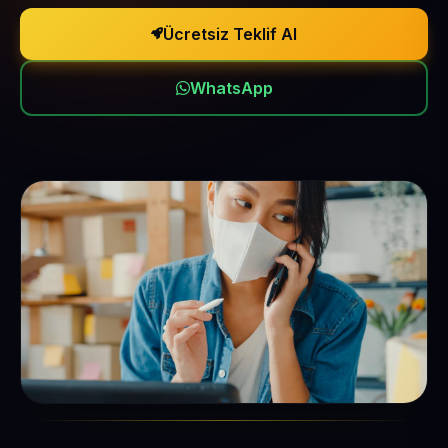
Ücretsiz Teklif Al
WhatsApp