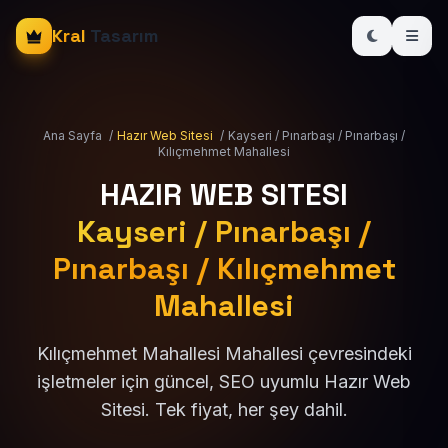
Kral
Tasarım
Ana Sayfa
/
Hazır Web Sitesi
/
Kayseri / Pınarbaşı / Pınarbaşı /
Kılıçmehmet Mahallesi
HAZIR WEB SITESI
Kayseri / Pınarbaşı /
Pınarbaşı / Kılıçmehmet
Mahallesi
Kılıçmehmet Mahallesi Mahallesi çevresindeki
işletmeler için güncel, SEO uyumlu Hazır Web
Sitesi. Tek fiyat, her şey dahil.