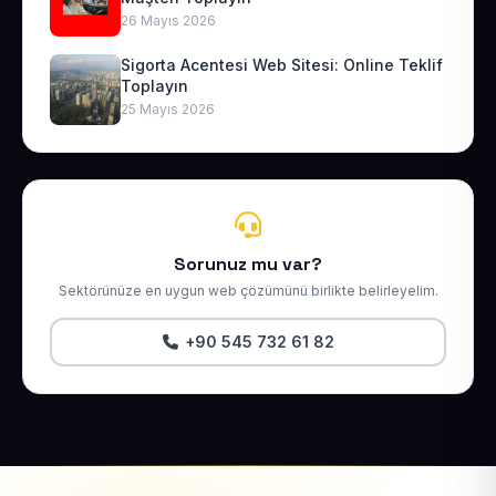
26 Mayıs 2026
Sigorta Acentesi Web Sitesi: Online Teklif
Toplayın
25 Mayıs 2026
Sorunuz mu var?
Sektörünüze en uygun web çözümünü birlikte belirleyelim.
+90 545 732 61 82