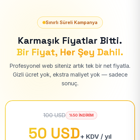
Sınırlı Süreli Kampanya
Karmaşık Fiyatlar Bitti.
Bir Fiyat, Her Şey Dahil.
Profesyonel web siteniz artık tek bir net fiyatla.
Gizli ücret yok, ekstra maliyet yok — sadece
sonuç.
100 USD
%50 İNDİRİM
50 USD
+ KDV / yıl