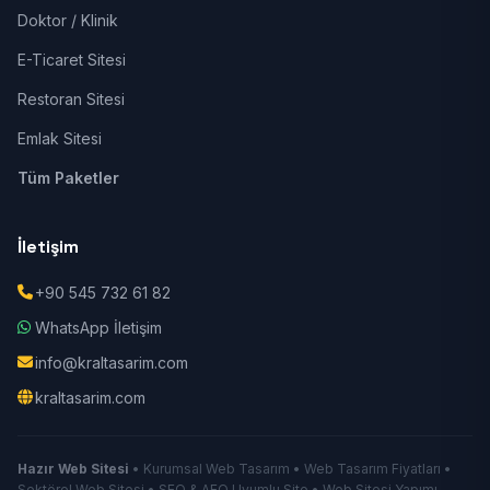
Doktor / Klinik
E-Ticaret Sitesi
Restoran Sitesi
Emlak Sitesi
Tüm Paketler
İletişim
+90 545 732 61 82
WhatsApp İletişim
info@kraltasarim.com
kraltasarim.com
Hazır Web Sitesi
• Kurumsal Web Tasarım • Web Tasarım Fiyatları •
Sektörel Web Sitesi • SEO & AEO Uyumlu Site • Web Sitesi Yapımı