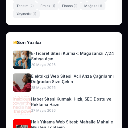
Tanıtım
(2)
Emlak
(1)
Finans
(1)
Mağaza
(1)
Yayıncılık
(1)
Son Yazılar
E-Ticaret Sitesi Kurmak: Mağazanızı 7/24
Satışa Açın
29 Mayıs 2026
Elektrikçi Web Sitesi: Acil Arıza Çağrılarını
Doğrudan Size Çekin
28 Mayıs 2026
Haber Sitesi Kurmak: Hızlı, SEO Dostu ve
Reklama Hazır
27 Mayıs 2026
Halı Yıkama Web Sitesi: Mahalle Mahalle
Müşteri Toplayın