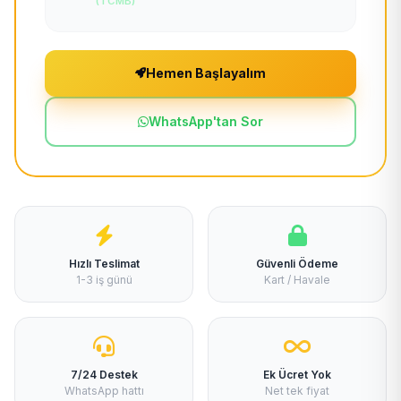
(TCMB)
Hemen Başlayalım
WhatsApp'tan Sor
Hızlı Teslimat
Güvenli Ödeme
1-3 iş günü
Kart / Havale
7/24 Destek
Ek Ücret Yok
WhatsApp hattı
Net tek fiyat