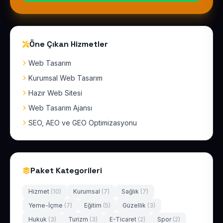
Öne Çıkan Hizmetler
Web Tasarım
Kurumsal Web Tasarım
Hazır Web Sitesi
Web Tasarım Ajansı
SEO, AEO ve GEO Optimizasyonu
Paket Kategorileri
Hizmet
(10)
Kurumsal
(7)
Sağlık
(7)
Yeme-İçme
(7)
Eğitim
(5)
Güzellik
(3)
Hukuk
(3)
Turizm
(3)
E-Ticaret
(2)
Spor
(2)