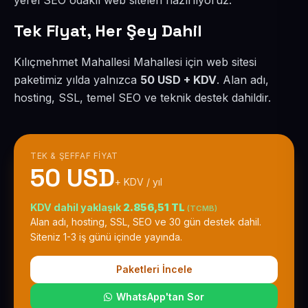
yerel SEO odaklı web siteleri hazırlıyoruz.
Tek Fiyat, Her Şey Dahil
Kılıçmehmet Mahallesi Mahallesi için web sitesi
paketimiz yılda yalnızca
50 USD + KDV
. Alan adı,
hosting, SSL, temel SEO ve teknik destek dahildir.
TEK & ŞEFFAF FIYAT
50 USD
+ KDV / yıl
KDV dahil yaklaşık
2.856,51 TL
(TCMB)
Alan adı, hosting, SSL, SEO ve 30 gün destek dahil.
Siteniz 1-3 iş günü içinde yayında.
Paketleri İncele
WhatsApp'tan Sor