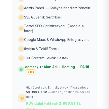
Admin Paneli — Kolayca Kendiniz Yönetin
SSL Güvenlik Sertifikası
Temel SEO Optimizasyonu (Google'a
hazır)
Google Maps & WhatsApp Entegrasyonu
İletişim & Teklif Formu
1 Yıl Ücretsiz Teknik Destek
.com.tr / .tr Alan Adı + Hosting — DAHİL
Yıllık
Gizli ücret yok. Ek maliyet yok. Yılda sadece
50 USD + KDV
— alan adı, hosting ve her şey
dahil.
KDV dahil yaklaşık
2.856,51 TL