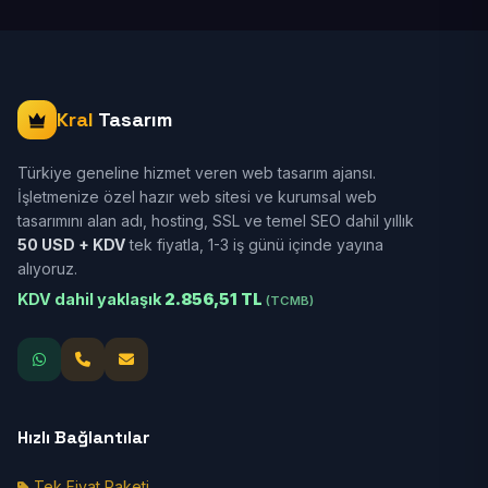
Kral
Tasarım
Türkiye geneline hizmet veren web tasarım ajansı.
İşletmenize özel hazır web sitesi ve kurumsal web
tasarımını alan adı, hosting, SSL ve temel SEO dahil yıllık
50 USD + KDV
tek fiyatla, 1-3 iş günü içinde yayına
alıyoruz.
KDV dahil yaklaşık
2.856,51 TL
(TCMB)
Hızlı Bağlantılar
Tek Fiyat Paketi