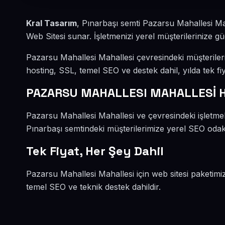
Kral Tasarım
, Pınarbaşı semti Pazarsu Mahallesi Ma
Web Sitesi sunar. İşletmenizi yerel müşterilerinize güç
Pazarsu Mahallesi Mahallesi çevresindeki müşterile
hosting, SSL, temel SEO ve destek dahil, yılda tek fiy
PAZARSU MAHALLESI MAHALLESİ H
Pazarsu Mahallesi Mahallesi ve çevresindeki işletmel
Pınarbaşı semtindeki müşterilerimize yerel SEO odaklı
Tek Fiyat, Her Şey Dahil
Pazarsu Mahallesi Mahallesi için web sitesi paketimi
temel SEO ve teknik destek dahildir.