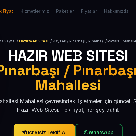
 Fiyat
Hizmetlerimiz
Paketler
Fiyatlar
Hakkımızda
na Sayfa
/
Hazır Web Sitesi
/
Kayseri / Pınarbaşı / Pınarbaşı / Pazarsu Mahall
HAZIR WEB SITESI
Pınarbaşı / Pınarbaş
Mahallesi
hallesi Mahallesi çevresindeki işletmeler için güncel,
Hazır Web Sitesi. Tek fiyat, her şey dahil.
Ücretsiz Teklif Al
WhatsApp