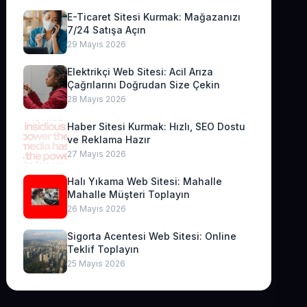
E-Ticaret Sitesi Kurmak: Mağazanızı
7/24 Satışa Açın
29 Mayıs 2026
Elektrikçi Web Sitesi: Acil Arıza
Çağrılarını Doğrudan Size Çekin
28 Mayıs 2026
Haber Sitesi Kurmak: Hızlı, SEO Dostu
ve Reklama Hazır
27 Mayıs 2026
Halı Yıkama Web Sitesi: Mahalle
Mahalle Müşteri Toplayın
26 Mayıs 2026
Sigorta Acentesi Web Sitesi: Online
Teklif Toplayın
25 Mayıs 2026