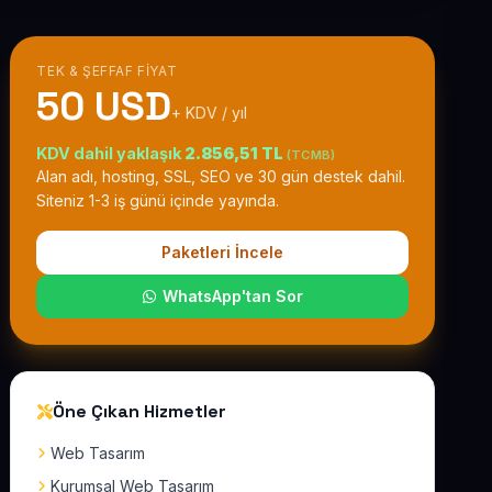
TEK & ŞEFFAF FIYAT
50 USD
+ KDV / yıl
KDV dahil yaklaşık
2.856,51 TL
(TCMB)
Alan adı, hosting, SSL, SEO ve 30 gün destek dahil.
Siteniz 1-3 iş günü içinde yayında.
Paketleri İncele
WhatsApp'tan Sor
Öne Çıkan Hizmetler
Web Tasarım
Kurumsal Web Tasarım