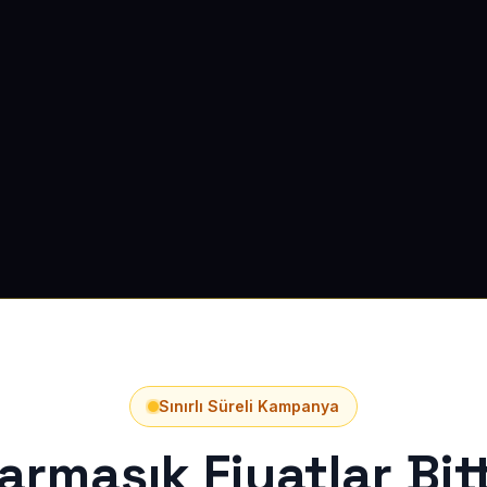
Sınırlı Süreli Kampanya
armaşık Fiyatlar Bitt