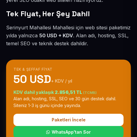
yerel SEO odaklı web siteleri hazırlıyoruz.
Tek Fiyat, Her Şey Dahil
Serinyurt Mahallesi Mahallesi için web sitesi paketimiz
yılda yalnızca
50 USD + KDV
. Alan adı, hosting, SSL,
temel SEO ve teknik destek dahildir.
TEK & ŞEFFAF FIYAT
50 USD
+ KDV / yıl
KDV dahil yaklaşık
2.856,51 TL
(TCMB)
Alan adı, hosting, SSL, SEO ve 30 gün destek dahil.
Siteniz 1-3 iş günü içinde yayında.
Paketleri İncele
WhatsApp'tan Sor