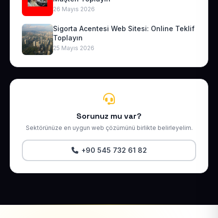
26 Mayıs 2026
Sigorta Acentesi Web Sitesi: Online Teklif
Toplayın
25 Mayıs 2026
Sorunuz mu var?
Sektörünüze en uygun web çözümünü birlikte belirleyelim.
+90 545 732 61 82