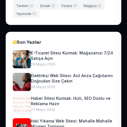
Tanıtım
(2)
Emlak
(1)
Finans
(1)
Mağaza
(1)
Yayıncılık
(1)
Son Yazılar
E-Ticaret Sitesi Kurmak: Mağazanızı 7/24
Satışa Açın
29 Mayıs 2026
Elektrikçi Web Sitesi: Acil Arıza Çağrılarını
Doğrudan Size Çekin
28 Mayıs 2026
Haber Sitesi Kurmak: Hızlı, SEO Dostu ve
Reklama Hazır
27 Mayıs 2026
Halı Yıkama Web Sitesi: Mahalle Mahalle
Müşteri Toplayın