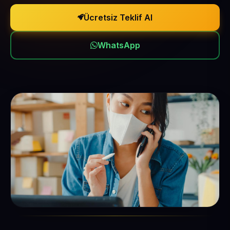
Ücretsiz Teklif Al
WhatsApp