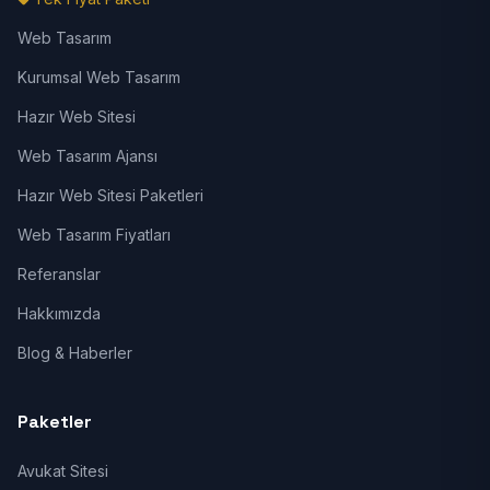
Web Tasarım
Kurumsal Web Tasarım
Hazır Web Sitesi
Web Tasarım Ajansı
Hazır Web Sitesi Paketleri
Web Tasarım Fiyatları
Referanslar
Hakkımızda
Blog & Haberler
Paketler
Avukat Sitesi