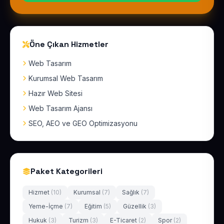
Öne Çıkan Hizmetler
Web Tasarım
Kurumsal Web Tasarım
Hazır Web Sitesi
Web Tasarım Ajansı
SEO, AEO ve GEO Optimizasyonu
Paket Kategorileri
Hizmet
(10)
Kurumsal
(7)
Sağlık
(7)
Yeme-İçme
(7)
Eğitim
(5)
Güzellik
(3)
Hukuk
(3)
Turizm
(3)
E-Ticaret
(2)
Spor
(2)