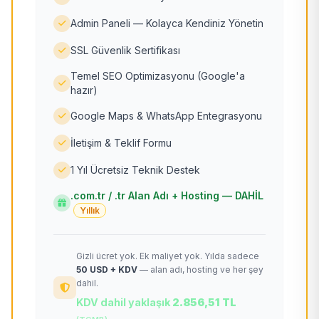
Admin Paneli — Kolayca Kendiniz Yönetin
SSL Güvenlik Sertifikası
Temel SEO Optimizasyonu (Google'a
hazır)
Google Maps & WhatsApp Entegrasyonu
İletişim & Teklif Formu
1 Yıl Ücretsiz Teknik Destek
.com.tr / .tr Alan Adı + Hosting — DAHİL
Yıllık
Gizli ücret yok. Ek maliyet yok. Yılda sadece
50 USD + KDV
— alan adı, hosting ve her şey
dahil.
KDV dahil yaklaşık
2.856,51 TL