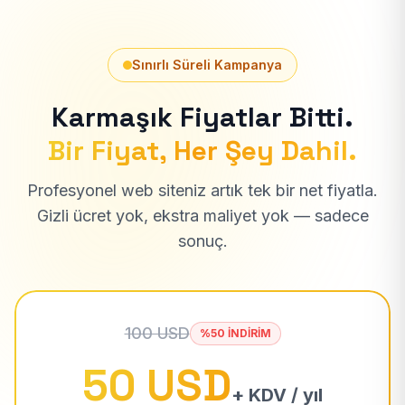
Sınırlı Süreli Kampanya
Karmaşık Fiyatlar Bitti.
Bir Fiyat, Her Şey Dahil.
Profesyonel web siteniz artık tek bir net fiyatla.
Gizli ücret yok, ekstra maliyet yok — sadece
sonuç.
100 USD
%50 İNDİRİM
50 USD
+ KDV / yıl