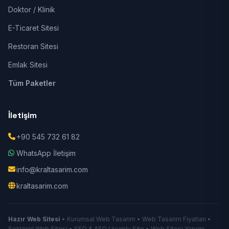
Doktor / Klinik
E-Ticaret Sitesi
Restoran Sitesi
Emlak Sitesi
Tüm Paketler
İletişim
+90 545 732 61 82
WhatsApp İletişim
info@kraltasarim.com
kraltasarim.com
Hazır Web Sitesi
• Kurumsal Web Tasarım • Web Tasarım Fiyatları •
Sektörel Web Sitesi • SEO & AEO Uyumlu Site • Web Sitesi Yapımı