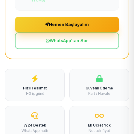
(TCMB)
Hemen Başlayalım
WhatsApp'tan Sor
Hızlı Teslimat
Güvenli Ödeme
1-3 iş günü
Kart / Havale
7/24 Destek
Ek Ücret Yok
WhatsApp hattı
Net tek fiyat