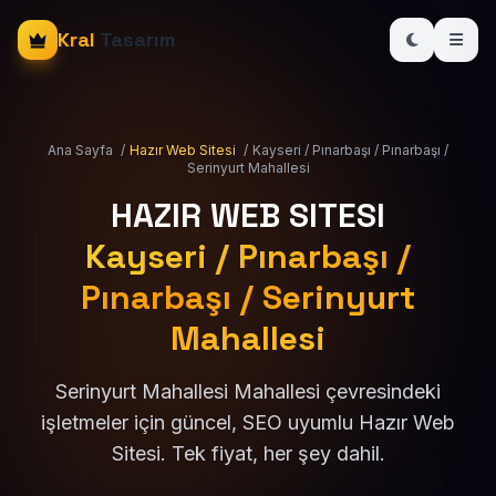
Kral
Tasarım
Ana Sayfa
/
Hazır Web Sitesi
/
Kayseri / Pınarbaşı / Pınarbaşı /
Serinyurt Mahallesi
HAZIR WEB SITESI
Kayseri / Pınarbaşı /
Pınarbaşı / Serinyurt
Mahallesi
Serinyurt Mahallesi Mahallesi çevresindeki
işletmeler için güncel, SEO uyumlu Hazır Web
Sitesi. Tek fiyat, her şey dahil.