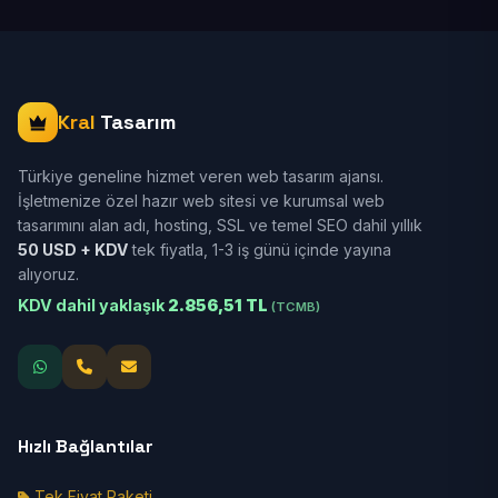
Kral
Tasarım
Türkiye geneline hizmet veren web tasarım ajansı.
İşletmenize özel hazır web sitesi ve kurumsal web
tasarımını alan adı, hosting, SSL ve temel SEO dahil yıllık
50 USD + KDV
tek fiyatla, 1-3 iş günü içinde yayına
alıyoruz.
KDV dahil yaklaşık
2.856,51 TL
(TCMB)
Hızlı Bağlantılar
Tek Fiyat Paketi