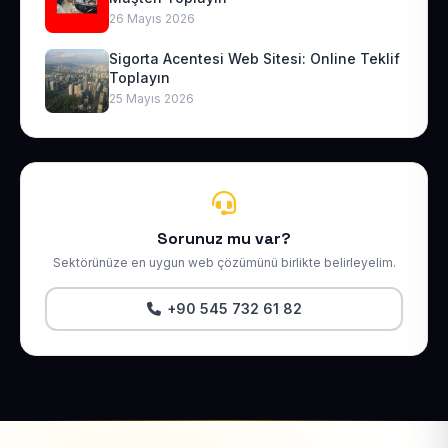
26 Mayıs 2026
Sigorta Acentesi Web Sitesi: Online Teklif
Toplayın
25 Mayıs 2026
Sorunuz mu var?
Sektörünüze en uygun web çözümünü birlikte belirleyelim.
+90 545 732 61 82