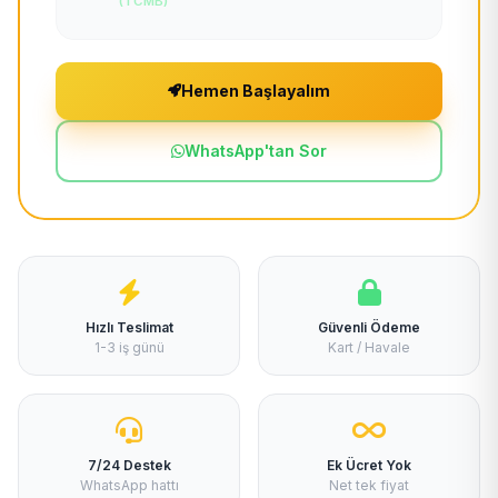
(TCMB)
Hemen Başlayalım
WhatsApp'tan Sor
Hızlı Teslimat
Güvenli Ödeme
1-3 iş günü
Kart / Havale
7/24 Destek
Ek Ücret Yok
WhatsApp hattı
Net tek fiyat