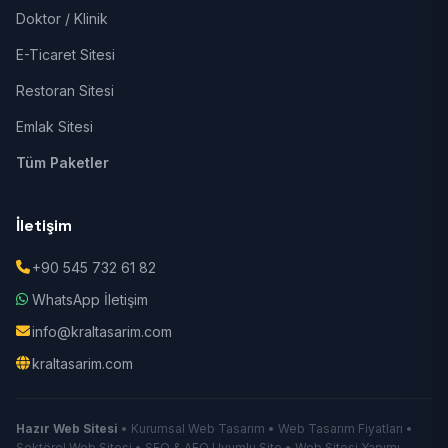
Doktor / Klinik
E-Ticaret Sitesi
Restoran Sitesi
Emlak Sitesi
Tüm Paketler
İletişim
+90 545 732 61 82
WhatsApp İletişim
info@kraltasarim.com
kraltasarim.com
Hazır Web Sitesi
• Kurumsal Web Tasarım • Web Tasarım Fiyatları •
Sektörel Web Sitesi • SEO & AEO Uyumlu Site • Web Sitesi Yapımı