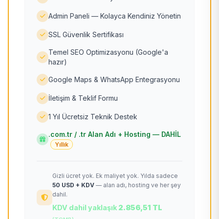
Admin Paneli — Kolayca Kendiniz Yönetin
SSL Güvenlik Sertifikası
Temel SEO Optimizasyonu (Google'a
hazır)
Google Maps & WhatsApp Entegrasyonu
İletişim & Teklif Formu
1 Yıl Ücretsiz Teknik Destek
.com.tr / .tr Alan Adı + Hosting — DAHİL
Yıllık
Gizli ücret yok. Ek maliyet yok. Yılda sadece
50 USD + KDV
— alan adı, hosting ve her şey
dahil.
KDV dahil yaklaşık
2.856,51 TL