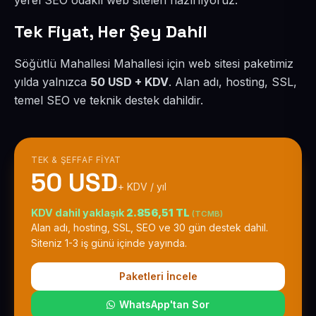
yerel SEO odaklı web siteleri hazırlıyoruz.
Tek Fiyat, Her Şey Dahil
Söğütlü Mahallesi Mahallesi için web sitesi paketimiz
yılda yalnızca
50 USD + KDV
. Alan adı, hosting, SSL,
temel SEO ve teknik destek dahildir.
TEK & ŞEFFAF FIYAT
50 USD
+ KDV / yıl
KDV dahil yaklaşık
2.856,51 TL
(TCMB)
Alan adı, hosting, SSL, SEO ve 30 gün destek dahil.
Siteniz 1-3 iş günü içinde yayında.
Paketleri İncele
WhatsApp'tan Sor