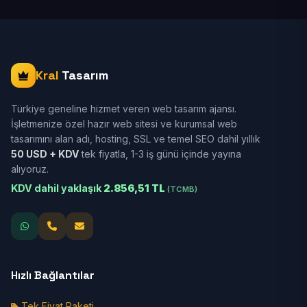
Kral
Tasarım
Türkiye geneline hizmet veren web tasarım ajansı.
İşletmenize özel hazır web sitesi ve kurumsal web
tasarımını alan adı, hosting, SSL ve temel SEO dahil yıllık
50 USD + KDV
tek fiyatla, 1-3 iş günü içinde yayına
alıyoruz.
KDV dahil yaklaşık
2.856,51 TL
(TCMB)
Hızlı Bağlantılar
Tek Fiyat Paketi