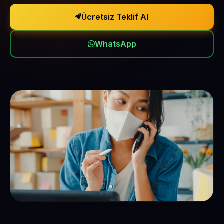
Ücretsiz Teklif Al
WhatsApp