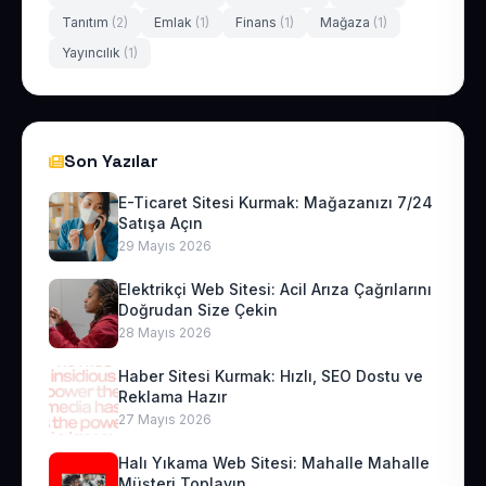
Tanıtım
(2)
Emlak
(1)
Finans
(1)
Mağaza
(1)
Yayıncılık
(1)
Son Yazılar
E-Ticaret Sitesi Kurmak: Mağazanızı 7/24
Satışa Açın
29 Mayıs 2026
Elektrikçi Web Sitesi: Acil Arıza Çağrılarını
Doğrudan Size Çekin
28 Mayıs 2026
Haber Sitesi Kurmak: Hızlı, SEO Dostu ve
Reklama Hazır
27 Mayıs 2026
Halı Yıkama Web Sitesi: Mahalle Mahalle
Müşteri Toplayın