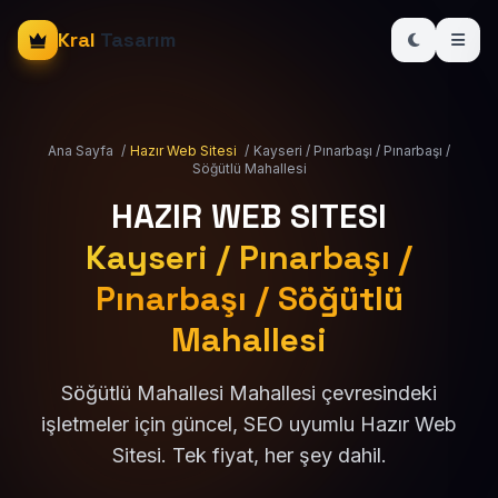
Kral
Tasarım
Ana Sayfa
/
Hazır Web Sitesi
/
Kayseri / Pınarbaşı / Pınarbaşı /
Söğütlü Mahallesi
HAZIR WEB SITESI
Kayseri / Pınarbaşı /
Pınarbaşı / Söğütlü
Mahallesi
Söğütlü Mahallesi Mahallesi çevresindeki
işletmeler için güncel, SEO uyumlu Hazır Web
Sitesi. Tek fiyat, her şey dahil.