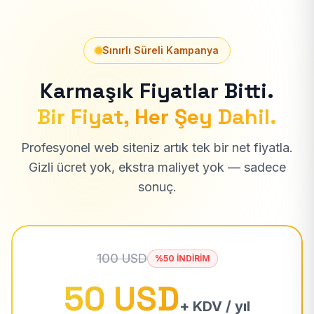
Sınırlı Süreli Kampanya
Karmaşık Fiyatlar Bitti.
Bir Fiyat, Her Şey Dahil.
Profesyonel web siteniz artık tek bir net fiyatla.
Gizli ücret yok, ekstra maliyet yok — sadece
sonuç.
100 USD
%50 İNDİRİM
50 USD
+ KDV / yıl