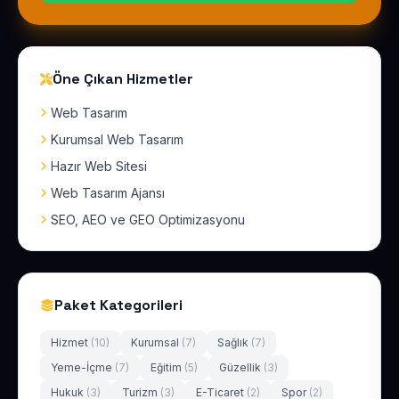
Öne Çıkan Hizmetler
Web Tasarım
Kurumsal Web Tasarım
Hazır Web Sitesi
Web Tasarım Ajansı
SEO, AEO ve GEO Optimizasyonu
Paket Kategorileri
Hizmet
(10)
Kurumsal
(7)
Sağlık
(7)
Yeme-İçme
(7)
Eğitim
(5)
Güzellik
(3)
Hukuk
(3)
Turizm
(3)
E-Ticaret
(2)
Spor
(2)