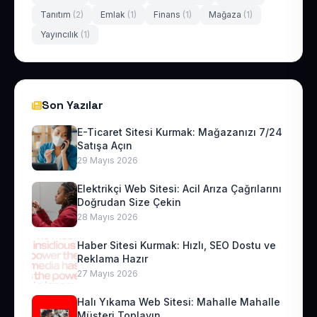
Tanıtım
(2)
Emlak
(1)
Finans
(1)
Mağaza
(1)
Yayıncılık
(1)
Son Yazılar
E-Ticaret Sitesi Kurmak: Mağazanızı 7/24
Satışa Açın
29 Mayıs 2026
Elektrikçi Web Sitesi: Acil Arıza Çağrılarını
Doğrudan Size Çekin
28 Mayıs 2026
Haber Sitesi Kurmak: Hızlı, SEO Dostu ve
Reklama Hazır
27 Mayıs 2026
Halı Yıkama Web Sitesi: Mahalle Mahalle
Müşteri Toplayın