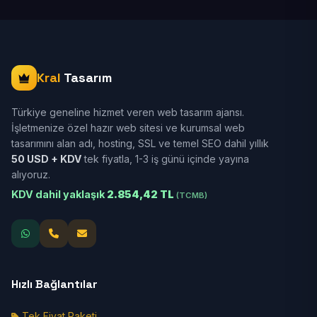
Kral
Tasarım
Türkiye geneline hizmet veren web tasarım ajansı.
İşletmenize özel hazır web sitesi ve kurumsal web
tasarımını alan adı, hosting, SSL ve temel SEO dahil yıllık
50 USD + KDV
tek fiyatla, 1-3 iş günü içinde yayına
alıyoruz.
KDV dahil yaklaşık
2.854,42 TL
(TCMB)
Hızlı Bağlantılar
Tek Fiyat Paketi