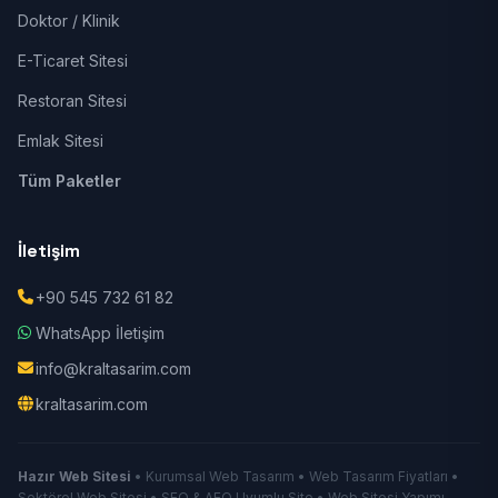
Doktor / Klinik
E-Ticaret Sitesi
Restoran Sitesi
Emlak Sitesi
Tüm Paketler
İletişim
+90 545 732 61 82
WhatsApp İletişim
info@kraltasarim.com
kraltasarim.com
Hazır Web Sitesi
• Kurumsal Web Tasarım • Web Tasarım Fiyatları •
Sektörel Web Sitesi • SEO & AEO Uyumlu Site • Web Sitesi Yapımı