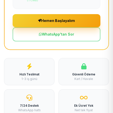
(TCMB)
Hemen Başlayalım
WhatsApp'tan Sor
Hızlı Teslimat
Güvenli Ödeme
1-3 iş günü
Kart / Havale
7/24 Destek
Ek Ücret Yok
WhatsApp hattı
Net tek fiyat