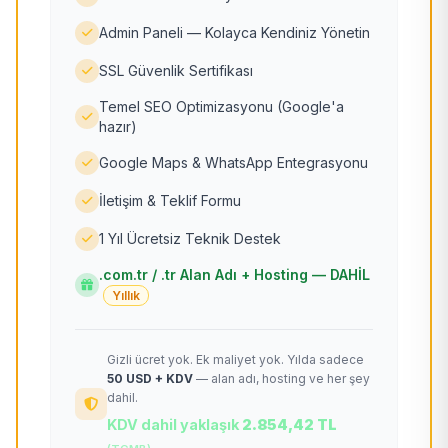
Admin Paneli — Kolayca Kendiniz Yönetin
SSL Güvenlik Sertifikası
Temel SEO Optimizasyonu (Google'a
hazır)
Google Maps & WhatsApp Entegrasyonu
İletişim & Teklif Formu
1 Yıl Ücretsiz Teknik Destek
.com.tr / .tr Alan Adı + Hosting — DAHİL
Yıllık
Gizli ücret yok. Ek maliyet yok. Yılda sadece
50 USD + KDV
— alan adı, hosting ve her şey
dahil.
KDV dahil yaklaşık
2.854,42 TL