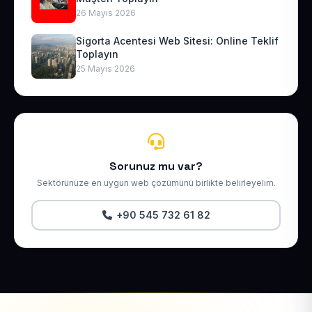
26 Mayıs 2026
Sigorta Acentesi Web Sitesi: Online Teklif
Toplayın
25 Mayıs 2026
Sorunuz mu var?
Sektörünüze en uygun web çözümünü birlikte belirleyelim.
+90 545 732 61 82