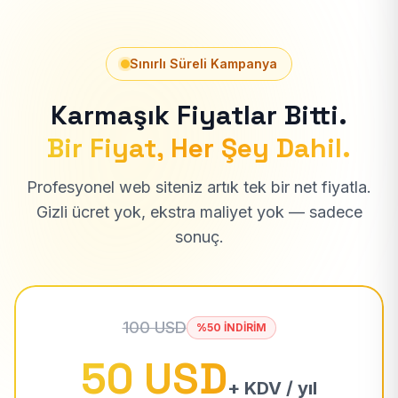
Sınırlı Süreli Kampanya
Karmaşık Fiyatlar Bitti.
Bir Fiyat, Her Şey Dahil.
Profesyonel web siteniz artık tek bir net fiyatla.
Gizli ücret yok, ekstra maliyet yok — sadece
sonuç.
100 USD
%50 İNDİRİM
50 USD
+ KDV / yıl