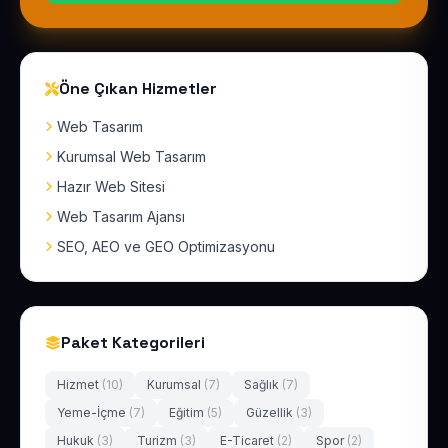
Öne Çıkan Hizmetler
Web Tasarım
Kurumsal Web Tasarım
Hazır Web Sitesi
Web Tasarım Ajansı
SEO, AEO ve GEO Optimizasyonu
Paket Kategorileri
Hizmet
(10)
Kurumsal
(7)
Sağlık
(7)
Yeme-İçme
(7)
Eğitim
(5)
Güzellik
(3)
Hukuk
(3)
Turizm
(3)
E-Ticaret
(2)
Spor
(2)