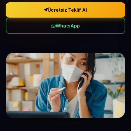
Ücretsiz Teklif Al
WhatsApp