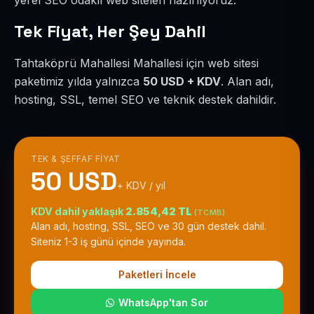
yerel SEO odaklı web siteleri hazırlıyoruz.
Tek Fiyat, Her Şey Dahil
Tahtaköprü Mahallesi Mahallesi için web sitesi
paketimiz yılda yalnızca
50 USD + KDV
. Alan adı,
hosting, SSL, temel SEO ve teknik destek dahildir.
TEK & ŞEFFAF FIYAT
50 USD
+ KDV / yıl
KDV dahil yaklaşık
2.854,42 TL
(TCMB)
Alan adı, hosting, SSL, SEO ve 30 gün destek dahil.
Siteniz 1-3 iş günü içinde yayında.
Paketleri İncele
WhatsApp'tan Sor