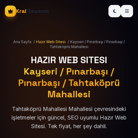
Kral
Tasarım
Ana Sayfa
/
Hazır Web Sitesi
/
Kayseri / Pınarbaşı / Pınarbaşı /
Tahtaköprü Mahallesi
HAZIR WEB SITESI
Kayseri / Pınarbaşı /
Pınarbaşı / Tahtaköprü
Mahallesi
Tahtaköprü Mahallesi Mahallesi çevresindeki
işletmeler için güncel, SEO uyumlu Hazır Web
Sitesi. Tek fiyat, her şey dahil.