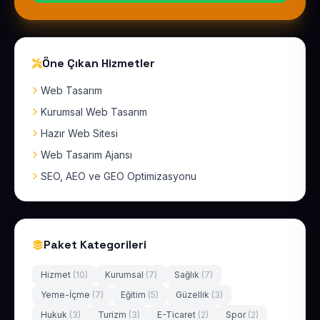
Öne Çıkan Hizmetler
Web Tasarım
Kurumsal Web Tasarım
Hazır Web Sitesi
Web Tasarım Ajansı
SEO, AEO ve GEO Optimizasyonu
Paket Kategorileri
Hizmet
(10)
Kurumsal
(7)
Sağlık
(7)
Yeme-İçme
(7)
Eğitim
(5)
Güzellik
(3)
Hukuk
(3)
Turizm
(3)
E-Ticaret
(2)
Spor
(2)