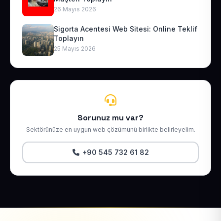
26 Mayıs 2026
Sigorta Acentesi Web Sitesi: Online Teklif
Toplayın
25 Mayıs 2026
Sorunuz mu var?
Sektörünüze en uygun web çözümünü birlikte belirleyelim.
+90 545 732 61 82