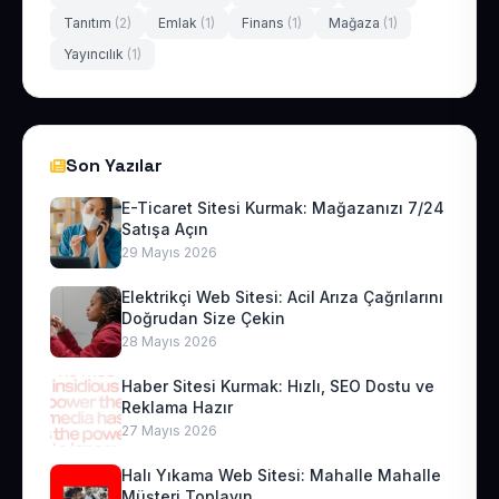
Tanıtım
(2)
Emlak
(1)
Finans
(1)
Mağaza
(1)
Yayıncılık
(1)
Son Yazılar
E-Ticaret Sitesi Kurmak: Mağazanızı 7/24
Satışa Açın
29 Mayıs 2026
Elektrikçi Web Sitesi: Acil Arıza Çağrılarını
Doğrudan Size Çekin
28 Mayıs 2026
Haber Sitesi Kurmak: Hızlı, SEO Dostu ve
Reklama Hazır
27 Mayıs 2026
Halı Yıkama Web Sitesi: Mahalle Mahalle
Müşteri Toplayın