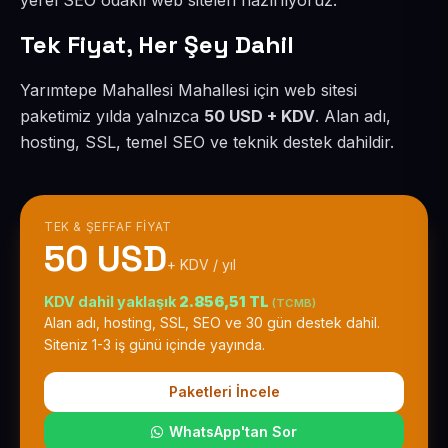
yerel SEO odaklı web siteleri hazırlıyoruz.
Tek Fiyat, Her Şey Dahil
Yarımtepe Mahallesi Mahallesi için web sitesi
paketimiz yılda yalnızca
50 USD + KDV
. Alan adı,
hosting, SSL, temel SEO ve teknik destek dahildir.
TEK & ŞEFFAF FIYAT
50 USD
+ KDV / yıl
KDV dahil yaklaşık
2.856,51 TL
(TCMB)
Alan adı, hosting, SSL, SEO ve 30 gün destek dahil.
Siteniz 1-3 iş günü içinde yayında.
Paketleri İncele
WhatsApp'tan Sor