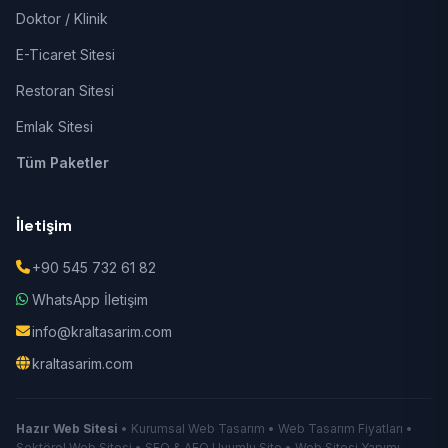
Doktor / Klinik
E-Ticaret Sitesi
Restoran Sitesi
Emlak Sitesi
Tüm Paketler
İletişim
+90 545 732 61 82
WhatsApp İletişim
info@kraltasarim.com
kraltasarim.com
Hazır Web Sitesi
• Kurumsal Web Tasarım • Web Tasarım Fiyatları •
Sektörel Web Sitesi • SEO & AEO Uyumlu Site • Web Sitesi Yapımı