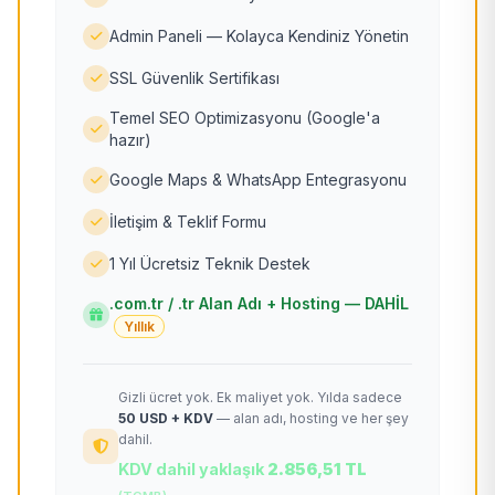
Admin Paneli — Kolayca Kendiniz Yönetin
SSL Güvenlik Sertifikası
Temel SEO Optimizasyonu (Google'a
hazır)
Google Maps & WhatsApp Entegrasyonu
İletişim & Teklif Formu
1 Yıl Ücretsiz Teknik Destek
.com.tr / .tr Alan Adı + Hosting — DAHİL
Yıllık
Gizli ücret yok. Ek maliyet yok. Yılda sadece
50 USD + KDV
— alan adı, hosting ve her şey
dahil.
KDV dahil yaklaşık
2.856,51 TL