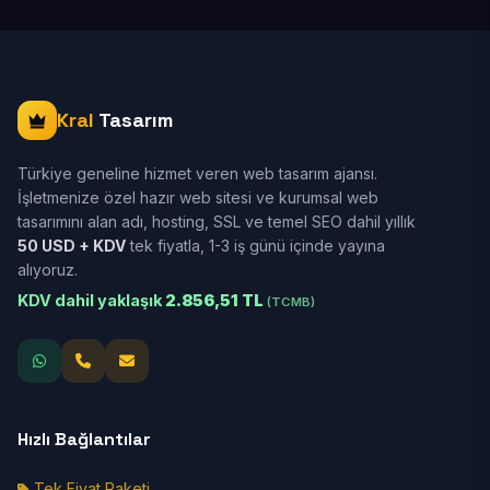
Kral
Tasarım
Türkiye geneline hizmet veren web tasarım ajansı.
İşletmenize özel hazır web sitesi ve kurumsal web
tasarımını alan adı, hosting, SSL ve temel SEO dahil yıllık
50 USD + KDV
tek fiyatla, 1-3 iş günü içinde yayına
alıyoruz.
KDV dahil yaklaşık
2.856,51 TL
(TCMB)
Hızlı Bağlantılar
Tek Fiyat Paketi