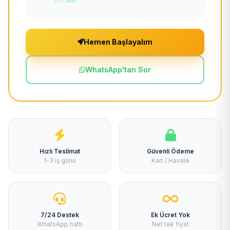
(TCMB)
Hemen Başlayalım
WhatsApp'tan Sor
Hızlı Teslimat
Güvenli Ödeme
1-3 iş günü
Kart / Havale
7/24 Destek
Ek Ücret Yok
WhatsApp hattı
Net tek fiyat