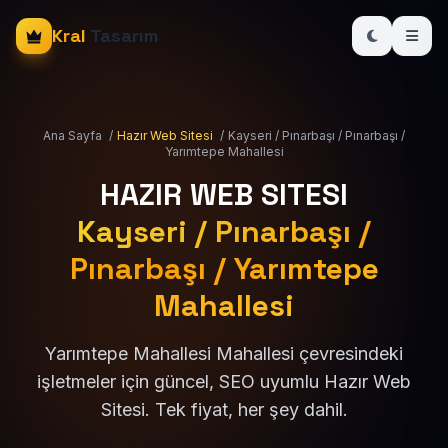
Kral
Tasarım
Ana Sayfa
/
Hazır Web Sitesi
/
Kayseri / Pınarbaşı / Pınarbaşı /
Yarımtepe Mahallesi
HAZIR WEB SITESI
Kayseri / Pınarbaşı /
Pınarbaşı / Yarımtepe
Mahallesi
Yarımtepe Mahallesi Mahallesi çevresindeki
işletmeler için güncel, SEO uyumlu Hazır Web
Sitesi. Tek fiyat, her şey dahil.