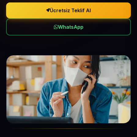
Ücretsiz Teklif Al
WhatsApp