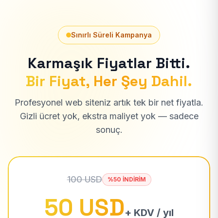
Sınırlı Süreli Kampanya
Karmaşık Fiyatlar Bitti.
Bir Fiyat, Her Şey Dahil.
Profesyonel web siteniz artık tek bir net fiyatla.
Gizli ücret yok, ekstra maliyet yok — sadece
sonuç.
100 USD
%50 İNDİRİM
50 USD
+ KDV / yıl