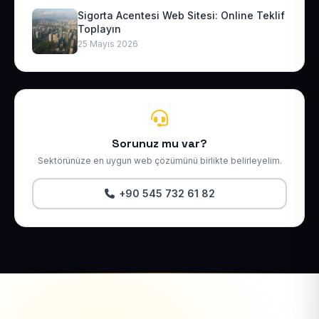
Sigorta Acentesi Web Sitesi: Online Teklif
Toplayın
25 Mayıs 2026
Sorunuz mu var?
Sektörünüze en uygun web çözümünü birlikte belirleyelim.
+90 545 732 61 82