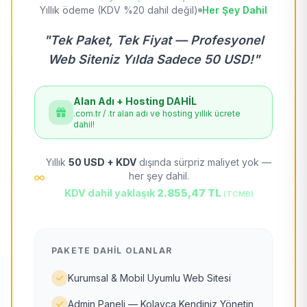
Yıllık ödeme (KDV %20 dahil değil)
Her Şey Dahil
"Tek Paket, Tek Fiyat — Profesyonel
Web Siteniz Yılda Sadece 50 USD!"
Alan Adı + Hosting DAHİL
.com.tr / .tr alan adı ve hosting yıllık ücrete
dahil!
Yıllık
50 USD + KDV
dışında sürpriz maliyet yok —
her şey dahil.
KDV dahil yaklaşık
2.855,47 TL
(TCMB)
PAKETE DAHIL OLANLAR
Kurumsal & Mobil Uyumlu Web Sitesi
Admin Paneli — Kolayca Kendiniz Yönetin