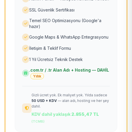
SSL Güvenlik Sertifikası
Temel SEO Optimizasyonu (Google'a
hazır)
Google Maps & WhatsApp Entegrasyonu
İletişim & Teklif Formu
1 Yıl Ücretsiz Teknik Destek
.com.tr / .tr Alan Adı + Hosting — DAHİL
Yıllık
Gizli ücret yok. Ek maliyet yok. Yılda sadece
50 USD + KDV
— alan adı, hosting ve her şey
dahil.
KDV dahil yaklaşık
2.855,47 TL
(TCMB)