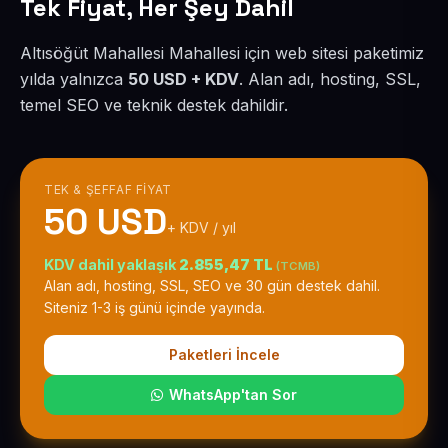
Tek Fiyat, Her Şey Dahil
Altısöğüt Mahallesi Mahallesi için web sitesi paketimiz
yılda yalnızca
50 USD + KDV
. Alan adı, hosting, SSL,
temel SEO ve teknik destek dahildir.
TEK & ŞEFFAF FIYAT
50 USD
+ KDV / yıl
KDV dahil yaklaşık
2.855,47 TL
(TCMB)
Alan adı, hosting, SSL, SEO ve 30 gün destek dahil.
Siteniz 1-3 iş günü içinde yayında.
Paketleri İncele
WhatsApp'tan Sor