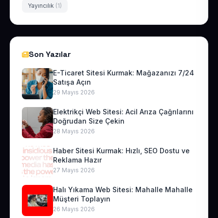
Yayıncılık
(1)
Son Yazılar
E-Ticaret Sitesi Kurmak: Mağazanızı 7/24
Satışa Açın
29 Mayıs 2026
Elektrikçi Web Sitesi: Acil Arıza Çağrılarını
Doğrudan Size Çekin
28 Mayıs 2026
Haber Sitesi Kurmak: Hızlı, SEO Dostu ve
Reklama Hazır
27 Mayıs 2026
Halı Yıkama Web Sitesi: Mahalle Mahalle
Müşteri Toplayın
26 Mayıs 2026