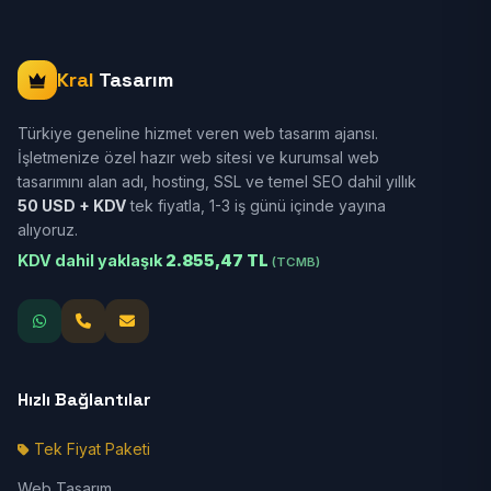
Kral
Tasarım
Türkiye geneline hizmet veren web tasarım ajansı.
İşletmenize özel hazır web sitesi ve kurumsal web
tasarımını alan adı, hosting, SSL ve temel SEO dahil yıllık
50 USD + KDV
tek fiyatla, 1-3 iş günü içinde yayına
alıyoruz.
KDV dahil yaklaşık
2.855,47 TL
(TCMB)
Hızlı Bağlantılar
Tek Fiyat Paketi
Web Tasarım