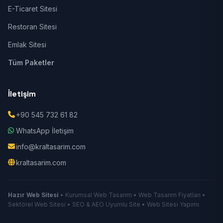
E-Ticaret Sitesi
Restoran Sitesi
Emlak Sitesi
Tüm Paketler
İletişim
+90 545 732 61 82
WhatsApp İletişim
info@kraltasarim.com
kraltasarim.com
Hazır Web Sitesi
• Kurumsal Web Tasarım • Web Tasarım Fiyatları •
Sektörel Web Sitesi • SEO & AEO Uyumlu Site • Web Sitesi Yapımı