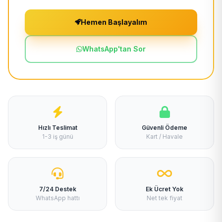
Hemen Başlayalım
WhatsApp'tan Sor
Hızlı Teslimat
Güvenli Ödeme
1-3 iş günü
Kart / Havale
7/24 Destek
Ek Ücret Yok
WhatsApp hattı
Net tek fiyat