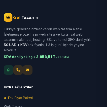
Kral
Tasarım
Türkiye geneline hizmet veren web tasarım ajansı.
İşletmenize özel hazır web sitesi ve kurumsal web
tasarımını alan adı, hosting, SSL ve temel SEO dahil yıllık
50 USD + KDV
tek fiyatla, 1-3 iş günü içinde yayına
alıyoruz.
KDV dahil yaklaşık
2.856,51 TL
(TCMB)
Hızlı Bağlantılar
Tek Fiyat Paketi
Web Tasarım