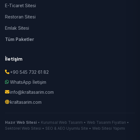
E-Ticaret Sitesi
Restoran Sitesi
Emlak Sitesi
Tüm Paketler
İletişim
+90 545 732 61 82
WhatsApp İletişim
info@kraltasarim.com
kraltasarim.com
Hazır Web Sitesi
• Kurumsal Web Tasarım • Web Tasarım Fiyatları •
Sektörel Web Sitesi • SEO & AEO Uyumlu Site • Web Sitesi Yapımı