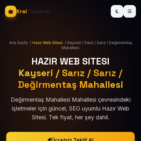
Kral
Tasarım
Ana Sayfa
/
Hazır Web Sitesi
/
Kayseri / Sarız / Sarız / Değirmentaş
Mahallesi
HAZIR WEB SITESI
Kayseri / Sarız / Sarız /
Değirmentaş Mahallesi
Değirmentaş Mahallesi Mahallesi çevresindeki
işletmeler için güncel, SEO uyumlu Hazır Web
Sitesi. Tek fiyat, her şey dahil.
Ücretsiz Teklif Al