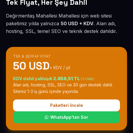
Tek Fiyat, Her Şey Dahil
Değirmentaş Mahallesi Mahallesi için web sitesi
paketimiz yılda yalnızca
50 USD + KDV
. Alan adı,
hosting, SSL, temel SEO ve teknik destek dahildir.
TEK & ŞEFFAF FIYAT
50 USD
+ KDV / yıl
KDV dahil yaklaşık
2.856,51 TL
(TCMB)
Alan adı, hosting, SSL, SEO ve 30 gün destek dahil.
Siteniz 1-3 iş günü içinde yayında.
Paketleri İncele
WhatsApp'tan Sor