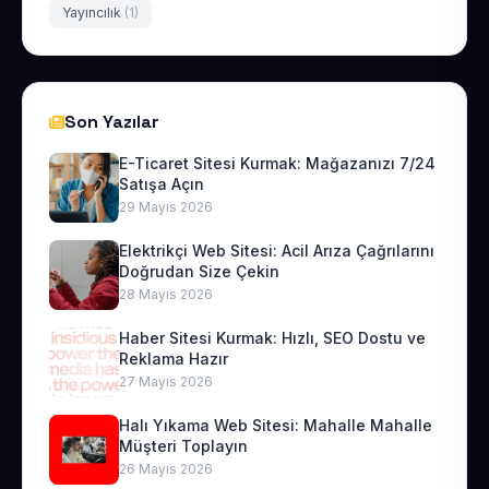
Yayıncılık
(1)
Son Yazılar
E-Ticaret Sitesi Kurmak: Mağazanızı 7/24
Satışa Açın
29 Mayıs 2026
Elektrikçi Web Sitesi: Acil Arıza Çağrılarını
Doğrudan Size Çekin
28 Mayıs 2026
Haber Sitesi Kurmak: Hızlı, SEO Dostu ve
Reklama Hazır
27 Mayıs 2026
Halı Yıkama Web Sitesi: Mahalle Mahalle
Müşteri Toplayın
26 Mayıs 2026