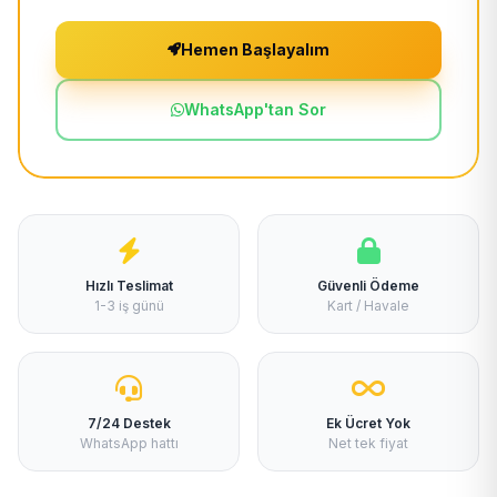
Hemen Başlayalım
WhatsApp'tan Sor
Hızlı Teslimat
Güvenli Ödeme
1-3 iş günü
Kart / Havale
7/24 Destek
Ek Ücret Yok
WhatsApp hattı
Net tek fiyat