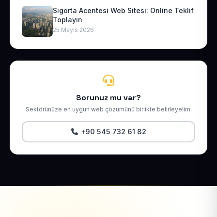
Sigorta Acentesi Web Sitesi: Online Teklif
Toplayın
25 Mayıs 2026
Sorunuz mu var?
Sektörünüze en uygun web çözümünü birlikte belirleyelim.
+90 545 732 61 82