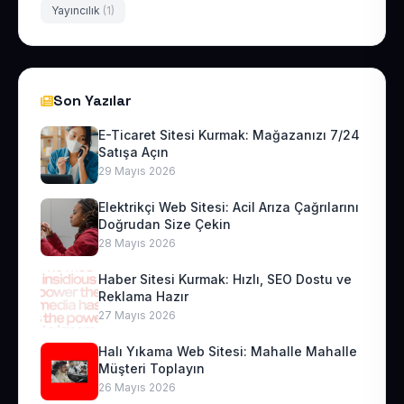
Yayıncılık
(1)
Son Yazılar
E-Ticaret Sitesi Kurmak: Mağazanızı 7/24
Satışa Açın
29 Mayıs 2026
Elektrikçi Web Sitesi: Acil Arıza Çağrılarını
Doğrudan Size Çekin
28 Mayıs 2026
Haber Sitesi Kurmak: Hızlı, SEO Dostu ve
Reklama Hazır
27 Mayıs 2026
Halı Yıkama Web Sitesi: Mahalle Mahalle
Müşteri Toplayın
26 Mayıs 2026