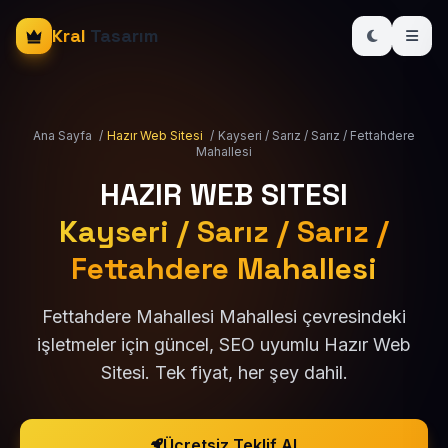
Kral
Tasarım
Ana Sayfa
/
Hazır Web Sitesi
/
Kayseri / Sarız / Sarız / Fettahdere
Mahallesi
HAZIR WEB SITESI
Kayseri / Sarız / Sarız /
Fettahdere Mahallesi
Fettahdere Mahallesi Mahallesi çevresindeki
işletmeler için güncel, SEO uyumlu Hazır Web
Sitesi. Tek fiyat, her şey dahil.
Ücretsiz Teklif Al