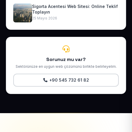
Sigorta Acentesi Web Sitesi: Online Teklif
Toplayın
25 Mayıs 2026
Sorunuz mu var?
Sektörünüze en uygun web çözümünü birlikte belirleyelim.
+90 545 732 61 82