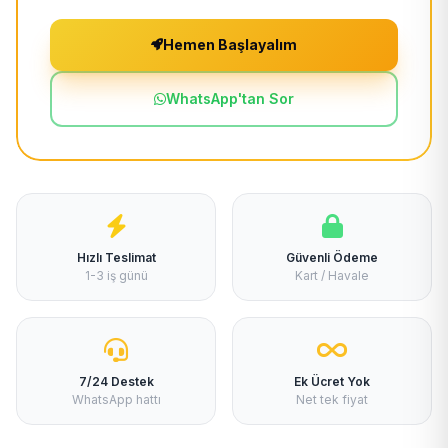
Hemen Başlayalım
WhatsApp'tan Sor
Hızlı Teslimat
Güvenli Ödeme
1-3 iş günü
Kart / Havale
7/24 Destek
Ek Ücret Yok
WhatsApp hattı
Net tek fiyat