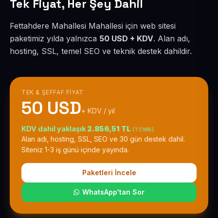
Tek Fiyat, Her Şey Dahil
Fettahdere Mahallesi Mahallesi için web sitesi
paketimiz yılda yalnızca
50 USD + KDV
. Alan adı,
hosting, SSL, temel SEO ve teknik destek dahildir.
TEK & ŞEFFAF FIYAT
50 USD
+ KDV / yıl
KDV dahil yaklaşık
2.856,51 TL
(TCMB)
Alan adı, hosting, SSL, SEO ve 30 gün destek dahil.
Siteniz 1-3 iş günü içinde yayında.
Paketleri İncele
WhatsApp'tan Sor