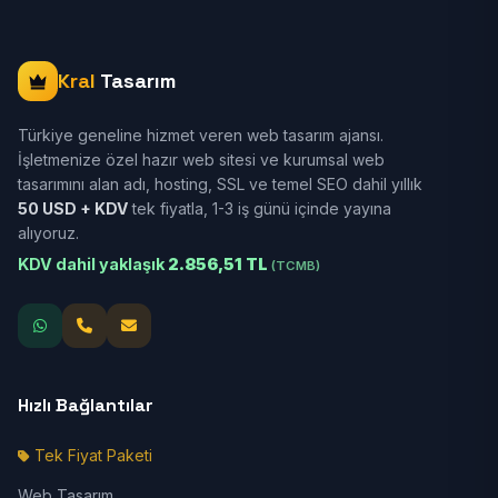
Kral
Tasarım
Türkiye geneline hizmet veren web tasarım ajansı.
İşletmenize özel hazır web sitesi ve kurumsal web
tasarımını alan adı, hosting, SSL ve temel SEO dahil yıllık
50 USD + KDV
tek fiyatla, 1-3 iş günü içinde yayına
alıyoruz.
KDV dahil yaklaşık
2.856,51 TL
(TCMB)
Hızlı Bağlantılar
Tek Fiyat Paketi
Web Tasarım