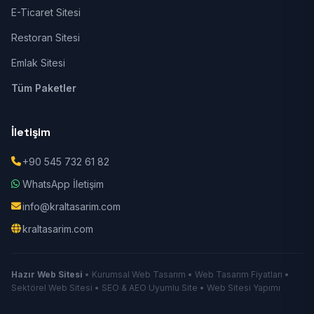
E-Ticaret Sitesi
Restoran Sitesi
Emlak Sitesi
Tüm Paketler
İletişim
+90 545 732 61 82
WhatsApp İletişim
info@kraltasarim.com
kraltasarim.com
Hazır Web Sitesi
• Kurumsal Web Tasarım • Web Tasarım Fiyatları •
Sektörel Web Sitesi • SEO & AEO Uyumlu Site • Web Sitesi Yapımı