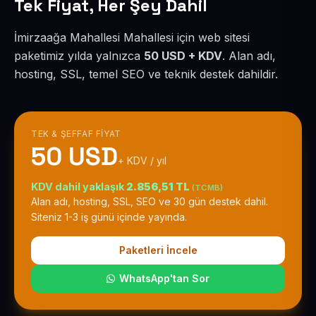
Tek Fiyat, Her Şey Dahil
İmirzaağa Mahallesi Mahallesi için web sitesi
paketimiz yılda yalnızca
50 USD + KDV
. Alan adı,
hosting, SSL, temel SEO ve teknik destek dahildir.
TEK & ŞEFFAF FIYAT
50 USD
+ KDV / yıl
KDV dahil yaklaşık
2.856,51 TL
(TCMB)
Alan adı, hosting, SSL, SEO ve 30 gün destek dahil.
Siteniz 1-3 iş günü içinde yayında.
Paketleri İncele
WhatsApp'tan Sor