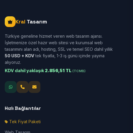
Kral
Tasarım
Türkiye geneline hizmet veren web tasarım ajansı.
İşletmenize özel hazır web sitesi ve kurumsal web
tasarımını alan adı, hosting, SSL ve temel SEO dahil yıllık
50 USD + KDV
tek fiyatla, 1-3 iş günü içinde yayına
alıyoruz.
KDV dahil yaklaşık
2.856,51 TL
(TCMB)
Hızlı Bağlantılar
Tek Fiyat Paketi
Web Tasarım