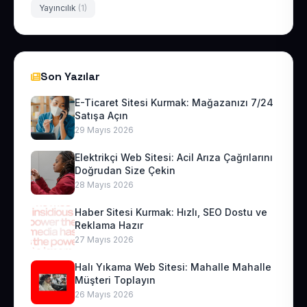
Yayıncılık
(1)
Son Yazılar
E-Ticaret Sitesi Kurmak: Mağazanızı 7/24
Satışa Açın
29 Mayıs 2026
Elektrikçi Web Sitesi: Acil Arıza Çağrılarını
Doğrudan Size Çekin
28 Mayıs 2026
Haber Sitesi Kurmak: Hızlı, SEO Dostu ve
Reklama Hazır
27 Mayıs 2026
Halı Yıkama Web Sitesi: Mahalle Mahalle
Müşteri Toplayın
26 Mayıs 2026