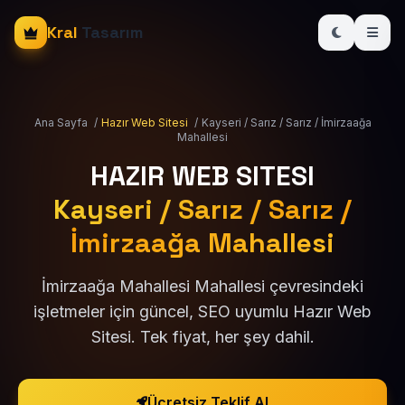
Kral
Tasarım
Ana Sayfa
/
Hazır Web Sitesi
/
Kayseri / Sarız / Sarız / İmirzaağa
Mahallesi
HAZIR WEB SITESI
Kayseri / Sarız / Sarız /
İmirzaağa Mahallesi
İmirzaağa Mahallesi Mahallesi çevresindeki
işletmeler için güncel, SEO uyumlu Hazır Web
Sitesi. Tek fiyat, her şey dahil.
Ücretsiz Teklif Al