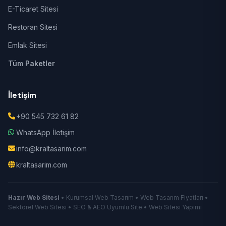
E-Ticaret Sitesi
Restoran Sitesi
Emlak Sitesi
Tüm Paketler
İletişim
+90 545 732 61 82
WhatsApp İletişim
info@kraltasarim.com
kraltasarim.com
Hazır Web Sitesi
• Kurumsal Web Tasarım • Web Tasarım Fiyatları •
Sektörel Web Sitesi • SEO & AEO Uyumlu Site • Web Sitesi Yapımı