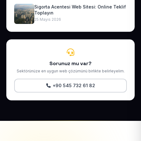
Sigorta Acentesi Web Sitesi: Online Teklif
Toplayın
25 Mayıs 2026
Sorunuz mu var?
Sektörünüze en uygun web çözümünü birlikte belirleyelim.
+90 545 732 61 82