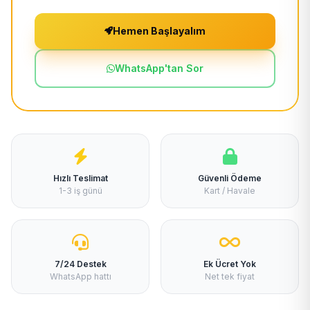
Hemen Başlayalım
WhatsApp'tan Sor
Hızlı Teslimat
Güvenli Ödeme
1-3 iş günü
Kart / Havale
7/24 Destek
Ek Ücret Yok
WhatsApp hattı
Net tek fiyat