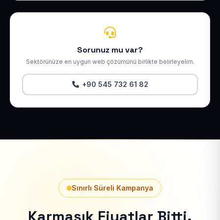
Sorunuz mu var?
Sektörünüze en uygun web çözümünü birlikte belirleyelim.
+90 545 732 61 82
Sınırlı Süreli Kampanya
Karmaşık Fiyatlar Bitti.