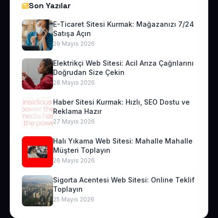
Son Yazılar
E-Ticaret Sitesi Kurmak: Mağazanızı 7/24
Satışa Açın
29 Mayıs 2026
Elektrikçi Web Sitesi: Acil Arıza Çağrılarını
Doğrudan Size Çekin
28 Mayıs 2026
Haber Sitesi Kurmak: Hızlı, SEO Dostu ve
Reklama Hazır
27 Mayıs 2026
Halı Yıkama Web Sitesi: Mahalle Mahalle
Müşteri Toplayın
26 Mayıs 2026
Sigorta Acentesi Web Sitesi: Online Teklif
Toplayın
25 Mayıs 2026