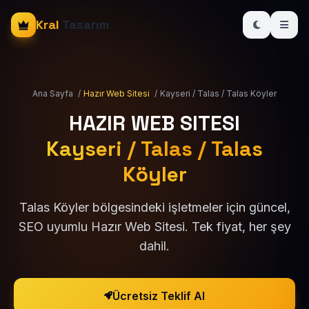
Kral
Tasarım
Ana Sayfa
/
Hazır Web Sitesi
/
Kayseri / Talas / Talas Köyler
HAZIR WEB SITESI
Kayseri / Talas / Talas
Köyler
Talas Köyler bölgesindeki işletmeler için güncel,
SEO uyumlu Hazır Web Sitesi. Tek fiyat, her şey
dahil.
Ücretsiz Teklif Al