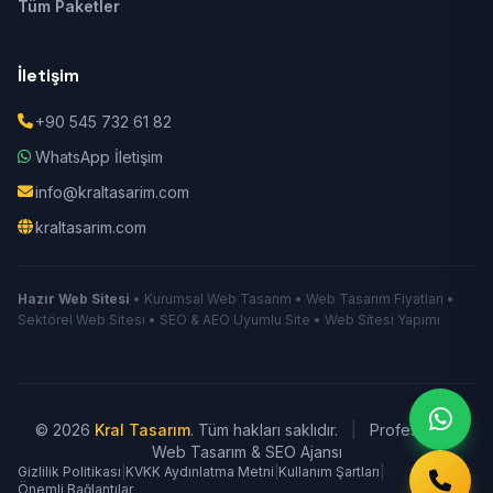
Tüm Paketler
İletişim
+90 545 732 61 82
WhatsApp İletişim
info@kraltasarim.com
kraltasarim.com
Hazır Web Sitesi
• Kurumsal Web Tasarım • Web Tasarım Fiyatları •
Sektörel Web Sitesi • SEO & AEO Uyumlu Site • Web Sitesi Yapımı
© 2026
Kral Tasarım
. Tüm hakları saklıdır.
|
Profesyonel
Web Tasarım & SEO Ajansı
Gizlilik Politikası
|
KVKK Aydınlatma Metni
|
Kullanım Şartları
|
Önemli Bağlantılar