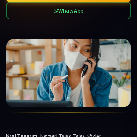
WhatsApp
Kral Tasarım
, Kayseri Talas Talas Köyler