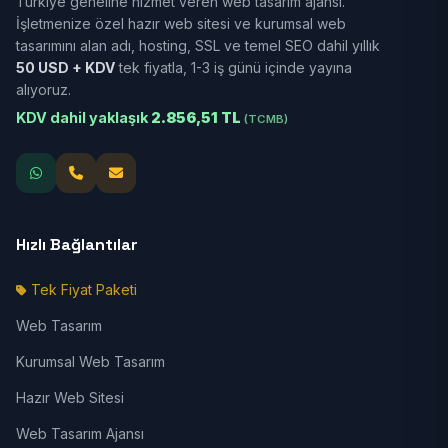
Türkiye geneline hizmet veren web tasarım ajansı.
İşletmenize özel hazır web sitesi ve kurumsal web
tasarımını alan adı, hosting, SSL ve temel SEO dahil yıllık
50 USD + KDV
tek fiyatla, 1-3 iş günü içinde yayına
alıyoruz.
KDV dahil yaklaşık
2.856,51 TL
(TCMB)
Hızlı Bağlantılar
Tek Fiyat Paketi
Web Tasarım
Kurumsal Web Tasarım
Hazır Web Sitesi
Web Tasarım Ajansı