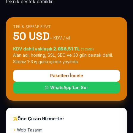
teknik destek dahildir.
TEK & ŞEFFAF FIYAT
50 USD
+ KDV / yıl
KDV dahil yaklaşık
2.856,51 TL
(TCMB)
Alan adı, hosting, SSL, SEO ve 30 gün destek dahil.
Siteniz 1-3 iş günü içinde yayında.
Paketleri İncele
WhatsApp'tan Sor
Öne Çıkan Hizmetler
Web Tasarım