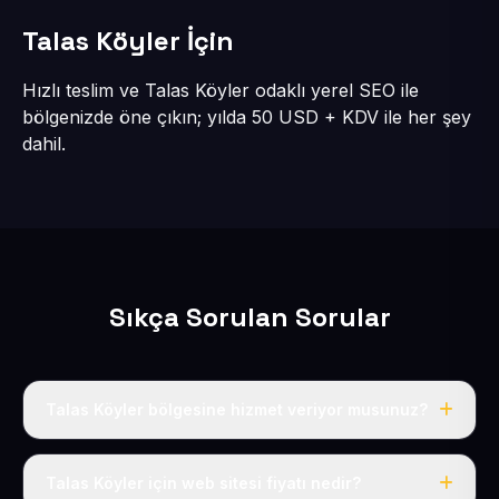
Talas Köyler İçin
Hızlı teslim ve Talas Köyler odaklı yerel SEO ile
bölgenizde öne çıkın; yılda 50 USD + KDV ile her şey
dahil.
Sıkça Sorulan Sorular
Talas Köyler bölgesine hizmet veriyor musunuz?
Evet, Talas Köyler dahil tüm Talas bölgesine eksiksiz
hizmet veriyoruz.
Talas Köyler için web sitesi fiyatı nedir?