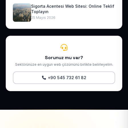
Sigorta Acentesi Web Sitesi: Online Teklif
Toplayın
25 Mayıs 2026
Sorunuz mu var?
Sektörünüze en uygun web çözümünü birlikte belirleyelim.
+90 545 732 61 82