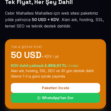
Tek Fiyat, Her Şey Dahil
Cebir Mahallesi Mahallesi için web sitesi paketimiz
yılda yalnızca
50 USD + KDV
. Alan adı, hosting, SSL,
temel SEO ve teknik destek dahildir.
TEK & ŞEFFAF FIYAT
50 USD
+ KDV / yıl
KDV dahil yaklaşık
2.856,51 TL
(TCMB)
Alan adı, hosting, SSL, SEO ve 30 gün destek dahil.
Siteniz 1-3 iş günü içinde yayında.
Paketleri İncele
WhatsApp'tan Sor