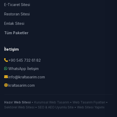
E-Ticaret Sitesi
Restoran Sitesi
Emlak Sitesi
Tüm Paketler
İletişim
+90 545 732 61 82
WhatsApp İletişim
info@kraltasarim.com
kraltasarim.com
Hazır Web Sitesi
• Kurumsal Web Tasarım • Web Tasarım Fiyatları •
Sektörel Web Sitesi • SEO & AEO Uyumlu Site • Web Sitesi Yapımı