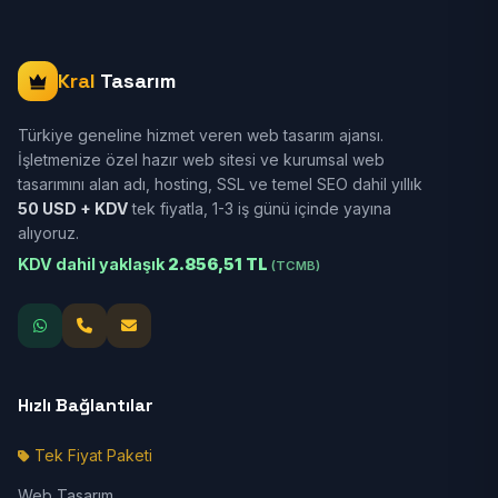
Kral
Tasarım
Türkiye geneline hizmet veren web tasarım ajansı.
İşletmenize özel hazır web sitesi ve kurumsal web
tasarımını alan adı, hosting, SSL ve temel SEO dahil yıllık
50 USD + KDV
tek fiyatla, 1-3 iş günü içinde yayına
alıyoruz.
KDV dahil yaklaşık
2.856,51 TL
(TCMB)
Hızlı Bağlantılar
Tek Fiyat Paketi
Web Tasarım