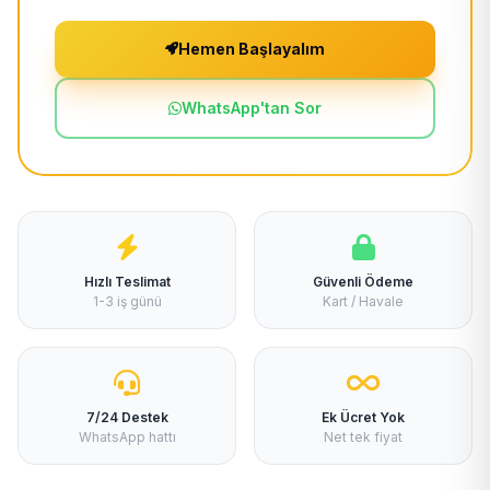
Hemen Başlayalım
WhatsApp'tan Sor
Hızlı Teslimat
Güvenli Ödeme
1-3 iş günü
Kart / Havale
7/24 Destek
Ek Ücret Yok
WhatsApp hattı
Net tek fiyat