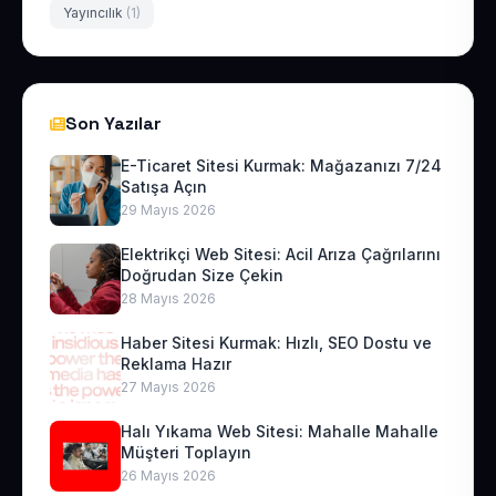
Yayıncılık
(1)
Son Yazılar
E-Ticaret Sitesi Kurmak: Mağazanızı 7/24
Satışa Açın
29 Mayıs 2026
Elektrikçi Web Sitesi: Acil Arıza Çağrılarını
Doğrudan Size Çekin
28 Mayıs 2026
Haber Sitesi Kurmak: Hızlı, SEO Dostu ve
Reklama Hazır
27 Mayıs 2026
Halı Yıkama Web Sitesi: Mahalle Mahalle
Müşteri Toplayın
26 Mayıs 2026