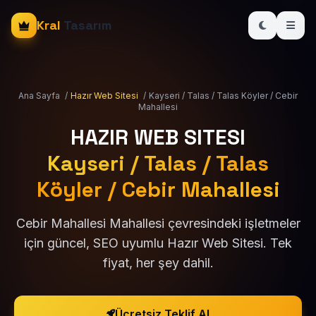
Kral
Tasarım
Ana Sayfa
/
Hazır Web Sitesi
/
Kayseri / Talas / Talas Köyler / Cebir
Mahallesi
HAZIR WEB SITESI
Kayseri / Talas / Talas
Köyler / Cebir Mahallesi
Cebir Mahallesi Mahallesi çevresindeki işletmeler
için güncel, SEO uyumlu Hazır Web Sitesi. Tek
fiyat, her şey dahil.
Ücretsiz Teklif Al