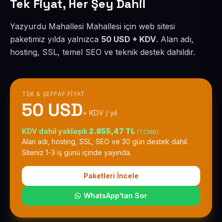
Tek Fiyat, Her Şey Dahil
Yazyurdu Mahallesi Mahallesi için web sitesi
paketimiz yılda yalnızca
50 USD + KDV
. Alan adı,
hosting, SSL, temel SEO ve teknik destek dahildir.
TEK & ŞEFFAF FIYAT
50 USD
+ KDV / yıl
KDV dahil yaklaşık
2.855,47 TL
(TCMB)
Alan adı, hosting, SSL, SEO ve 30 gün destek dahil.
Siteniz 1-3 iş günü içinde yayında.
Paketleri İncele
WhatsApp'tan Sor