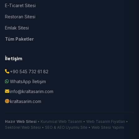
E-Ticaret Sitesi
Restoran Sitesi
Emlak Sitesi
Tüm Paketler
İletişim
+90 545 732 61 82
WhatsApp İletişim
info@kraltasarim.com
kraltasarim.com
Hazır Web Sitesi
• Kurumsal Web Tasarım • Web Tasarım Fiyatları •
Sektörel Web Sitesi • SEO & AEO Uyumlu Site • Web Sitesi Yapımı