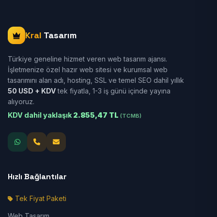
Kral
Tasarım
Türkiye geneline hizmet veren web tasarım ajansı.
İşletmenize özel hazır web sitesi ve kurumsal web
tasarımını alan adı, hosting, SSL ve temel SEO dahil yıllık
50 USD + KDV
tek fiyatla, 1-3 iş günü içinde yayına
alıyoruz.
KDV dahil yaklaşık
2.855,47 TL
(TCMB)
Hızlı Bağlantılar
Tek Fiyat Paketi
Web Tasarım