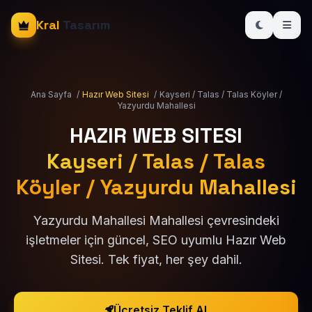
Kral
Tasarım
Ana Sayfa
/
Hazır Web Sitesi
/
Kayseri / Talas / Talas Köyler /
Yazyurdu Mahallesi
HAZIR WEB SITESI
Kayseri / Talas / Talas
Köyler / Yazyurdu Mahallesi
Yazyurdu Mahallesi Mahallesi çevresindeki
işletmeler için güncel, SEO uyumlu Hazır Web
Sitesi. Tek fiyat, her şey dahil.
Ücretsiz Teklif Al