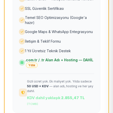
SSL Güvenlik Sertifikası
Temel SEO Optimizasyonu (Google'a
hazır)
Google Maps & WhatsApp Entegrasyonu
İletişim & Teklif Formu
1 Yıl Ücretsiz Teknik Destek
.com.tr / .tr Alan Adı + Hosting — DAHİL
Yıllık
Gizli ücret yok. Ek maliyet yok. Yılda sadece
50 USD + KDV
— alan adı, hosting ve her şey
dahil.
KDV dahil yaklaşık
2.855,47 TL
(TCMB)