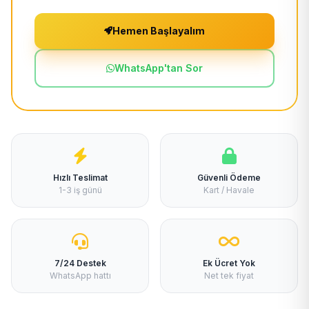
Hemen Başlayalım
WhatsApp'tan Sor
Hızlı Teslimat
Güvenli Ödeme
1-3 iş günü
Kart / Havale
7/24 Destek
Ek Ücret Yok
WhatsApp hattı
Net tek fiyat