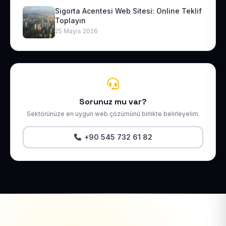
Sigorta Acentesi Web Sitesi: Online Teklif
Toplayın
25 Mayıs 2026
Sorunuz mu var?
Sektörünüze en uygun web çözümünü birlikte belirleyelim.
+90 545 732 61 82