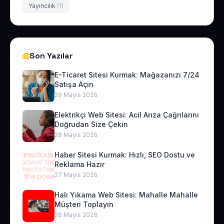
Yayıncılık
(1)
Son Yazılar
E-Ticaret Sitesi Kurmak: Mağazanızı 7/24
Satışa Açın
29 Mayıs 2026
Elektrikçi Web Sitesi: Acil Arıza Çağrılarını
Doğrudan Size Çekin
28 Mayıs 2026
Haber Sitesi Kurmak: Hızlı, SEO Dostu ve
Reklama Hazır
27 Mayıs 2026
Halı Yıkama Web Sitesi: Mahalle Mahalle
Müşteri Toplayın
26 Mayıs 2026