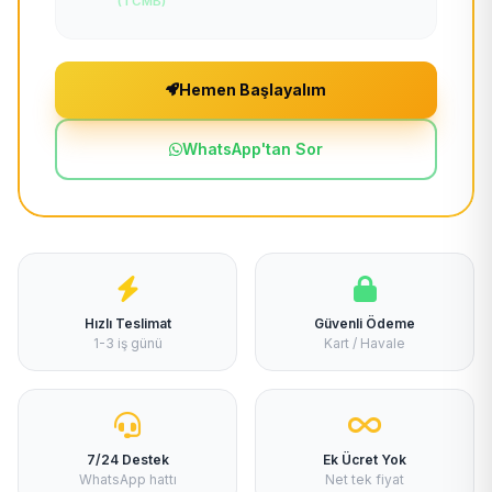
(TCMB)
Hemen Başlayalım
WhatsApp'tan Sor
Hızlı Teslimat
Güvenli Ödeme
1-3 iş günü
Kart / Havale
7/24 Destek
Ek Ücret Yok
WhatsApp hattı
Net tek fiyat