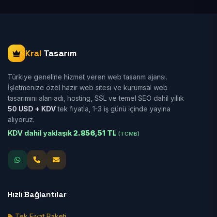
Kral
Tasarım
Türkiye geneline hizmet veren web tasarım ajansı.
İşletmenize özel hazır web sitesi ve kurumsal web
tasarımını alan adı, hosting, SSL ve temel SEO dahil yıllık
50 USD + KDV
tek fiyatla, 1-3 iş günü içinde yayına
alıyoruz.
KDV dahil yaklaşık
2.856,51 TL
(TCMB)
Hızlı Bağlantılar
Tek Fiyat Paketi