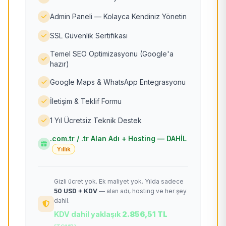
Admin Paneli — Kolayca Kendiniz Yönetin
SSL Güvenlik Sertifikası
Temel SEO Optimizasyonu (Google'a
hazır)
Google Maps & WhatsApp Entegrasyonu
İletişim & Teklif Formu
1 Yıl Ücretsiz Teknik Destek
.com.tr / .tr Alan Adı + Hosting — DAHİL
Yıllık
Gizli ücret yok. Ek maliyet yok. Yılda sadece
50 USD + KDV
— alan adı, hosting ve her şey
dahil.
KDV dahil yaklaşık
2.856,51 TL