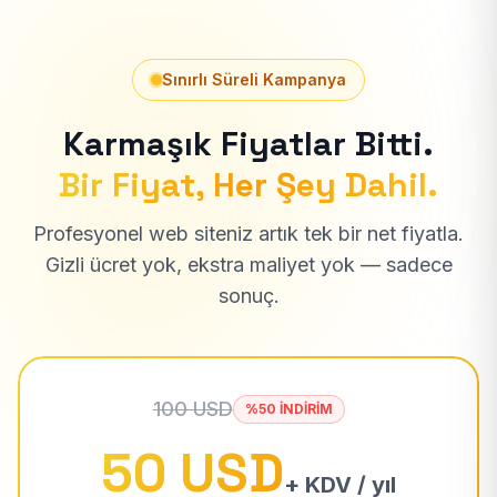
Sınırlı Süreli Kampanya
Karmaşık Fiyatlar Bitti.
Bir Fiyat, Her Şey Dahil.
Profesyonel web siteniz artık tek bir net fiyatla.
Gizli ücret yok, ekstra maliyet yok — sadece
sonuç.
100 USD
%50 İNDİRİM
50 USD
+ KDV / yıl