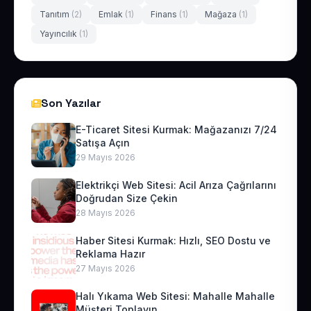
Tanıtım
(2)
Emlak
(1)
Finans
(1)
Mağaza
(1)
Yayıncılık
(1)
Son Yazılar
E-Ticaret Sitesi Kurmak: Mağazanızı 7/24
Satışa Açın
29 Mayıs 2026
Elektrikçi Web Sitesi: Acil Arıza Çağrılarını
Doğrudan Size Çekin
28 Mayıs 2026
Haber Sitesi Kurmak: Hızlı, SEO Dostu ve
Reklama Hazır
27 Mayıs 2026
Halı Yıkama Web Sitesi: Mahalle Mahalle
Müşteri Toplayın