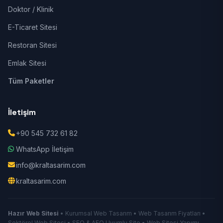
Doktor / Klinik
E-Ticaret Sitesi
Restoran Sitesi
Emlak Sitesi
Tüm Paketler
İletişim
+90 545 732 61 82
WhatsApp İletişim
info@kraltasarim.com
kraltasarim.com
Hazır Web Sitesi
• Kurumsal Web Tasarım • Web Tasarım Fiyatları •
Sektörel Web Sitesi • SEO & AEO Uyumlu Site • Web Sitesi Yapımı