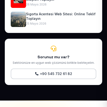
26 Mayıs 2026
Sigorta Acentesi Web Sitesi: Online Teklif
Toplayın
25 Mayıs 2026
Sorunuz mu var?
Sektörünüze en uygun web çözümünü birlikte belirleyelim.
+90 545 732 61 82