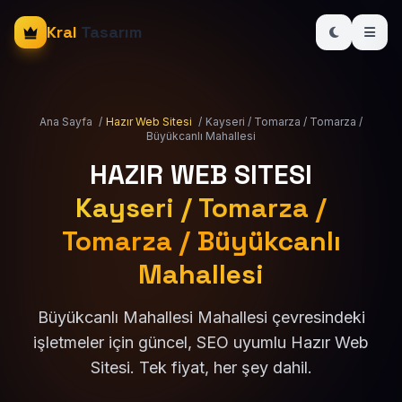
Kral
Tasarım
Ana Sayfa
/
Hazır Web Sitesi
/
Kayseri / Tomarza / Tomarza /
Büyükcanlı Mahallesi
HAZIR WEB SITESI
Kayseri / Tomarza /
Tomarza / Büyükcanlı
Mahallesi
Büyükcanlı Mahallesi Mahallesi çevresindeki
işletmeler için güncel, SEO uyumlu Hazır Web
Sitesi. Tek fiyat, her şey dahil.