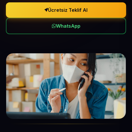
Ücretsiz Teklif Al
WhatsApp