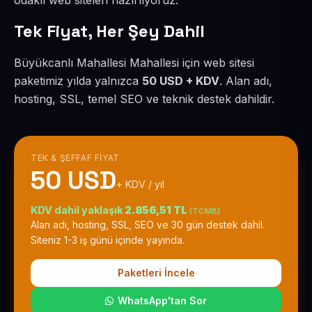
odaklı web siteleri hazırlıyoruz.
Tek Fiyat, Her Şey Dahil
Büyükcanlı Mahallesi Mahallesi için web sitesi
paketimiz yılda yalnızca
50 USD + KDV
. Alan adı,
hosting, SSL, temel SEO ve teknik destek dahildir.
TEK & ŞEFFAF FIYAT
50 USD
+ KDV / yıl
KDV dahil yaklaşık
2.856,51 TL
(TCMB)
Alan adı, hosting, SSL, SEO ve 30 gün destek dahil.
Siteniz 1-3 iş günü içinde yayında.
Paketleri İncele
WhatsApp'tan Sor