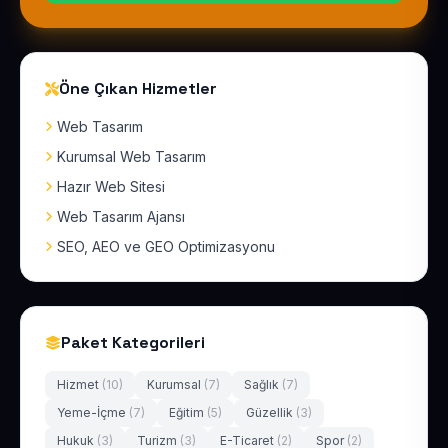
Öne Çıkan Hizmetler
Web Tasarım
Kurumsal Web Tasarım
Hazır Web Sitesi
Web Tasarım Ajansı
SEO, AEO ve GEO Optimizasyonu
Paket Kategorileri
Hizmet
(10)
Kurumsal
(7)
Sağlık
(7)
Yeme-İçme
(7)
Eğitim
(5)
Güzellik
(3)
Hukuk
(3)
Turizm
(3)
E-Ticaret
(2)
Spor
(2)