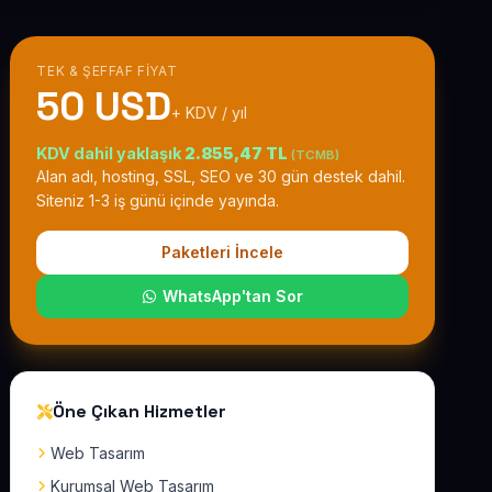
TEK & ŞEFFAF FIYAT
50 USD
+ KDV / yıl
KDV dahil yaklaşık
2.855,47 TL
(TCMB)
Alan adı, hosting, SSL, SEO ve 30 gün destek dahil.
Siteniz 1-3 iş günü içinde yayında.
Paketleri İncele
WhatsApp'tan Sor
Öne Çıkan Hizmetler
Web Tasarım
Kurumsal Web Tasarım