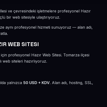
esi ve çevresindeki işletmelere profesyonel Hazır
lü bir web sitesiyle ulaştırıyoruz.
ize aynı profesyonel hizmeti sunuyoruz — alan adı,
atla.
IR WEB SITESI
 için profesyonel Hazır Web Sitesi. Tomarza ilçesi
web siteleri hazırlıyoruz.
ılda yalnızca
50 USD + KDV
. Alan adı, hosting, SSL,