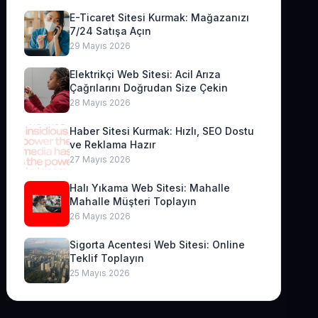
E-Ticaret Sitesi Kurmak: Mağazanızı
7/24 Satışa Açın
29 Mayıs 2026
Elektrikçi Web Sitesi: Acil Arıza
Çağrılarını Doğrudan Size Çekin
28 Mayıs 2026
Haber Sitesi Kurmak: Hızlı, SEO Dostu
ve Reklama Hazır
27 Mayıs 2026
Halı Yıkama Web Sitesi: Mahalle
Mahalle Müşteri Toplayın
26 Mayıs 2026
Sigorta Acentesi Web Sitesi: Online
Teklif Toplayın
25 Mayıs 2026