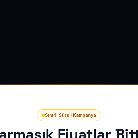
Sınırlı Süreli Kampanya
armaşık Fiyatlar Bitt