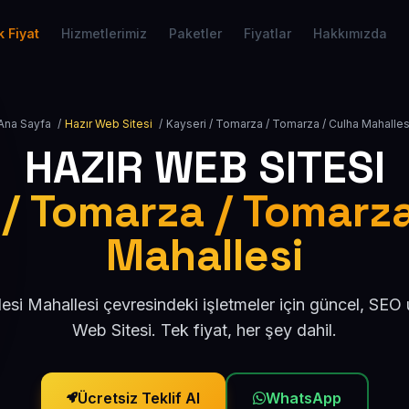
 Fiyat
Hizmetlerimiz
Paketler
Fiyatlar
Hakkımızda
Ana Sayfa
/
Hazır Web Sitesi
/
Kayseri / Tomarza / Tomarza / Culha Mahalles
HAZIR WEB SITESI
 / Tomarza / Tomarza
Mahallesi
esi Mahallesi çevresindeki işletmeler için güncel, SEO
Web Sitesi. Tek fiyat, her şey dahil.
Ücretsiz Teklif Al
WhatsApp