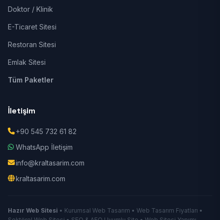
Doktor / Klinik
E-Ticaret Sitesi
Restoran Sitesi
Emlak Sitesi
Tüm Paketler
İletişim
+90 545 732 61 82
WhatsApp İletişim
info@kraltasarim.com
kraltasarim.com
Hazır Web Sitesi
• Kurumsal Web Tasarım • Web Tasarım Fiyatları •
Sektörel Web Sitesi • SEO & AEO Uyumlu Site • Web Sitesi Yapımı