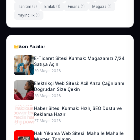
Tanıtım
(2)
Emlak
(1)
Finans
(1)
Mağaza
(1)
Yayıncılık
(1)
Son Yazılar
E-Ticaret Sitesi Kurmak: Mağazanızı 7/24
Satışa Açın
29 Mayıs 2026
Elektrikçi Web Sitesi: Acil Arıza Çağrılarını
Doğrudan Size Çekin
28 Mayıs 2026
Haber Sitesi Kurmak: Hızlı, SEO Dostu ve
Reklama Hazır
27 Mayıs 2026
Halı Yıkama Web Sitesi: Mahalle Mahalle
Müşteri Toplayın