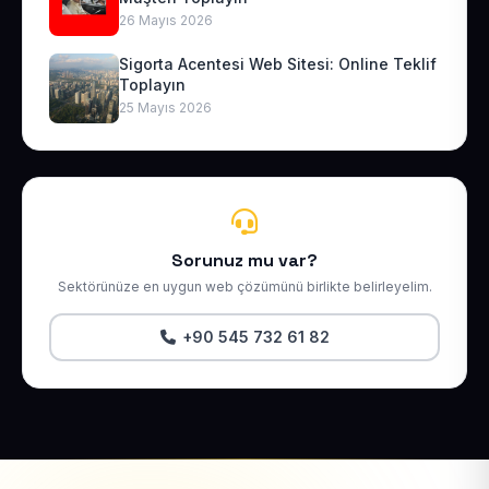
26 Mayıs 2026
Sigorta Acentesi Web Sitesi: Online Teklif
Toplayın
25 Mayıs 2026
Sorunuz mu var?
Sektörünüze en uygun web çözümünü birlikte belirleyelim.
+90 545 732 61 82