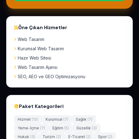
Öne Çıkan Hizmetler
Web Tasarım
Kurumsal Web Tasarım
Hazır Web Sitesi
Web Tasarım Ajansı
SEO, AEO ve GEO Optimizasyonu
Paket Kategorileri
Hizmet
(10)
Kurumsal
(7)
Sağlık
(7)
Yeme-İçme
(7)
Eğitim
(5)
Güzellik
(3)
Hukuk
(3)
Turizm
(3)
E-Ticaret
(2)
Spor
(2)