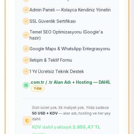
Admin Paneli — Kolayca Kendiniz Yönetin
SSL Güvenlik Sertifikası
Temel SEO Optimizasyonu (Google'a
hazır)
Google Maps & WhatsApp Entegrasyonu
İletişim & Teklif Formu
1 Yıl Ücretsiz Teknik Destek
.com.tr / .tr Alan Adı + Hosting — DAHİL
Yıllık
Gizli ücret yok. Ek maliyet yok. Yılda sadece
50 USD + KDV
— alan adı, hosting ve her şey
dahil.
KDV dahil yaklaşık
2.855,47 TL