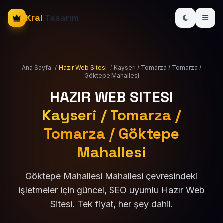
Kral
Tasarım
Ana Sayfa
/
Hazır Web Sitesi
/
Kayseri / Tomarza / Tomarza /
Göktepe Mahallesi
HAZIR WEB SITESI
Kayseri / Tomarza /
Tomarza / Göktepe
Mahallesi
Göktepe Mahallesi Mahallesi çevresindeki
işletmeler için güncel, SEO uyumlu Hazır Web
Sitesi. Tek fiyat, her şey dahil.