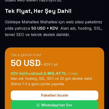
odaklı web siteleri hazırlıyoruz.
Tek Fiyat, Her Şey Dahil
Göktepe Mahallesi Mahallesi için web sitesi paketimiz
yılda yalnızca
50 USD + KDV
. Alan adı, hosting, SSL,
temel SEO ve teknik destek dahildir.
TEK & ŞEFFAF FIYAT
50 USD
+ KDV / yıl
KDV dahil yaklaşık
2.855,47 TL
(TCMB)
Alan adı, hosting, SSL, SEO ve 30 gün destek dahil.
Siteniz 1-3 iş günü içinde yayında.
Paketleri İncele
WhatsApp'tan Sor