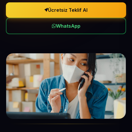
Ücretsiz Teklif Al
WhatsApp