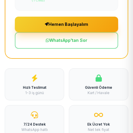
(TCMB)
Hemen Başlayalım
WhatsApp'tan Sor
Hızlı Teslimat
Güvenli Ödeme
1-3 iş günü
Kart / Havale
7/24 Destek
Ek Ücret Yok
WhatsApp hattı
Net tek fiyat