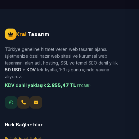
Kral
Tasarım
Türkiye geneline hizmet veren web tasarım ajansı.
İşletmenize özel hazır web sitesi ve kurumsal web
tasarımını alan adı, hosting, SSL ve temel SEO dahil yıllık
50 USD + KDV
tek fiyatla, 1-3 iş günü içinde yayına
alıyoruz.
KDV dahil yaklaşık
2.855,47 TL
(TCMB)
Hızlı Bağlantılar
Tek Fiyat Paketi