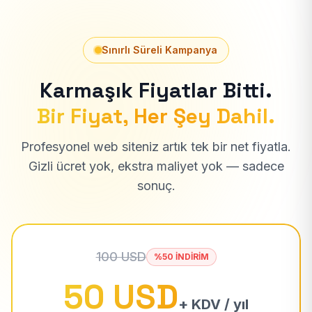
Sınırlı Süreli Kampanya
Karmaşık Fiyatlar Bitti.
Bir Fiyat, Her Şey Dahil.
Profesyonel web siteniz artık tek bir net fiyatla.
Gizli ücret yok, ekstra maliyet yok — sadece
sonuç.
100 USD
%50 İNDİRİM
50 USD
+ KDV / yıl