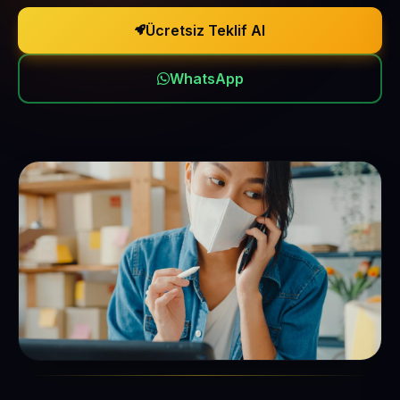
Ücretsiz Teklif Al
WhatsApp