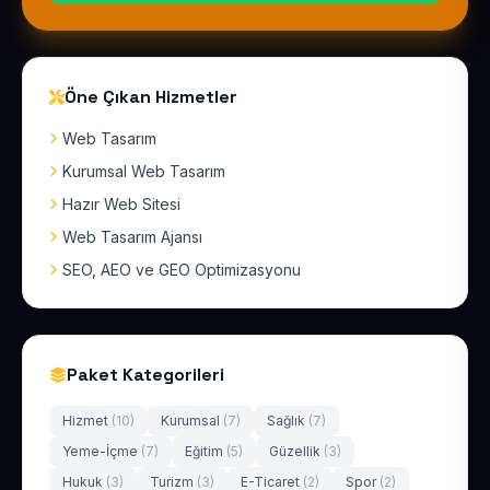
Öne Çıkan Hizmetler
Web Tasarım
Kurumsal Web Tasarım
Hazır Web Sitesi
Web Tasarım Ajansı
SEO, AEO ve GEO Optimizasyonu
Paket Kategorileri
Hizmet
(10)
Kurumsal
(7)
Sağlık
(7)
Yeme-İçme
(7)
Eğitim
(5)
Güzellik
(3)
Hukuk
(3)
Turizm
(3)
E-Ticaret
(2)
Spor
(2)