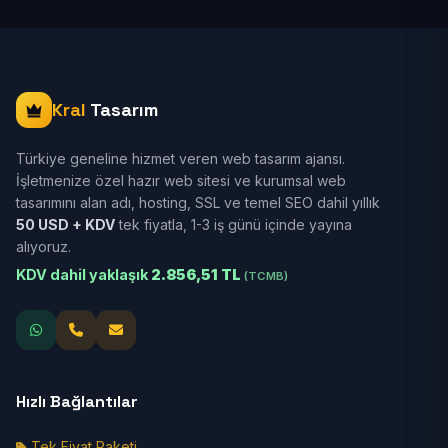
Kral
Tasarım
Türkiye geneline hizmet veren web tasarım ajansı.
İşletmenize özel hazır web sitesi ve kurumsal web
tasarımını alan adı, hosting, SSL ve temel SEO dahil yıllık
50 USD + KDV
tek fiyatla, 1-3 iş günü içinde yayına
alıyoruz.
KDV dahil yaklaşık
2.856,51 TL
(TCMB)
Hızlı Bağlantılar
Tek Fiyat Paketi