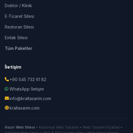
Doktor / Klinik
E-Ticaret Sitesi
Restoran Sitesi
Emlak Sitesi
Tüm Paketler
İletişim
+90 545 732 61 82
WhatsApp İletişim
info@kraltasarim.com
kraltasarim.com
Hazır Web Sitesi
• Kurumsal Web Tasarım • Web Tasarım Fiyatları •
Sektörel Web Sitesi • SEO & AEO Uyumlu Site • Web Sitesi Yapımı