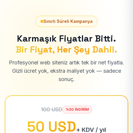
Sınırlı Süreli Kampanya
Karmaşık Fiyatlar Bitti.
Bir Fiyat, Her Şey Dahil.
Profesyonel web siteniz artık tek bir net fiyatla.
Gizli ücret yok, ekstra maliyet yok — sadece
sonuç.
100 USD
%50 İNDİRİM
50 USD
+ KDV / yıl