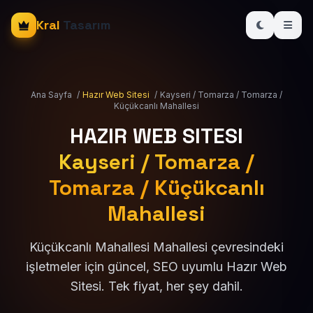
Kral
Tasarım
Ana Sayfa
/
Hazır Web Sitesi
/
Kayseri / Tomarza / Tomarza /
Küçükcanlı Mahallesi
HAZIR WEB SITESI
Kayseri / Tomarza /
Tomarza / Küçükcanlı
Mahallesi
Küçükcanlı Mahallesi Mahallesi çevresindeki
işletmeler için güncel, SEO uyumlu Hazır Web
Sitesi. Tek fiyat, her şey dahil.