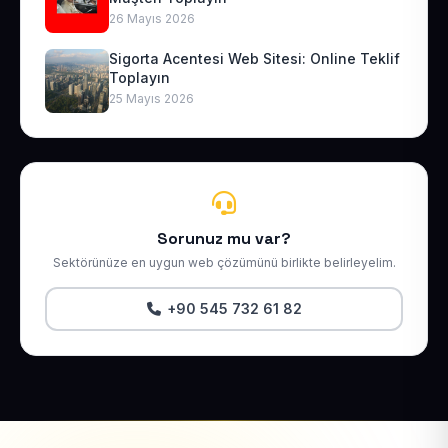
26 Mayıs 2026
Sigorta Acentesi Web Sitesi: Online Teklif
Toplayın
25 Mayıs 2026
Sorunuz mu var?
Sektörünüze en uygun web çözümünü birlikte belirleyelim.
+90 545 732 61 82