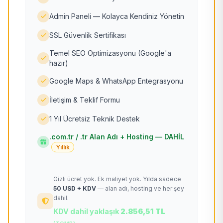
Admin Paneli — Kolayca Kendiniz Yönetin
SSL Güvenlik Sertifikası
Temel SEO Optimizasyonu (Google'a
hazır)
Google Maps & WhatsApp Entegrasyonu
İletişim & Teklif Formu
1 Yıl Ücretsiz Teknik Destek
.com.tr / .tr Alan Adı + Hosting — DAHİL
Yıllık
Gizli ücret yok. Ek maliyet yok. Yılda sadece
50 USD + KDV
— alan adı, hosting ve her şey
dahil.
KDV dahil yaklaşık
2.856,51 TL