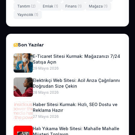
Tanıtım
(2)
Emlak
(1)
Finans
(1)
Mağaza
(1)
Yayıncılık
(1)
Son Yazılar
E-Ticaret Sitesi Kurmak: Mağazanızı 7/24
Satışa Açın
29 Mayıs 2026
Elektrikçi Web Sitesi: Acil Arıza Çağrılarını
Doğrudan Size Çekin
28 Mayıs 2026
Haber Sitesi Kurmak: Hızlı, SEO Dostu ve
Reklama Hazır
27 Mayıs 2026
Halı Yıkama Web Sitesi: Mahalle Mahalle
Müşteri Toplayın