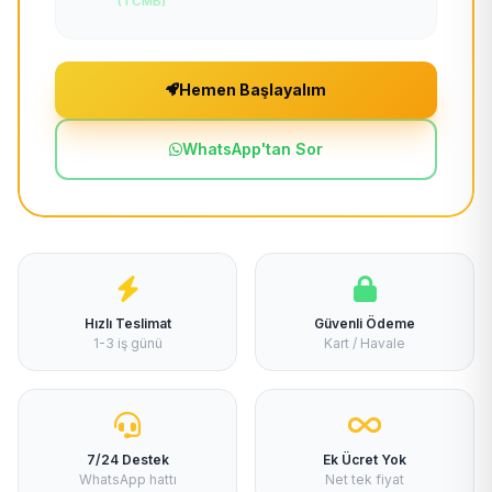
(TCMB)
Hemen Başlayalım
WhatsApp'tan Sor
Hızlı Teslimat
Güvenli Ödeme
1-3 iş günü
Kart / Havale
7/24 Destek
Ek Ücret Yok
WhatsApp hattı
Net tek fiyat