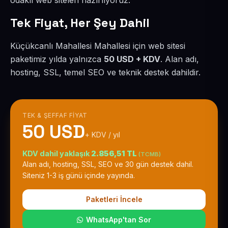
odaklı web siteleri hazırlıyoruz.
Tek Fiyat, Her Şey Dahil
Küçükcanlı Mahallesi Mahallesi için web sitesi
paketimiz yılda yalnızca
50 USD + KDV
. Alan adı,
hosting, SSL, temel SEO ve teknik destek dahildir.
TEK & ŞEFFAF FIYAT
50 USD
+ KDV / yıl
KDV dahil yaklaşık
2.856,51 TL
(TCMB)
Alan adı, hosting, SSL, SEO ve 30 gün destek dahil.
Siteniz 1-3 iş günü içinde yayında.
Paketleri İncele
WhatsApp'tan Sor