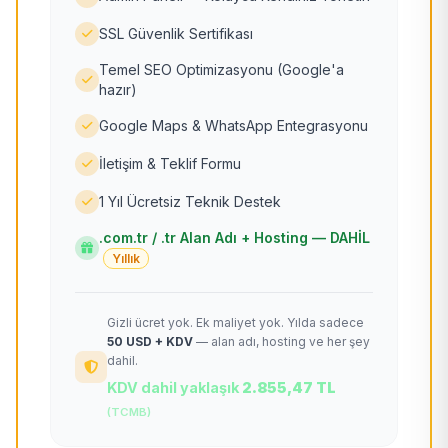
SSL Güvenlik Sertifikası
Temel SEO Optimizasyonu (Google'a
hazır)
Google Maps & WhatsApp Entegrasyonu
İletişim & Teklif Formu
1 Yıl Ücretsiz Teknik Destek
.com.tr / .tr Alan Adı + Hosting — DAHİL
Yıllık
Gizli ücret yok. Ek maliyet yok. Yılda sadece
50 USD + KDV
— alan adı, hosting ve her şey
dahil.
KDV dahil yaklaşık
2.855,47 TL
(TCMB)