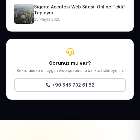
Sigorta Acentesi Web Sitesi: Online Teklif
Toplayın
25 Mayıs 2026
Sorunuz mu var?
Sektörünüze en uygun web çözümünü birlikte belirleyelim.
+90 545 732 61 82