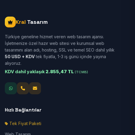
Kral
Tasarım
Türkiye geneline hizmet veren web tasarım ajansı.
İşletmenize özel hazır web sitesi ve kurumsal web
tasarımını alan adı, hosting, SSL ve temel SEO dahil yıllık
50 USD + KDV
tek fiyatla, 1-3 iş günü içinde yayına
alıyoruz.
KDV dahil yaklaşık
2.855,47 TL
(TCMB)
Hızlı Bağlantılar
Tek Fiyat Paketi
Web Tasarım