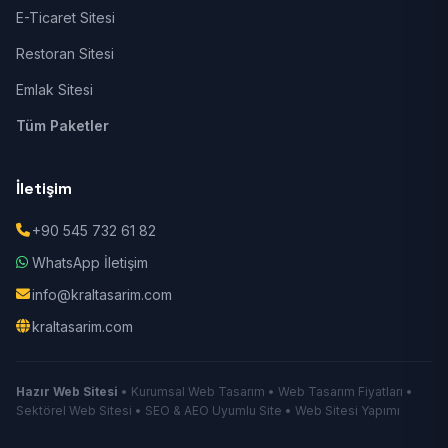
E-Ticaret Sitesi
Restoran Sitesi
Emlak Sitesi
Tüm Paketler
İletişim
+90 545 732 61 82
WhatsApp İletişim
info@kraltasarim.com
kraltasarim.com
Hazır Web Sitesi
• Kurumsal Web Tasarım • Web Tasarım Fiyatları •
Sektörel Web Sitesi • SEO & AEO Uyumlu Site • Web Sitesi Yapımı