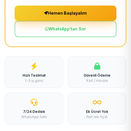
Hemen Başlayalım
WhatsApp'tan Sor
Hızlı Teslimat
Güvenli Ödeme
1-3 iş günü
Kart / Havale
7/24 Destek
Ek Ücret Yok
WhatsApp hattı
Net tek fiyat