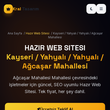
Kral
Tasarım
Ana Sayfa
/
Hazır Web Sitesi
/
Kayseri / Yahyalı / Yahyalı / Ağcaşar
Mahallesi
HAZIR WEB SITESI
Kayseri / Yahyalı / Yahyalı /
Ağcaşar Mahallesi
Ağcaşar Mahallesi Mahallesi çevresindeki
işletmeler için güncel, SEO uyumlu Hazır Web
Sitesi. Tek fiyat, her şey dahil.
Ücretsiz Teklif Al