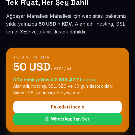
Tek Fiyat, Her Şey Dahil
Ağcaşar Mahallesi Mahallesi için web sitesi paketimiz
yılda yalnızca
50 USD + KDV
. Alan adı, hosting, SSL,
temel SEO ve teknik destek dahildir.
TEK & ŞEFFAF FIYAT
50 USD
+ KDV / yıl
KDV dahil yaklaşık
2.855,47 TL
(TCMB)
Alan adı, hosting, SSL, SEO ve 30 gün destek dahil.
Siteniz 1-3 iş günü içinde yayında.
Paketleri İncele
WhatsApp'tan Sor