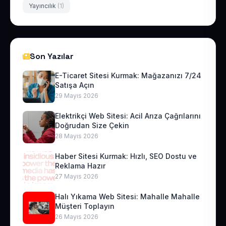
Yayıncılık
(1)
Son Yazılar
E-Ticaret Sitesi Kurmak: Mağazanızı 7/24
Satışa Açın
29 Mayıs 2026
Elektrikçi Web Sitesi: Acil Arıza Çağrılarını
Doğrudan Size Çekin
28 Mayıs 2026
Haber Sitesi Kurmak: Hızlı, SEO Dostu ve
Reklama Hazır
27 Mayıs 2026
Halı Yıkama Web Sitesi: Mahalle Mahalle
Müşteri Toplayın
26 Mayıs 2026