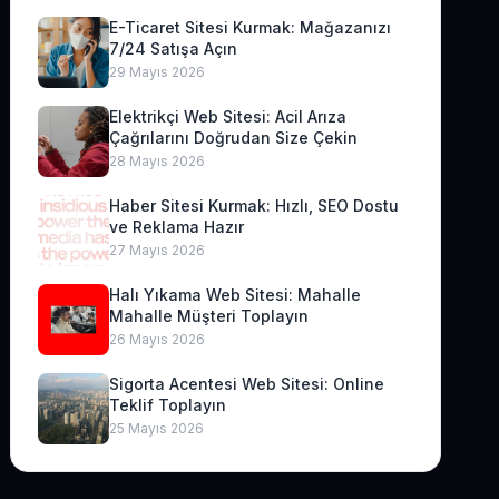
E-Ticaret Sitesi Kurmak: Mağazanızı
7/24 Satışa Açın
29 Mayıs 2026
Elektrikçi Web Sitesi: Acil Arıza
Çağrılarını Doğrudan Size Çekin
28 Mayıs 2026
Haber Sitesi Kurmak: Hızlı, SEO Dostu
ve Reklama Hazır
27 Mayıs 2026
Halı Yıkama Web Sitesi: Mahalle
Mahalle Müşteri Toplayın
26 Mayıs 2026
Sigorta Acentesi Web Sitesi: Online
Teklif Toplayın
25 Mayıs 2026