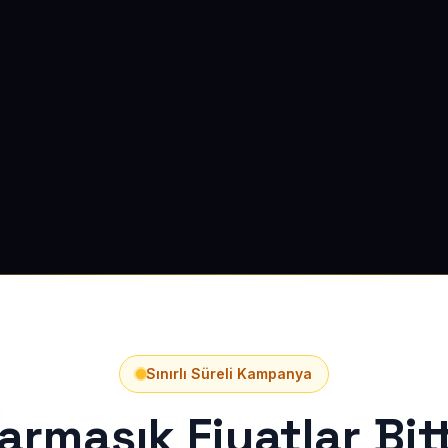
Sınırlı Süreli Kampanya
armaşık Fiyatlar Bitt