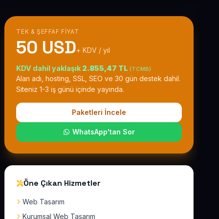
TEK & ŞEFFAF FIYAT
50 USD
+ KDV / yıl
KDV dahil yaklaşık
2.855,47 TL
(TCMB)
Alan adı, hosting, SSL, SEO ve 30 gün destek dahil.
Siteniz 1-3 iş günü içinde yayında.
Paketleri İncele
WhatsApp'tan Sor
Öne Çıkan Hizmetler
Web Tasarım
Kurumsal Web Tasarım