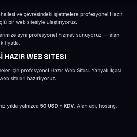
hallesi ve çevresindeki işletmelere profesyonel Hazır
lü bir web sitesiyle ulaştırıyoruz.
lerimize aynı profesyonel hizmeti sunuyoruz — alan
k fiyatla.
 HAZIR WEB SITESI
ler için profesyonel Hazır Web Sitesi. Yahyalı ilçesi
eb siteleri hazırlıyoruz.
miz yılda yalnızca
50 USD + KDV
. Alan adı, hosting,