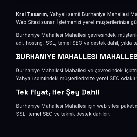
Kral Tasarım
, Yahyalı semti Burhaniye Mahallesi Ma
Web Sitesi sunar. İşletmenizi yerel müşterilerinize güç
Burhaniye Mahallesi Mahallesi çevresindeki müşteri
adı, hosting, SSL, temel SEO ve destek dahil, yılda te
BURHANIYE MAHALLESI MAHALLESİ
Burhaniye Mahallesi Mahallesi ve çevresindeki işletme
Yahyalı semtindeki müşterilerimize yerel SEO odaklı w
Tek Fiyat, Her Şey Dahil
Burhaniye Mahallesi Mahallesi için web sitesi paketi
SSL, temel SEO ve teknik destek dahildir.