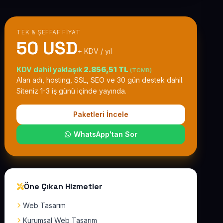
TEK & ŞEFFAF FIYAT
50 USD
+ KDV / yıl
KDV dahil yaklaşık
2.856,51 TL
(TCMB)
Alan adı, hosting, SSL, SEO ve 30 gün destek dahil.
Siteniz 1-3 iş günü içinde yayında.
Paketleri İncele
WhatsApp'tan Sor
Öne Çıkan Hizmetler
Web Tasarım
Kurumsal Web Tasarım