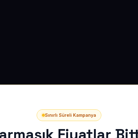
Sınırlı Süreli Kampanya
armaşık Fiyatlar Bitt