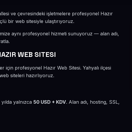
llesi ve çevresindeki işletmelere profesyonel Hazır
lü bir web sitesiyle ulaştırıyoruz.
rimize aynı profesyonel hizmeti sunuyoruz — alan adı,
atla.
AZIR WEB SITESI
r için profesyonel Hazır Web Sitesi. Yahyalı ilçesi
eb siteleri hazırlıyoruz.
z yılda yalnızca
50 USD + KDV
. Alan adı, hosting, SSL,