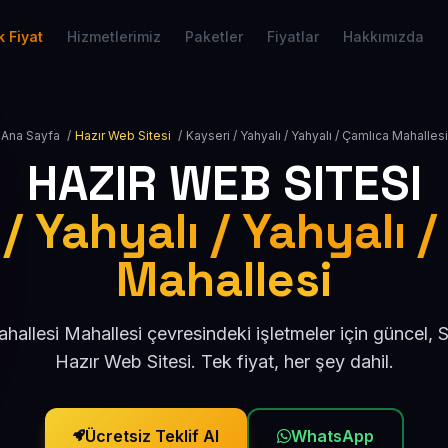
 Fiyat
Hizmetlerimiz
Paketler
Fiyatlar
Hakkımızda
Ana Sayfa
/
Hazır Web Sitesi
/
Kayseri / Yahyalı / Yahyalı / Çamlıca Mahallesi
HAZIR WEB SITESI
/ Yahyalı / Yahyalı 
Mahallesi
hallesi Mahallesi çevresindeki işletmeler için güncel,
Hazır Web Sitesi. Tek fiyat, her şey dahil.
Ücretsiz Teklif Al
WhatsApp