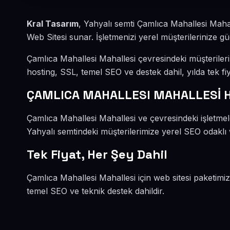
Kral Tasarım
, Yahyalı semti Çamlıca Mahallesi Maha
Web Sitesi sunar. İşletmenizi yerel müşterilerinize güç
Çamlıca Mahallesi Mahallesi çevresindeki müşterile
hosting, SSL, temel SEO ve destek dahil, yılda tek fiy
ÇAMLICA MAHALLESI MAHALLESİ H
Çamlıca Mahallesi Mahallesi ve çevresindeki işletmele
Yahyalı semtindeki müşterilerimize yerel SEO odaklı w
Tek Fiyat, Her Şey Dahil
Çamlıca Mahallesi Mahallesi için web sitesi paketimi
temel SEO ve teknik destek dahildir.