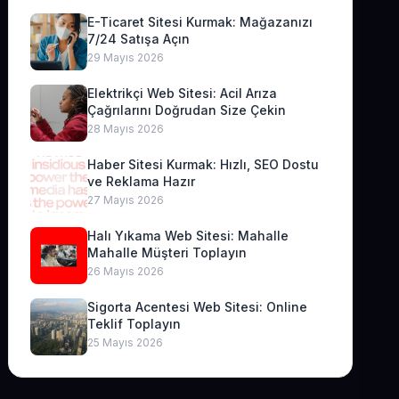
E-Ticaret Sitesi Kurmak: Mağazanızı
7/24 Satışa Açın
29 Mayıs 2026
Elektrikçi Web Sitesi: Acil Arıza
Çağrılarını Doğrudan Size Çekin
28 Mayıs 2026
Haber Sitesi Kurmak: Hızlı, SEO Dostu
ve Reklama Hazır
27 Mayıs 2026
Halı Yıkama Web Sitesi: Mahalle
Mahalle Müşteri Toplayın
26 Mayıs 2026
Sigorta Acentesi Web Sitesi: Online
Teklif Toplayın
25 Mayıs 2026