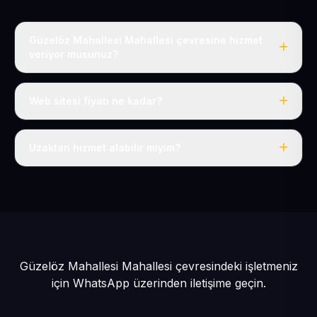
Güzelöz Mahallesi Mahallesi çevresine hizmet
veriyor musunuz?
Evet, Güzelöz Mahallesi dahil tüm Yeşilhisar ve
Yeşilhisar çevresine hizmet veriyoruz.
Web sitesi fiyatı ne kadar?
Tek fiyat: yılda 50 USD + KDV, her şey dahil.
Uzaktan hizmet alabilir miyim?
Evet, tüm sürecimiz uzaktan yürütülür; nerede olursanız
olun eksiksiz hizmet alırsınız.
Güzelöz Mahallesi Mahallesi çevresindeki işletmeniz
için
WhatsApp üzerinden iletişime geçin.