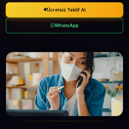
Ücretsiz Teklif Al
WhatsApp