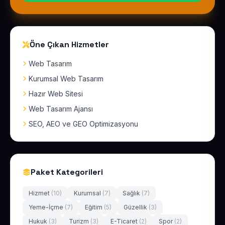
Öne Çıkan Hizmetler
Web Tasarım
Kurumsal Web Tasarım
Hazır Web Sitesi
Web Tasarım Ajansı
SEO, AEO ve GEO Optimizasyonu
Paket Kategorileri
Hizmet
(10)
Kurumsal
(7)
Sağlık
(7)
Yeme-İçme
(7)
Eğitim
(5)
Güzellik
(3)
Hukuk
(3)
Turizm
(3)
E-Ticaret
(2)
Spor
(2)