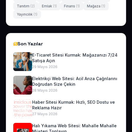
Tanıtım
(2)
Emlak
(1)
Finans
(1)
Mağaza
(1)
Yayıncılık
(1)
Son Yazılar
E-Ticaret Sitesi Kurmak: Mağazanızı 7/24
Satışa Açın
29 Mayıs 2026
Elektrikçi Web Sitesi: Acil Arıza Çağrılarını
Doğrudan Size Çekin
28 Mayıs 2026
Haber Sitesi Kurmak: Hızlı, SEO Dostu ve
Reklama Hazır
27 Mayıs 2026
Halı Yıkama Web Sitesi: Mahalle Mahalle
Müşteri Toplayın