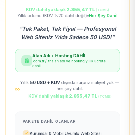
KDV dahil yaklaşık
2.855,47 TL
(TCMB)
Yıllık ödeme (KDV %20 dahil değil)
Her Şey Dahil
"Tek Paket, Tek Fiyat — Profesyonel
Web Siteniz Yılda Sadece 50 USD!"
Alan Adı + Hosting DAHİL
.com.tr / .tr alan adı ve hosting yıllık ücrete
dahil!
Yıllık
50 USD + KDV
dışında sürpriz maliyet yok —
her şey dahil.
KDV dahil yaklaşık
2.855,47 TL
(TCMB)
PAKETE DAHIL OLANLAR
Kurumsal & Mobil Uyumlu Web Sitesi