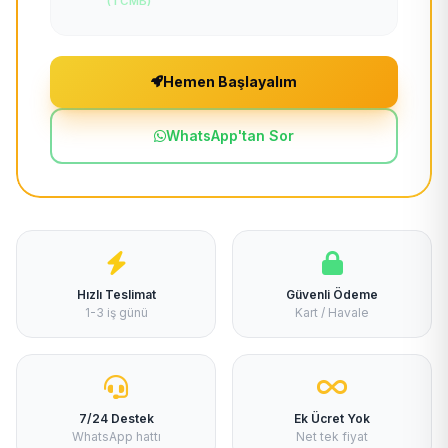
(TCMB)
Hemen Başlayalım
WhatsApp'tan Sor
Hızlı Teslimat
Güvenli Ödeme
1-3 iş günü
Kart / Havale
7/24 Destek
Ek Ücret Yok
WhatsApp hattı
Net tek fiyat