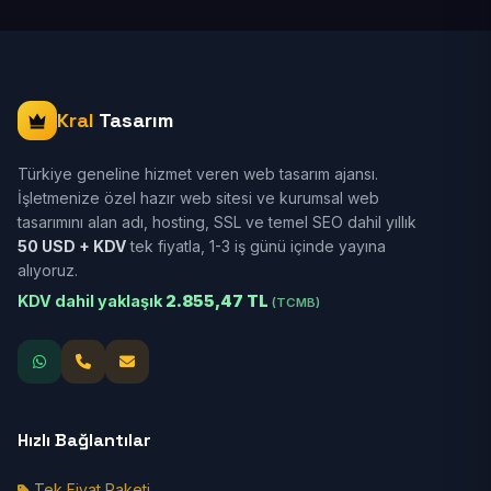
Kral
Tasarım
Türkiye geneline hizmet veren web tasarım ajansı.
İşletmenize özel hazır web sitesi ve kurumsal web
tasarımını alan adı, hosting, SSL ve temel SEO dahil yıllık
50 USD + KDV
tek fiyatla, 1-3 iş günü içinde yayına
alıyoruz.
KDV dahil yaklaşık
2.855,47 TL
(TCMB)
Hızlı Bağlantılar
Tek Fiyat Paketi