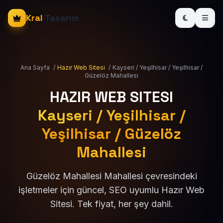
Kral
Tasarım
Ana Sayfa
/
Hazır Web Sitesi
/
Kayseri / Yeşilhisar / Yeşilhisar /
Güzelöz Mahallesi
HAZIR WEB SITESI
Kayseri / Yeşilhisar /
Yeşilhisar / Güzelöz
Mahallesi
Güzelöz Mahallesi Mahallesi çevresindeki
işletmeler için güncel, SEO uyumlu Hazır Web
Sitesi. Tek fiyat, her şey dahil.