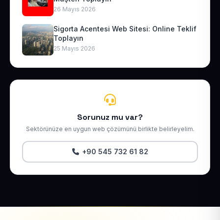
26 Mayıs 2026
Sigorta Acentesi Web Sitesi: Online Teklif
Toplayın
25 Mayıs 2026
Sorunuz mu var?
Sektörünüze en uygun web çözümünü birlikte belirleyelim.
+90 545 732 61 82