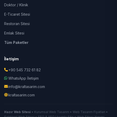
Doktor / Klinik
E-Ticaret Sitesi
Restoran Sitesi
Emlak Sitesi
Tüm Paketler
İletişim
+90 545 732 61 82
WhatsApp İletişim
info@kraltasarim.com
kraltasarim.com
Hazır Web Sitesi
• Kurumsal Web Tasarım • Web Tasarım Fiyatları •
Sektörel Web Sitesi • SEO & AEO Uyumlu Site • Web Sitesi Yapımı