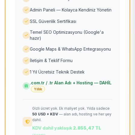
Admin Paneli — Kolayca Kendiniz Yönetin
SSL Güvenlik Sertifikası
Temel SEO Optimizasyonu (Google'a
hazır)
Google Maps & WhatsApp Entegrasyonu
İletişim & Teklif Formu
1 Yıl Ücretsiz Teknik Destek
.com.tr / .tr Alan Adı + Hosting — DAHİL
Yıllık
Gizli ücret yok. Ek maliyet yok. Yılda sadece
50 USD + KDV
— alan adı, hosting ve her şey
dahil.
KDV dahil yaklaşık
2.855,47 TL