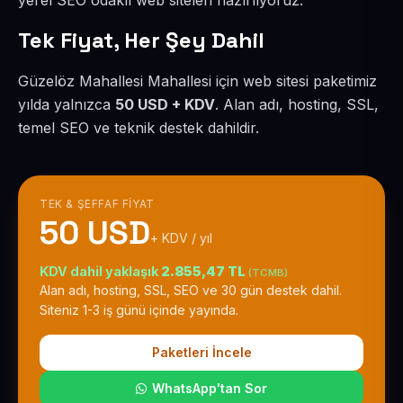
yerel SEO odaklı web siteleri hazırlıyoruz.
Tek Fiyat, Her Şey Dahil
Güzelöz Mahallesi Mahallesi için web sitesi paketimiz
yılda yalnızca
50 USD + KDV
. Alan adı, hosting, SSL,
temel SEO ve teknik destek dahildir.
TEK & ŞEFFAF FIYAT
50 USD
+ KDV / yıl
KDV dahil yaklaşık
2.855,47 TL
(TCMB)
Alan adı, hosting, SSL, SEO ve 30 gün destek dahil.
Siteniz 1-3 iş günü içinde yayında.
Paketleri İncele
WhatsApp'tan Sor