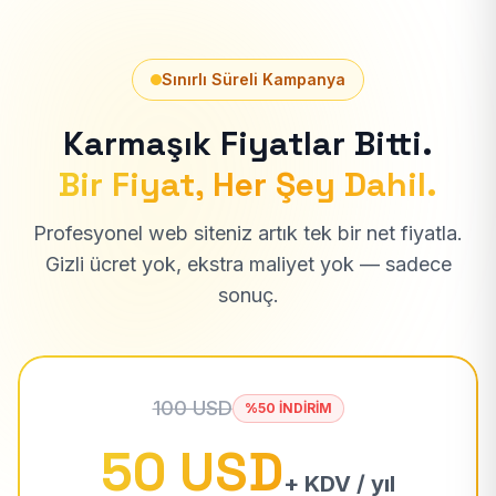
Sınırlı Süreli Kampanya
Karmaşık Fiyatlar Bitti.
Bir Fiyat, Her Şey Dahil.
Profesyonel web siteniz artık tek bir net fiyatla.
Gizli ücret yok, ekstra maliyet yok — sadece
sonuç.
100 USD
%50 İNDİRİM
50 USD
+ KDV / yıl