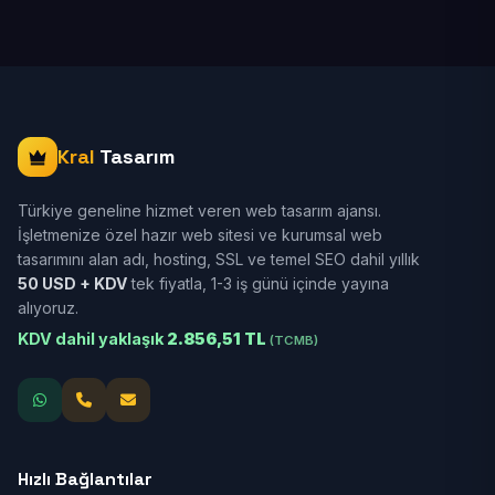
Kral
Tasarım
Türkiye geneline hizmet veren web tasarım ajansı.
İşletmenize özel hazır web sitesi ve kurumsal web
tasarımını alan adı, hosting, SSL ve temel SEO dahil yıllık
50 USD + KDV
tek fiyatla, 1-3 iş günü içinde yayına
alıyoruz.
KDV dahil yaklaşık
2.856,51 TL
(TCMB)
Hızlı Bağlantılar