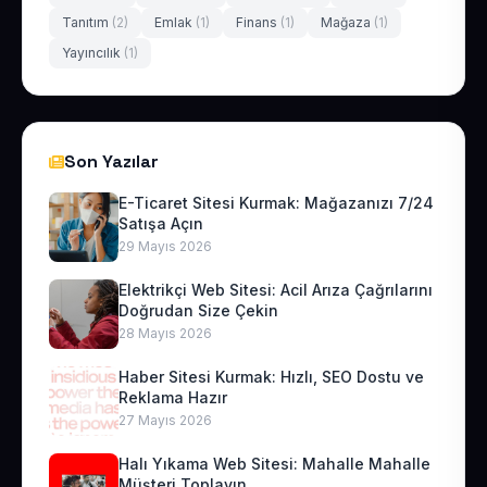
Tanıtım
(2)
Emlak
(1)
Finans
(1)
Mağaza
(1)
Yayıncılık
(1)
Son Yazılar
E-Ticaret Sitesi Kurmak: Mağazanızı 7/24
Satışa Açın
29 Mayıs 2026
Elektrikçi Web Sitesi: Acil Arıza Çağrılarını
Doğrudan Size Çekin
28 Mayıs 2026
Haber Sitesi Kurmak: Hızlı, SEO Dostu ve
Reklama Hazır
27 Mayıs 2026
Halı Yıkama Web Sitesi: Mahalle Mahalle
Müşteri Toplayın