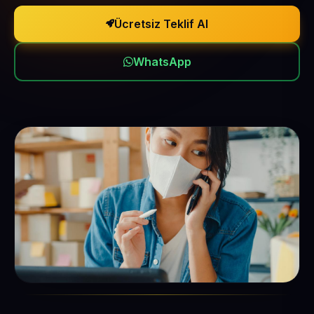
Ücretsiz Teklif Al
WhatsApp