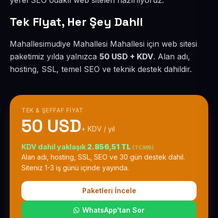
yerel SEO odaklı web siteleri hazırlıyoruz.
Tek Fiyat, Her Şey Dahil
Mahallesimudiye Mahallesi Mahallesi için web sitesi
paketimiz yılda yalnızca
50 USD + KDV
. Alan adı,
hosting, SSL, temel SEO ve teknik destek dahildir.
TEK & ŞEFFAF FIYAT
50 USD
+ KDV / yıl
KDV dahil yaklaşık
2.856,51 TL
(TCMB)
Alan adı, hosting, SSL, SEO ve 30 gün destek dahil.
Siteniz 1-3 iş günü içinde yayında.
Paketleri İncele
WhatsApp'tan Sor