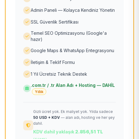
Admin Paneli — Kolayca Kendiniz Yönetin
SSL Güvenlik Sertifikası
Temel SEO Optimizasyonu (Google'a
hazır)
Google Maps & WhatsApp Entegrasyonu
İletişim & Teklif Formu
1 Yıl Ücretsiz Teknik Destek
.com.tr / .tr Alan Adı + Hosting — DAHİL
Yıllık
Gizli ücret yok. Ek maliyet yok. Yılda sadece
50 USD + KDV
— alan adı, hosting ve her şey
dahil.
KDV dahil yaklaşık
2.856,51 TL