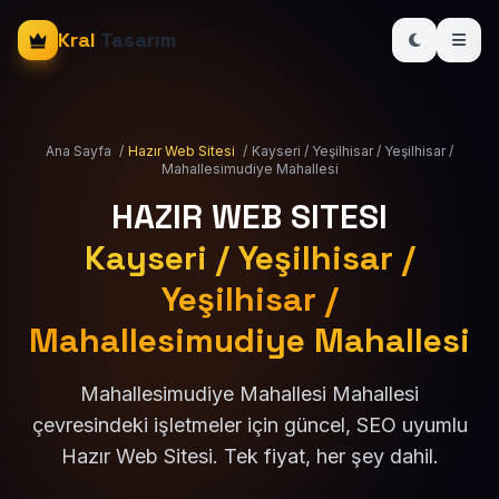
Kral
Tasarım
Ana Sayfa
/
Hazır Web Sitesi
/
Kayseri / Yeşilhisar / Yeşilhisar /
Mahallesimudiye Mahallesi
HAZIR WEB SITESI
Kayseri / Yeşilhisar /
Yeşilhisar /
Mahallesimudiye Mahallesi
Mahallesimudiye Mahallesi Mahallesi
çevresindeki işletmeler için güncel, SEO uyumlu
Hazır Web Sitesi. Tek fiyat, her şey dahil.