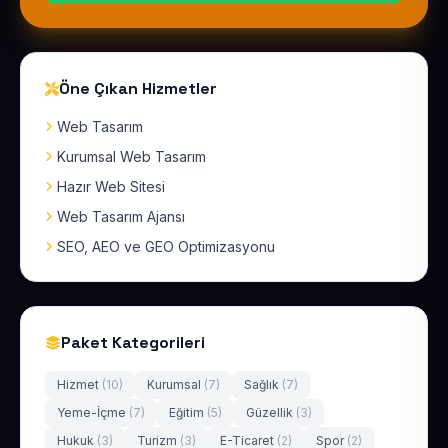
Öne Çıkan Hizmetler
Web Tasarım
Kurumsal Web Tasarım
Hazır Web Sitesi
Web Tasarım Ajansı
SEO, AEO ve GEO Optimizasyonu
Paket Kategorileri
Hizmet
(10)
Kurumsal
(7)
Sağlık
(7)
Yeme-İçme
(7)
Eğitim
(5)
Güzellik
(3)
Hukuk
(3)
Turizm
(3)
E-Ticaret
(2)
Spor
(2)