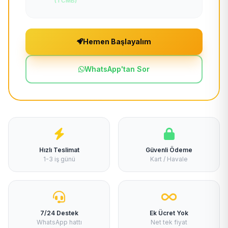
(TCMB)
Hemen Başlayalım
WhatsApp'tan Sor
Hızlı Teslimat
Güvenli Ödeme
1-3 iş günü
Kart / Havale
7/24 Destek
Ek Ücret Yok
WhatsApp hattı
Net tek fiyat