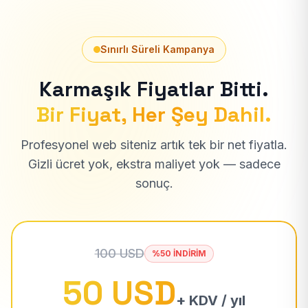
Sınırlı Süreli Kampanya
Karmaşık Fiyatlar Bitti.
Bir Fiyat, Her Şey Dahil.
Profesyonel web siteniz artık tek bir net fiyatla.
Gizli ücret yok, ekstra maliyet yok — sadece
sonuç.
100 USD
%50 İNDİRİM
50 USD
+ KDV / yıl