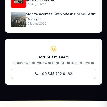
26 Mayıs 2026
Sigorta Acentesi Web Sitesi: Online Teklif
Toplayın
25 Mayıs 2026
Sorunuz mu var?
Sektörünüze en uygun web çözümünü birlikte belirleyelim.
+90 545 732 61 82