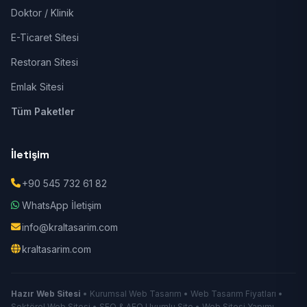
Doktor / Klinik
E-Ticaret Sitesi
Restoran Sitesi
Emlak Sitesi
Tüm Paketler
İletişim
+90 545 732 61 82
WhatsApp İletişim
info@kraltasarim.com
kraltasarim.com
Hazır Web Sitesi
• Kurumsal Web Tasarım • Web Tasarım Fiyatları •
Sektörel Web Sitesi • SEO & AEO Uyumlu Site • Web Sitesi Yapımı