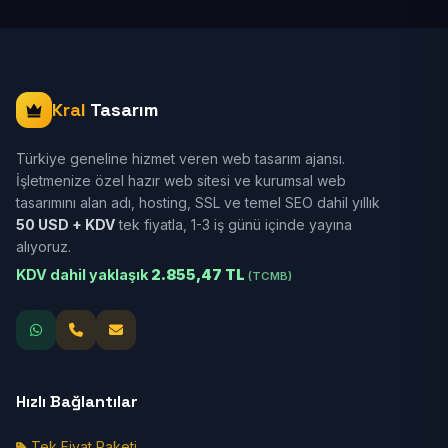
Kral
Tasarım
Türkiye geneline hizmet veren web tasarım ajansı.
İşletmenize özel hazır web sitesi ve kurumsal web
tasarımını alan adı, hosting, SSL ve temel SEO dahil yıllık
50 USD + KDV
tek fiyatla, 1-3 iş günü içinde yayına
alıyoruz.
KDV dahil yaklaşık
2.855,47 TL
(TCMB)
Hızlı Bağlantılar
Tek Fiyat Paketi