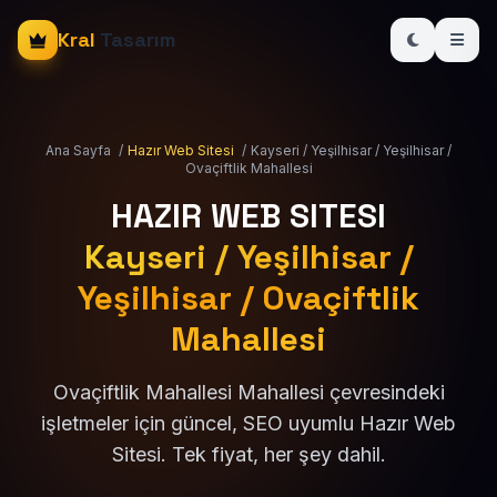
Kral
Tasarım
Ana Sayfa
/
Hazır Web Sitesi
/
Kayseri / Yeşilhisar / Yeşilhisar /
Ovaçiftlik Mahallesi
HAZIR WEB SITESI
Kayseri / Yeşilhisar /
Yeşilhisar / Ovaçiftlik
Mahallesi
Ovaçiftlik Mahallesi Mahallesi çevresindeki
işletmeler için güncel, SEO uyumlu Hazır Web
Sitesi. Tek fiyat, her şey dahil.