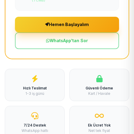
(TCMB)
Hemen Başlayalım
WhatsApp'tan Sor
Hızlı Teslimat
Güvenli Ödeme
1-3 iş günü
Kart / Havale
7/24 Destek
Ek Ücret Yok
WhatsApp hattı
Net tek fiyat