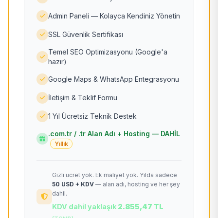
Admin Paneli — Kolayca Kendiniz Yönetin
SSL Güvenlik Sertifikası
Temel SEO Optimizasyonu (Google'a
hazır)
Google Maps & WhatsApp Entegrasyonu
İletişim & Teklif Formu
1 Yıl Ücretsiz Teknik Destek
.com.tr / .tr Alan Adı + Hosting — DAHİL
Yıllık
Gizli ücret yok. Ek maliyet yok. Yılda sadece
50 USD + KDV
— alan adı, hosting ve her şey
dahil.
KDV dahil yaklaşık
2.855,47 TL