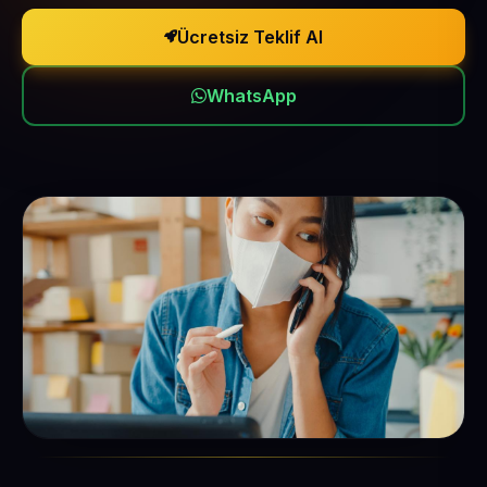
Ücretsiz Teklif Al
WhatsApp