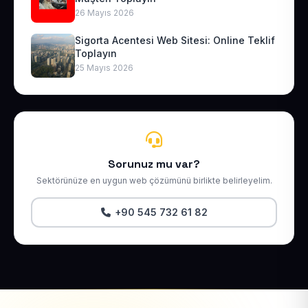
26 Mayıs 2026
Sigorta Acentesi Web Sitesi: Online Teklif
Toplayın
25 Mayıs 2026
Sorunuz mu var?
Sektörünüze en uygun web çözümünü birlikte belirleyelim.
+90 545 732 61 82