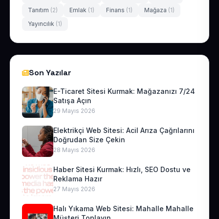
Tanıtım
(2)
Emlak
(1)
Finans
(1)
Mağaza
(1)
Yayıncılık
(1)
Son Yazılar
E-Ticaret Sitesi Kurmak: Mağazanızı 7/24
Satışa Açın
29 Mayıs 2026
Elektrikçi Web Sitesi: Acil Arıza Çağrılarını
Doğrudan Size Çekin
28 Mayıs 2026
Haber Sitesi Kurmak: Hızlı, SEO Dostu ve
Reklama Hazır
27 Mayıs 2026
Halı Yıkama Web Sitesi: Mahalle Mahalle
Müşteri Toplayın