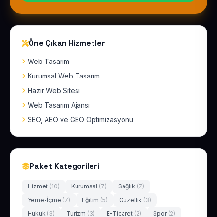
Öne Çıkan Hizmetler
Web Tasarım
Kurumsal Web Tasarım
Hazır Web Sitesi
Web Tasarım Ajansı
SEO, AEO ve GEO Optimizasyonu
Paket Kategorileri
Hizmet
(10)
Kurumsal
(7)
Sağlık
(7)
Yeme-İçme
(7)
Eğitim
(5)
Güzellik
(3)
Hukuk
(3)
Turizm
(3)
E-Ticaret
(2)
Spor
(2)