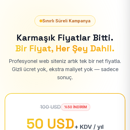
Sınırlı Süreli Kampanya
Karmaşık Fiyatlar Bitti.
Bir Fiyat, Her Şey Dahil.
Profesyonel web siteniz artık tek bir net fiyatla.
Gizli ücret yok, ekstra maliyet yok — sadece
sonuç.
100 USD
%50 İNDİRİM
50 USD
+ KDV / yıl