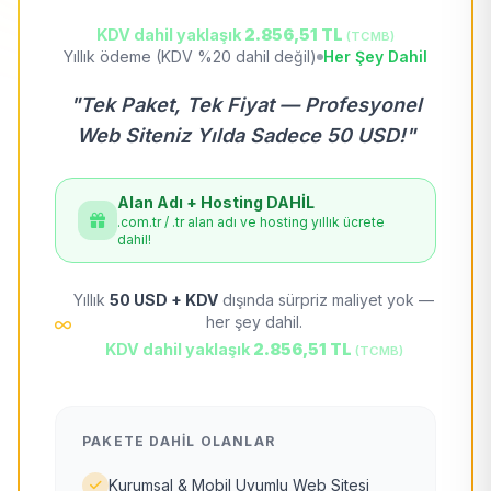
KDV dahil yaklaşık
2.856,51 TL
(TCMB)
Yıllık ödeme (KDV %20 dahil değil)
Her Şey Dahil
"Tek Paket, Tek Fiyat — Profesyonel
Web Siteniz Yılda Sadece 50 USD!"
Alan Adı + Hosting DAHİL
.com.tr / .tr alan adı ve hosting yıllık ücrete
dahil!
Yıllık
50 USD + KDV
dışında sürpriz maliyet yok —
her şey dahil.
KDV dahil yaklaşık
2.856,51 TL
(TCMB)
PAKETE DAHIL OLANLAR
Kurumsal & Mobil Uyumlu Web Sitesi