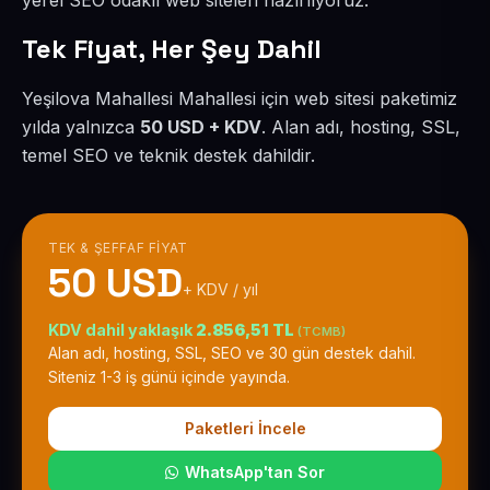
yerel SEO odaklı web siteleri hazırlıyoruz.
Tek Fiyat, Her Şey Dahil
Yeşilova Mahallesi Mahallesi için web sitesi paketimiz
yılda yalnızca
50 USD + KDV
. Alan adı, hosting, SSL,
temel SEO ve teknik destek dahildir.
TEK & ŞEFFAF FIYAT
50 USD
+ KDV / yıl
KDV dahil yaklaşık
2.856,51 TL
(TCMB)
Alan adı, hosting, SSL, SEO ve 30 gün destek dahil.
Siteniz 1-3 iş günü içinde yayında.
Paketleri İncele
WhatsApp'tan Sor