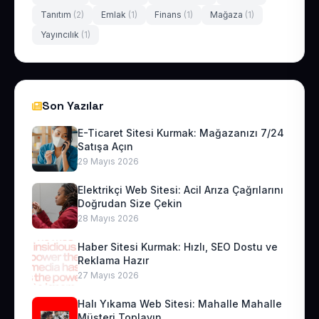
Tanıtım
(2)
Emlak
(1)
Finans
(1)
Mağaza
(1)
Yayıncılık
(1)
Son Yazılar
E-Ticaret Sitesi Kurmak: Mağazanızı 7/24
Satışa Açın
29 Mayıs 2026
Elektrikçi Web Sitesi: Acil Arıza Çağrılarını
Doğrudan Size Çekin
28 Mayıs 2026
Haber Sitesi Kurmak: Hızlı, SEO Dostu ve
Reklama Hazır
27 Mayıs 2026
Halı Yıkama Web Sitesi: Mahalle Mahalle
Müşteri Toplayın