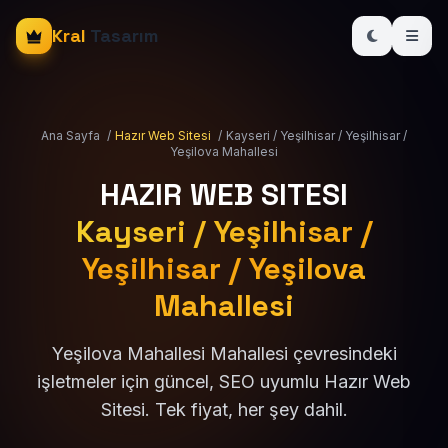
Kral
Tasarım
Ana Sayfa
/
Hazır Web Sitesi
/
Kayseri / Yeşilhisar / Yeşilhisar /
Yeşilova Mahallesi
HAZIR WEB SITESI
Kayseri / Yeşilhisar /
Yeşilhisar / Yeşilova
Mahallesi
Yeşilova Mahallesi Mahallesi çevresindeki
işletmeler için güncel, SEO uyumlu Hazır Web
Sitesi. Tek fiyat, her şey dahil.