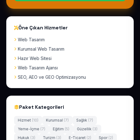
Öne Çıkan Hizmetler
Web Tasarım
Kurumsal Web Tasarım
Hazır Web Sitesi
Web Tasarım Ajansı
SEO, AEO ve GEO Optimizasyonu
Paket Kategorileri
Hizmet
(10)
Kurumsal
(7)
Sağlık
(7)
Yeme-İçme
(7)
Eğitim
(5)
Güzellik
(3)
Hukuk
(3)
Turizm
(3)
E-Ticaret
(2)
Spor
(2)