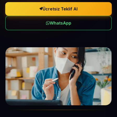
Ücretsiz Teklif Al
WhatsApp