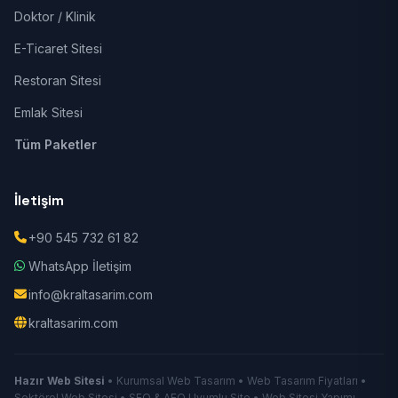
Doktor / Klinik
E-Ticaret Sitesi
Restoran Sitesi
Emlak Sitesi
Tüm Paketler
İletişim
+90 545 732 61 82
WhatsApp İletişim
info@kraltasarim.com
kraltasarim.com
Hazır Web Sitesi
• Kurumsal Web Tasarım • Web Tasarım Fiyatları •
Sektörel Web Sitesi • SEO & AEO Uyumlu Site • Web Sitesi Yapımı