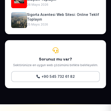
26 Mayıs 2026
Sigorta Acentesi Web Sitesi: Online Teklif
Toplayın
25 Mayıs 2026
Sorunuz mu var?
Sektörünüze en uygun web çözümünü birlikte belirleyelim.
+90 545 732 61 82