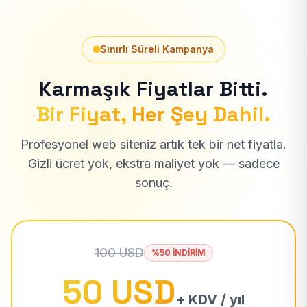
Sınırlı Süreli Kampanya
Karmaşık Fiyatlar Bitti.
Bir Fiyat, Her Şey Dahil.
Profesyonel web siteniz artık tek bir net fiyatla.
Gizli ücret yok, ekstra maliyet yok — sadece
sonuç.
100 USD
%50 İNDİRİM
50 USD
+ KDV / yıl