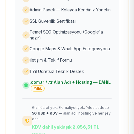
Admin Paneli — Kolayca Kendiniz Yönetin
SSL Güvenlik Sertifikası
Temel SEO Optimizasyonu (Google'a
hazır)
Google Maps & WhatsApp Entegrasyonu
İletişim & Teklif Formu
1 Yıl Ücretsiz Teknik Destek
.com.tr / .tr Alan Adı + Hosting — DAHİL
Yıllık
Gizli ücret yok. Ek maliyet yok. Yılda sadece
50 USD + KDV
— alan adı, hosting ve her şey
dahil.
KDV dahil yaklaşık
2.856,51 TL