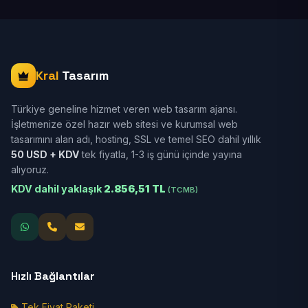
Kral
Tasarım
Türkiye geneline hizmet veren web tasarım ajansı.
İşletmenize özel hazır web sitesi ve kurumsal web
tasarımını alan adı, hosting, SSL ve temel SEO dahil yıllık
50 USD + KDV
tek fiyatla, 1-3 iş günü içinde yayına
alıyoruz.
KDV dahil yaklaşık
2.856,51 TL
(TCMB)
Hızlı Bağlantılar
Tek Fiyat Paketi