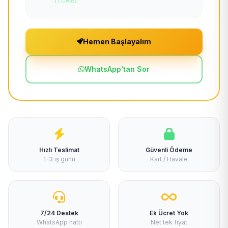
(TCMB)
Hemen Başlayalım
WhatsApp'tan Sor
Hızlı Teslimat
Güvenli Ödeme
1-3 iş günü
Kart / Havale
7/24 Destek
Ek Ücret Yok
WhatsApp hattı
Net tek fiyat