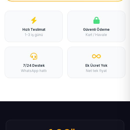
Hızlı Teslimat
Güvenli Ödeme
1-3 iş günü
Kart / Havale
7/24 Destek
Ek Ücret Yok
WhatsApp hattı
Net tek fiyat