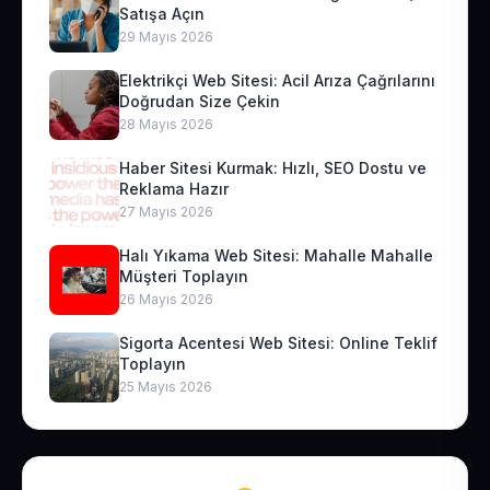
Satışa Açın
29 Mayıs 2026
Elektrikçi Web Sitesi: Acil Arıza Çağrılarını
Doğrudan Size Çekin
28 Mayıs 2026
Haber Sitesi Kurmak: Hızlı, SEO Dostu ve
Reklama Hazır
27 Mayıs 2026
Halı Yıkama Web Sitesi: Mahalle Mahalle
Müşteri Toplayın
26 Mayıs 2026
Sigorta Acentesi Web Sitesi: Online Teklif
Toplayın
25 Mayıs 2026