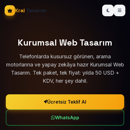
Kral
Tasarım
Kurumsal Web Tasarım
Telefonlarda kusursuz görünen, arama
motorlarına ve yapay zekâya hazır Kurumsal Web
Tasarım. Tek paket, tek fiyat: yılda 50 USD +
KDV, her şey dahil.
Ücretsiz Teklif Al
WhatsApp