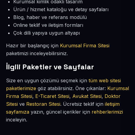
Kurumsal kimlik odaklı tasarım
Ürün / hizmet kataloğu ve detay sayfaları
Blog, haber ve referans modülü
Online teklif ve iletişim formları
Çok dilli yapıya uygun altyapı
Hazır bir başlangıç için
Kurumsal Firma Sitesi
paketimizi inceleyebilirsiniz.
İlgili Paketler ve Sayfalar
Size en uygun çözümü seçmek için
tüm web sitesi
paketlerimize
göz atabilirsiniz. Öne çıkanlar:
Kurumsal
Firma Sitesi
,
E-Ticaret Sitesi
,
Avukat Sitesi
,
Doktor
Sitesi
ve
Restoran Sitesi
. Ücretsiz teklif için
iletişim
sayfamıza
yazın, güncel içerikler için
rehberlerimizi
inceleyin.