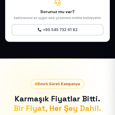
Sorunuz mu var?
Sektörünüze en uygun web çözümünü birlikte belirleyelim.
+90 545 732 61 82
Sınırlı Süreli Kampanya
Karmaşık Fiyatlar Bitti.
Bir Fiyat, Her Şey Dahil.