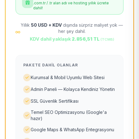
.com.tr / .tr alan adı ve hosting yıllık ücrete
dahil!
Yıllık
50 USD + KDV
dışında sürpriz maliyet yok —
her şey dahil.
KDV dahil yaklaşık
2.856,51 TL
(TCMB)
PAKETE DAHIL OLANLAR
Kurumsal & Mobil Uyumlu Web Sitesi
Admin Paneli — Kolayca Kendiniz Yönetin
SSL Güvenlik Sertifikası
Temel SEO Optimizasyonu (Google'a
hazır)
Google Maps & WhatsApp Entegrasyonu