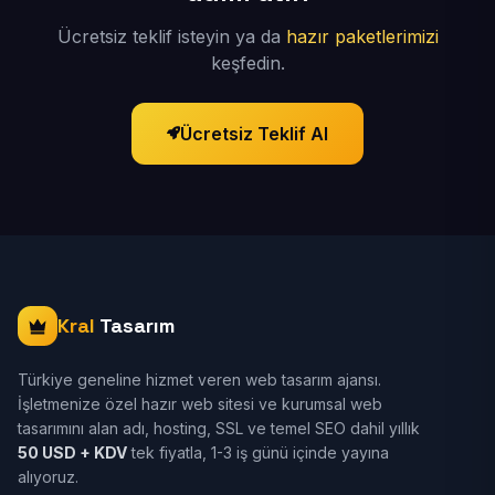
Ücretsiz teklif isteyin ya da
hazır paketlerimizi
keşfedin.
Ücretsiz Teklif Al
Kral
Tasarım
Türkiye geneline hizmet veren web tasarım ajansı.
İşletmenize özel hazır web sitesi ve kurumsal web
tasarımını alan adı, hosting, SSL ve temel SEO dahil yıllık
50 USD + KDV
tek fiyatla, 1-3 iş günü içinde yayına
alıyoruz.