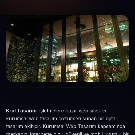
Kral Tasarım
, işletmelere hazır web sitesi ve
kurumsal web tasarım çözümleri sunan bir dijital
tasarım ekibidir. Kurumsal Web Tasarım kapsamında
markanızı internette hızlı, güvenli ve mobil uyumlu bir