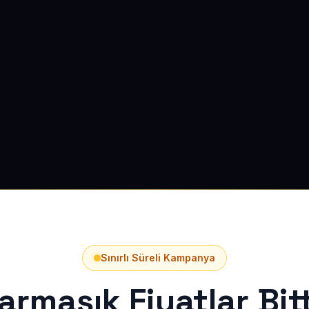
Sınırlı Süreli Kampanya
armaşık Fiyatlar Bitt