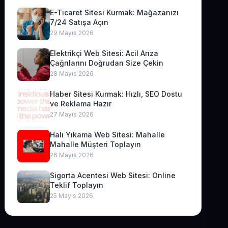
E-Ticaret Sitesi Kurmak: Mağazanızı
7/24 Satışa Açın
29 Mayıs 2026
Elektrikçi Web Sitesi: Acil Arıza
Çağrılarını Doğrudan Size Çekin
28 Mayıs 2026
Haber Sitesi Kurmak: Hızlı, SEO Dostu
ve Reklama Hazır
27 Mayıs 2026
Halı Yıkama Web Sitesi: Mahalle
Mahalle Müşteri Toplayın
26 Mayıs 2026
Sigorta Acentesi Web Sitesi: Online
Teklif Toplayın
25 Mayıs 2026