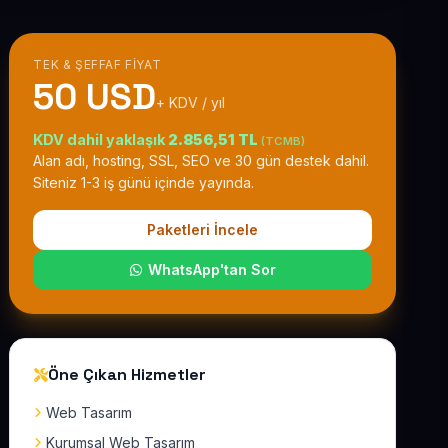
TEK & ŞEFFAF FIYAT
50 USD
+ KDV / yıl
KDV dahil yaklaşık
2.856,51 TL
(TCMB)
Alan adı, hosting, SSL, SEO ve 30 gün destek dahil.
Siteniz 1-3 iş günü içinde yayında.
Paketleri İncele
WhatsApp'tan Sor
Öne Çıkan Hizmetler
Web Tasarım
Kurumsal Web Tasarım