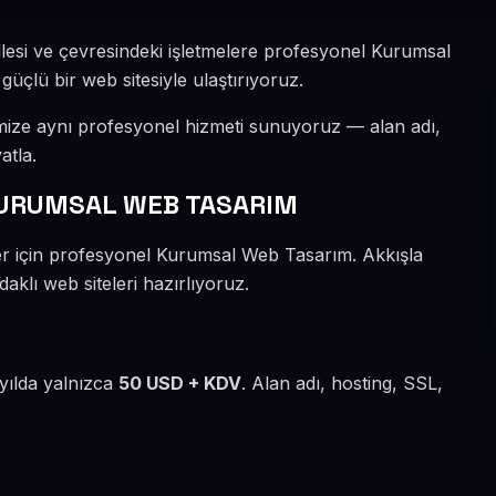
lesi ve çevresindeki işletmelere profesyonel Kurumsal
güçlü bir web sitesiyle ulaştırıyoruz.
imize aynı profesyonel hizmeti sunuyoruz — alan adı,
atla.
KURUMSAL WEB TASARIM
ler için profesyonel Kurumsal Web Tasarım. Akkışla
aklı web siteleri hazırlıyoruz.
 yılda yalnızca
50 USD + KDV
. Alan adı, hosting, SSL,