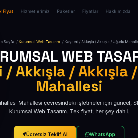
 Fiyat
Hizmetlerimiz
Paketler
Fiyatlar
Hakkımızda
a Sayfa
/
Kurumsal Web Tasarım
/
Kayseri / Akkışla / Akkışla / Uğurlu Mahall
RUMSAL WEB TASA
 / Akkışla / Akkışla 
Mahallesi
allesi Mahallesi çevresindeki işletmeler için güncel,
Kurumsal Web Tasarım. Tek fiyat, her şey dahil.
Ücretsiz Teklif Al
WhatsApp