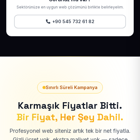
Sektörünüze en uygun web çözümünü birlikte belirleyelim.
+90 545 732 61 82
Sınırlı Süreli Kampanya
Karmaşık Fiyatlar Bitti.
Bir Fiyat, Her Şey Dahil.
Profesyonel web siteniz artık tek bir net fiyatla.
Gizli ücret yok, ekstra maliyet yok — sadece