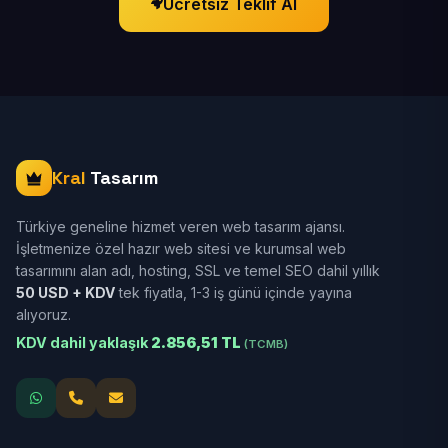
Ücretsiz Teklif Al
Kral
Tasarım
Türkiye geneline hizmet veren web tasarım ajansı.
İşletmenize özel hazır web sitesi ve kurumsal web
tasarımını alan adı, hosting, SSL ve temel SEO dahil yıllık
50 USD + KDV
tek fiyatla, 1-3 iş günü içinde yayına
alıyoruz.
KDV dahil yaklaşık
2.856,51 TL
(TCMB)