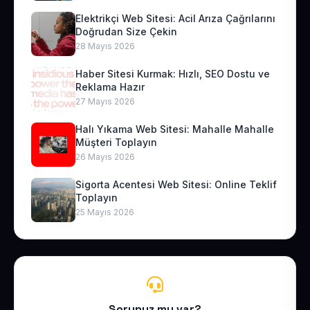
Elektrikçi Web Sitesi: Acil Arıza Çağrılarını
Doğrudan Size Çekin
28 Mayıs 2026
Haber Sitesi Kurmak: Hızlı, SEO Dostu ve
Reklama Hazır
27 Mayıs 2026
Halı Yıkama Web Sitesi: Mahalle Mahalle
Müşteri Toplayın
26 Mayıs 2026
Sigorta Acentesi Web Sitesi: Online Teklif
Toplayın
25 Mayıs 2026
Sorunuz mu var?