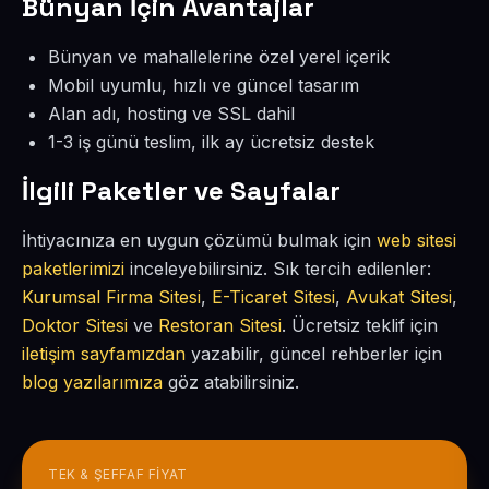
Bünyan İçin Avantajlar
Bünyan ve mahallelerine özel yerel içerik
Mobil uyumlu, hızlı ve güncel tasarım
Alan adı, hosting ve SSL dahil
1-3 iş günü teslim, ilk ay ücretsiz destek
İlgili Paketler ve Sayfalar
İhtiyacınıza en uygun çözümü bulmak için
web sitesi
paketlerimizi
inceleyebilirsiniz. Sık tercih edilenler:
Kurumsal Firma Sitesi
,
E-Ticaret Sitesi
,
Avukat Sitesi
,
Doktor Sitesi
ve
Restoran Sitesi
. Ücretsiz teklif için
iletişim sayfamızdan
yazabilir, güncel rehberler için
blog yazılarımıza
göz atabilirsiniz.
TEK & ŞEFFAF FIYAT