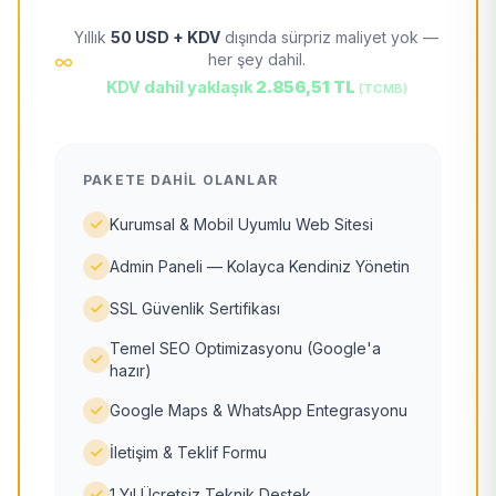
Yıllık
50 USD + KDV
dışında sürpriz maliyet yok —
her şey dahil.
KDV dahil yaklaşık
2.856,51 TL
(TCMB)
PAKETE DAHIL OLANLAR
Kurumsal & Mobil Uyumlu Web Sitesi
Admin Paneli — Kolayca Kendiniz Yönetin
SSL Güvenlik Sertifikası
Temel SEO Optimizasyonu (Google'a
hazır)
Google Maps & WhatsApp Entegrasyonu
İletişim & Teklif Formu
1 Yıl Ücretsiz Teknik Destek