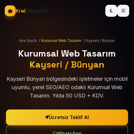
Kral
Tasarım
Ana Sayfa
/
Kurumsal Web Tasarım
/
Kayseri / Bünyan
Kurumsal Web Tasarım
Kayseri / Bünyan
Kayseri Bünyan bölgesindeki işletmeler için mobil
uyumlu, yerel SEO/AEO odaklı Kurumsal Web
Tasarım. Yılda 50 USD + KDV.
Ücretsiz Teklif Al
WhatsApp