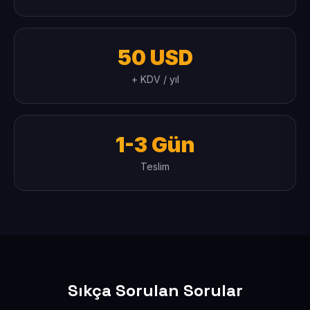
50 USD
+ KDV / yıl
1-3 Gün
Teslim
Sıkça Sorulan Sorular