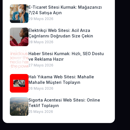
E-Ticaret Sitesi Kurmak: Mağazanızı
7/24 Satışa Açın
29 Mayıs 2026
Elektrikçi Web Sitesi: Acil Arıza
Çağrılarını Doğrudan Size Çekin
28 Mayıs 2026
Haber Sitesi Kurmak: Hızlı, SEO Dostu
ve Reklama Hazır
27 Mayıs 2026
Halı Yıkama Web Sitesi: Mahalle
Mahalle Müşteri Toplayın
26 Mayıs 2026
Sigorta Acentesi Web Sitesi: Online
Teklif Toplayın
25 Mayıs 2026