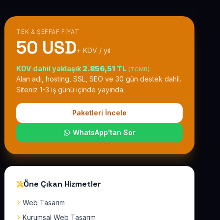
TEK & ŞEFFAF FIYAT
50 USD
+ KDV / yıl
KDV dahil yaklaşık
2.856,51 TL
(TCMB)
Alan adı, hosting, SSL, SEO ve 30 gün destek dahil.
Siteniz 1-3 iş günü içinde yayında.
Paketleri İncele
WhatsApp'tan Sor
Öne Çıkan Hizmetler
Web Tasarım
Kurumsal Web Tasarım