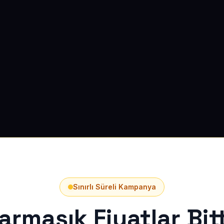
Sınırlı Süreli Kampanya
armaşık Fiyatlar Bitt