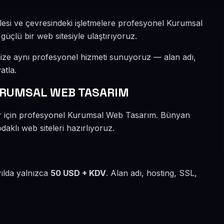
lesi ve çevresindeki işletmelere profesyonel Kurumsal
güçlü bir web sitesiyle ulaştırıyoruz.
mize aynı profesyonel hizmeti sunuyoruz — alan adı,
atla.
URUMSAL WEB TASARIM
ler için profesyonel Kurumsal Web Tasarım. Bünyan
aklı web siteleri hazırlıyoruz.
yılda yalnızca
50 USD + KDV
. Alan adı, hosting, SSL,