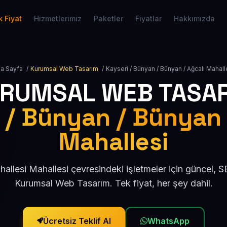
 Fiyat
Hizmetlerimiz
Paketler
Fiyatlar
Hakkımızda
a Sayfa
/
Kurumsal Web Tasarım
/
Kayseri / Bünyan / Bünyan / Ağcalı Mahall
RUMSAL WEB TASA
 / Bünyan / Bünyan 
Mahallesi
allesi Mahallesi çevresindeki işletmeler için güncel,
Kurumsal Web Tasarım. Tek fiyat, her şey dahil.
Ücretsiz Teklif Al
WhatsApp