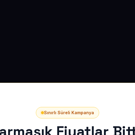
Sınırlı Süreli Kampanya
armaşık Fiyatlar Bitt