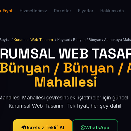
 Fiyat
Hizmetlerimiz
Paketler
Fiyatlar
Hakkımızda
Sayfa
/
Kurumsal Web Tasarım
/
Kayseri / Bünyan / Bünyan / Asmakaya Maha
RUMSAL WEB TASA
/ Bünyan / Bünyan /
Mahallesi
hallesi Mahallesi çevresindeki işletmeler için güncel
Kurumsal Web Tasarım. Tek fiyat, her şey dahil.
Ücretsiz Teklif Al
WhatsApp