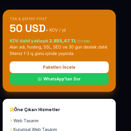
TEK & ŞEFFAF FIYAT
50 USD
+ KDV / yıl
KDV dahil yaklaşık
2.855,47 TL
(TCMB)
Alan adı, hosting, SSL, SEO ve 30 gün destek dahil.
Siteniz 1-3 iş günü içinde yayında.
Paketleri İncele
WhatsApp'tan Sor
Öne Çıkan Hizmetler
Web Tasarım
Kurumsal Web Tasarım