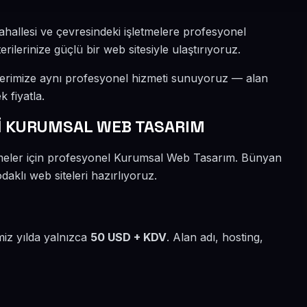
allesi ve çevresindeki işletmelere profesyonel
lerinize güçlü bir web sitesiyle ulaştırıyoruz.
lerimize aynı profesyonel hizmeti sunuyoruz — alan
k fiyatla.
İ KURUMSAL WEB TASARIM
tmeler için profesyonel Kurumsal Web Tasarım. Bünyan
aklı web siteleri hazırlıyoruz.
miz yılda yalnızca
50 USD + KDV
. Alan adı, hosting,