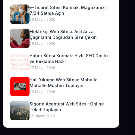
E-Ticaret Sitesi Kurmak: Mağazanızı
7/24 Satışa Açın
29 Mayıs 2026
Elektrikçi Web Sitesi: Acil Arıza
Çağrılarını Doğrudan Size Çekin
28 Mayıs 2026
Haber Sitesi Kurmak: Hızlı, SEO Dostu
ve Reklama Hazır
27 Mayıs 2026
Halı Yıkama Web Sitesi: Mahalle
Mahalle Müşteri Toplayın
26 Mayıs 2026
Sigorta Acentesi Web Sitesi: Online
Teklif Toplayın
25 Mayıs 2026