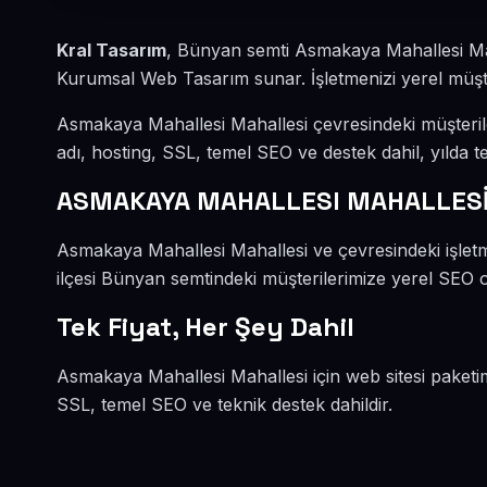
Kral Tasarım
, Bünyan semti Asmakaya Mahallesi Mah
Kurumsal Web Tasarım sunar. İşletmenizi yerel müşteri
Asmakaya Mahallesi Mahallesi çevresindeki müşteri
adı, hosting, SSL, temel SEO ve destek dahil, yılda te
ASMAKAYA MAHALLESI MAHALLES
Asmakaya Mahallesi Mahallesi ve çevresindeki işle
ilçesi Bünyan semtindeki müşterilerimize yerel SEO od
Tek Fiyat, Her Şey Dahil
Asmakaya Mahallesi Mahallesi için web sitesi paketi
SSL, temel SEO ve teknik destek dahildir.