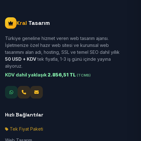
Kral
Tasarım
Türkiye geneline hizmet veren web tasarım ajansı.
İşletmenize özel hazır web sitesi ve kurumsal web
tasarımını alan adı, hosting, SSL ve temel SEO dahil yıllık
50 USD + KDV
tek fiyatla, 1-3 iş günü içinde yayına
alıyoruz.
KDV dahil yaklaşık
2.856,51 TL
(TCMB)
Hızlı Bağlantılar
Tek Fiyat Paketi
Web Tasarım