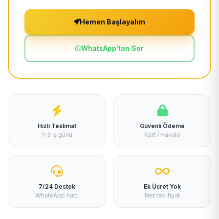
Hemen Başlayalım
WhatsApp'tan Sor
Hızlı Teslimat
Güvenli Ödeme
1-3 iş günü
Kart / Havale
7/24 Destek
Ek Ücret Yok
WhatsApp hattı
Net tek fiyat