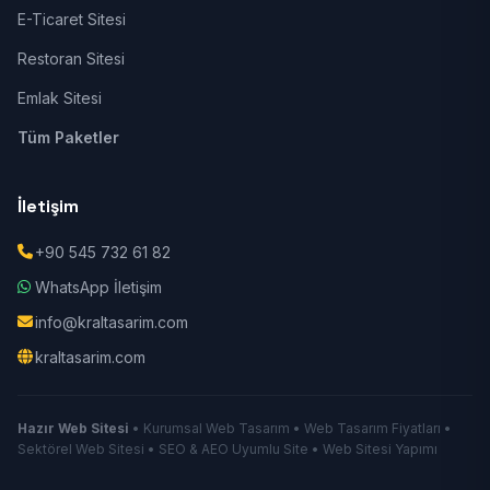
E-Ticaret Sitesi
Restoran Sitesi
Emlak Sitesi
Tüm Paketler
İletişim
+90 545 732 61 82
WhatsApp İletişim
info@kraltasarim.com
kraltasarim.com
Hazır Web Sitesi
• Kurumsal Web Tasarım • Web Tasarım Fiyatları •
Sektörel Web Sitesi • SEO & AEO Uyumlu Site • Web Sitesi Yapımı