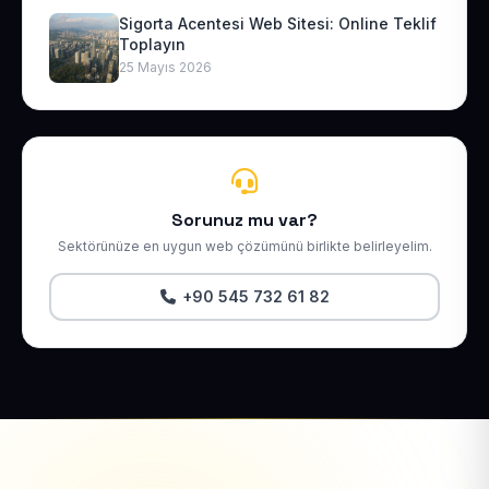
Sigorta Acentesi Web Sitesi: Online Teklif
Toplayın
25 Mayıs 2026
Sorunuz mu var?
Sektörünüze en uygun web çözümünü birlikte belirleyelim.
+90 545 732 61 82