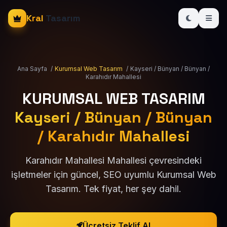
Kral
Tasarım
Ana Sayfa
/
Kurumsal Web Tasarım
/
Kayseri / Bünyan / Bünyan /
Karahıdır Mahallesi
KURUMSAL WEB TASARIM
Kayseri / Bünyan / Bünyan
/ Karahıdır Mahallesi
Karahıdır Mahallesi Mahallesi çevresindeki
işletmeler için güncel, SEO uyumlu Kurumsal Web
Tasarım. Tek fiyat, her şey dahil.
Ücretsiz Teklif Al