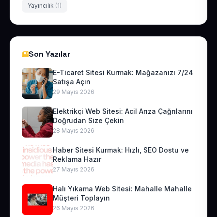
Yayıncılık
(1)
Son Yazılar
E-Ticaret Sitesi Kurmak: Mağazanızı 7/24
Satışa Açın
29 Mayıs 2026
Elektrikçi Web Sitesi: Acil Arıza Çağrılarını
Doğrudan Size Çekin
28 Mayıs 2026
Haber Sitesi Kurmak: Hızlı, SEO Dostu ve
Reklama Hazır
27 Mayıs 2026
Halı Yıkama Web Sitesi: Mahalle Mahalle
Müşteri Toplayın
26 Mayıs 2026