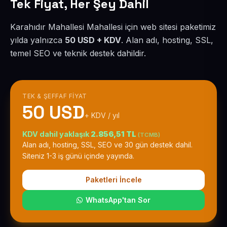
Tek Fiyat, Her Şey Dahil
Karahıdır Mahallesi Mahallesi için web sitesi paketimiz
yılda yalnızca
50 USD + KDV
. Alan adı, hosting, SSL,
temel SEO ve teknik destek dahildir.
TEK & ŞEFFAF FIYAT
50 USD
+ KDV / yıl
KDV dahil yaklaşık
2.856,51 TL
(TCMB)
Alan adı, hosting, SSL, SEO ve 30 gün destek dahil.
Siteniz 1-3 iş günü içinde yayında.
Paketleri İncele
WhatsApp'tan Sor