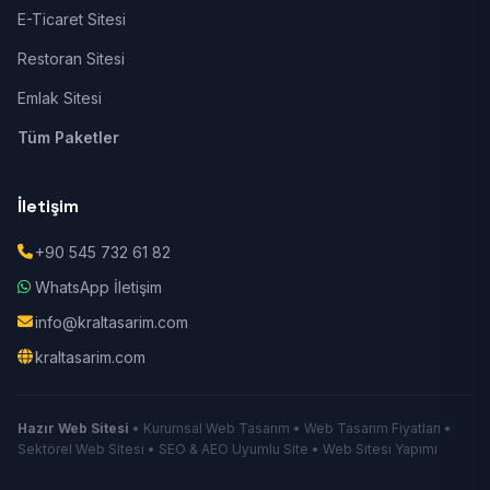
E-Ticaret Sitesi
Restoran Sitesi
Emlak Sitesi
Tüm Paketler
İletişim
+90 545 732 61 82
WhatsApp İletişim
info@kraltasarim.com
kraltasarim.com
Hazır Web Sitesi
• Kurumsal Web Tasarım • Web Tasarım Fiyatları •
Sektörel Web Sitesi • SEO & AEO Uyumlu Site • Web Sitesi Yapımı