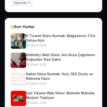
Yayıncılık
(1)
Son Yazılar
E-Ticaret Sitesi Kurmak: Mağazanızı 7/24
Satışa Açın
29 Mayıs 2026
Elektrikçi Web Sitesi: Acil Arıza Çağrılarını
Doğrudan Size Çekin
28 Mayıs 2026
Haber Sitesi Kurmak: Hızlı, SEO Dostu ve
Reklama Hazır
27 Mayıs 2026
Halı Yıkama Web Sitesi: Mahalle Mahalle
Müşteri Toplayın
26 Mayıs 2026