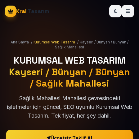
Kral
Tasarım
Ana Sayfa
/
Kurumsal Web Tasarım
/
Kayseri / Bünyan / Bünyan /
Sağlık Mahallesi
KURUMSAL WEB TASARIM
Kayseri / Bünyan / Bünyan
/ Sağlık Mahallesi
Sağlık Mahallesi Mahallesi çevresindeki
işletmeler için güncel, SEO uyumlu Kurumsal Web
Tasarım. Tek fiyat, her şey dahil.
Ücretsiz Teklif Al