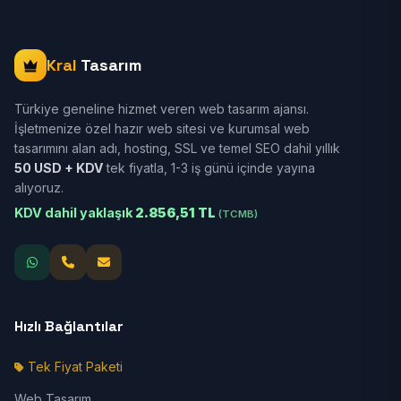
Kral
Tasarım
Türkiye geneline hizmet veren web tasarım ajansı.
İşletmenize özel hazır web sitesi ve kurumsal web
tasarımını alan adı, hosting, SSL ve temel SEO dahil yıllık
50 USD + KDV
tek fiyatla, 1-3 iş günü içinde yayına
alıyoruz.
KDV dahil yaklaşık
2.856,51 TL
(TCMB)
Hızlı Bağlantılar
Tek Fiyat Paketi
Web Tasarım