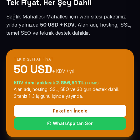
Tek Fiyat, Her Şey Dahil
Sağlık Mahallesi Mahallesi için web sitesi paketimiz
yılda yalnızca
50 USD + KDV
. Alan adı, hosting, SSL,
temel SEO ve teknik destek dahildir.
TEK & ŞEFFAF FIYAT
50 USD
+ KDV / yıl
KDV dahil yaklaşık
2.856,51 TL
(TCMB)
Alan adı, hosting, SSL, SEO ve 30 gün destek dahil.
Siteniz 1-3 iş günü içinde yayında.
Paketleri İncele
WhatsApp'tan Sor