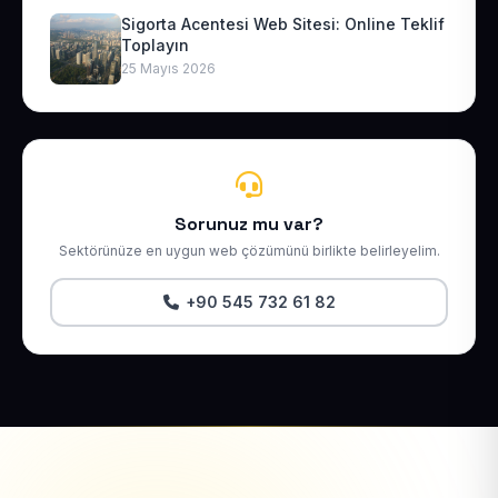
Sigorta Acentesi Web Sitesi: Online Teklif
Toplayın
25 Mayıs 2026
Sorunuz mu var?
Sektörünüze en uygun web çözümünü birlikte belirleyelim.
+90 545 732 61 82