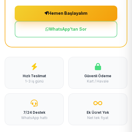
Hemen Başlayalım
WhatsApp'tan Sor
Hızlı Teslimat
Güvenli Ödeme
1-3 iş günü
Kart / Havale
7/24 Destek
Ek Ücret Yok
WhatsApp hattı
Net tek fiyat