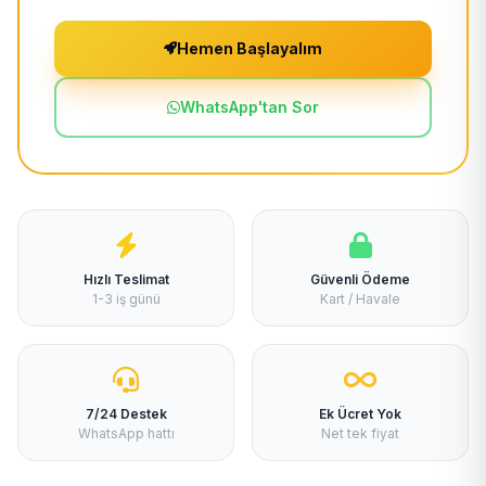
Hemen Başlayalım
WhatsApp'tan Sor
Hızlı Teslimat
Güvenli Ödeme
1-3 iş günü
Kart / Havale
7/24 Destek
Ek Ücret Yok
WhatsApp hattı
Net tek fiyat