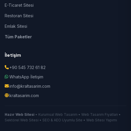
E-Ticaret Sitesi
Restoran Sitesi
Emlak Sitesi
Tüm Paketler
İletişim
+90 545 732 61 82
WhatsApp İletişim
info@kraltasarim.com
kraltasarim.com
Hazır Web Sitesi
• Kurumsal Web Tasarım • Web Tasarım Fiyatları •
Sektörel Web Sitesi • SEO & AEO Uyumlu Site • Web Sitesi Yapımı