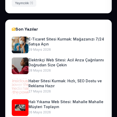
Yayıncılık
(1)
Son Yazılar
E-Ticaret Sitesi Kurmak: Mağazanızı 7/24
Satışa Açın
29 Mayıs 2026
Elektrikçi Web Sitesi: Acil Arıza Çağrılarını
Doğrudan Size Çekin
28 Mayıs 2026
Haber Sitesi Kurmak: Hızlı, SEO Dostu ve
Reklama Hazır
27 Mayıs 2026
Halı Yıkama Web Sitesi: Mahalle Mahalle
Müşteri Toplayın
26 Mayıs 2026