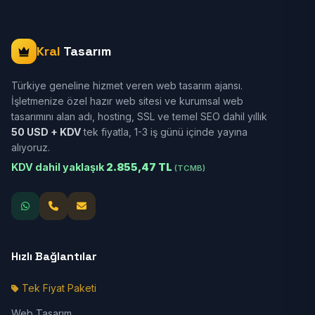
Kral
Tasarım
Türkiye geneline hizmet veren web tasarım ajansı.
İşletmenize özel hazır web sitesi ve kurumsal web
tasarımını alan adı, hosting, SSL ve temel SEO dahil yıllık
50 USD + KDV
tek fiyatla, 1-3 iş günü içinde yayına
alıyoruz.
KDV dahil yaklaşık
2.855,47 TL
(TCMB)
Hızlı Bağlantılar
Tek Fiyat Paketi
Web Tasarım