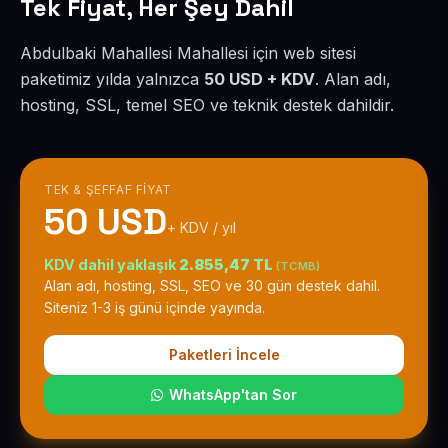
Tek Fiyat, Her Şey Dahil
Abdulbaki Mahallesi Mahallesi için web sitesi
paketimiz yılda yalnızca
50 USD + KDV
. Alan adı,
hosting, SSL, temel SEO ve teknik destek dahildir.
TEK & ŞEFFAF FIYAT
50 USD
+ KDV / yıl
KDV dahil yaklaşık
2.855,47 TL
(TCMB)
Alan adı, hosting, SSL, SEO ve 30 gün destek dahil.
Siteniz 1-3 iş günü içinde yayında.
Paketleri İncele
WhatsApp'tan Sor