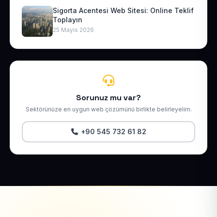
Sigorta Acentesi Web Sitesi: Online Teklif
Toplayın
25 Mayıs 2026
Sorunuz mu var?
Sektörünüze en uygun web çözümünü birlikte belirleyelim.
+90 545 732 61 82