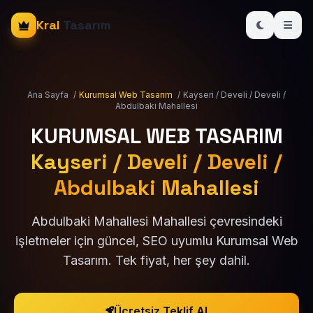
Kral
Tasarım
Ana Sayfa
/
Kurumsal Web Tasarım
/
Kayseri / Develi / Develi /
Abdulbaki Mahallesi
KURUMSAL WEB TASARIM
Kayseri / Develi / Develi /
Abdulbaki Mahallesi
Abdulbaki Mahallesi Mahallesi çevresindeki
işletmeler için güncel, SEO uyumlu Kurumsal Web
Tasarım. Tek fiyat, her şey dahil.
Ücretsiz Teklif Al