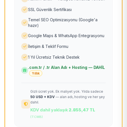
SSL Güvenlik Sertifikası
Temel SEO Optimizasyonu (Google'a
hazır)
Google Maps & WhatsApp Entegrasyonu
İletişim & Teklif Formu
1 Yıl Ücretsiz Teknik Destek
.com.tr / .tr Alan Adı + Hosting — DAHİL
Yıllık
Gizli ücret yok. Ek maliyet yok. Yılda sadece
50 USD + KDV
— alan adı, hosting ve her şey
dahil.
KDV dahil yaklaşık
2.855,47 TL
(TCMB)