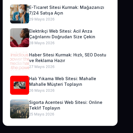
E-Ticaret Sitesi Kurmak: Mağazanızı
7/24 Satışa Açın
29 Mayıs 2026
Elektrikçi Web Sitesi: Acil Arıza
Çağrılarını Doğrudan Size Çekin
28 Mayıs 2026
Haber Sitesi Kurmak: Hızlı, SEO Dostu
ve Reklama Hazır
27 Mayıs 2026
Halı Yıkama Web Sitesi: Mahalle
Mahalle Müşteri Toplayın
26 Mayıs 2026
Sigorta Acentesi Web Sitesi: Online
Teklif Toplayın
25 Mayıs 2026