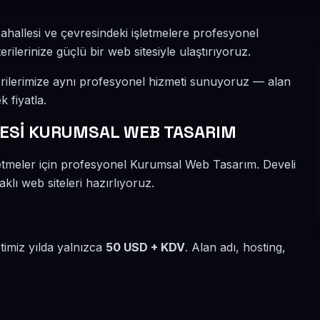
ahallesi ve çevresindeki işletmelere profesyonel
lerinize güçlü bir web sitesiyle ulaştırıyoruz.
rilerimize aynı profesyonel hizmeti sunuyoruz — alan
k fiyatla.
ESİ KURUMSAL WEB TASARIM
letmeler için profesyonel Kurumsal Web Tasarım. Develi
klı web siteleri hazırlıyoruz.
timiz yılda yalnızca
50 USD + KDV
. Alan adı, hosting,