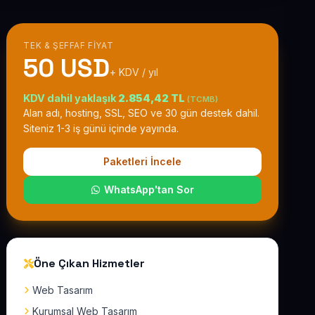
TEK & ŞEFFAF FIYAT
50 USD
+ KDV / yıl
KDV dahil yaklaşık
2.854,42 TL
(TCMB)
Alan adı, hosting, SSL, SEO ve 30 gün destek dahil.
Siteniz 1-3 iş günü içinde yayında.
Paketleri İncele
WhatsApp'tan Sor
Öne Çıkan Hizmetler
Web Tasarım
Kurumsal Web Tasarım