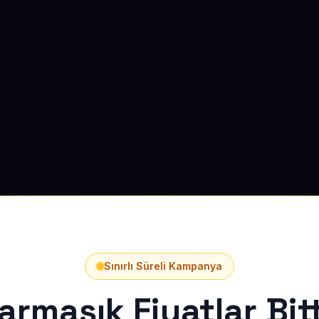
Sınırlı Süreli Kampanya
armaşık Fiyatlar Bitt