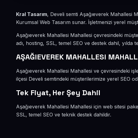
Kral Tasarım
, Develi semti Aşağıeverek Mahallesi M
Kurumsal Web Tasarım sunar. İşletmenizi yerel müşteri
Aşağıeverek Mahallesi Mahallesi çevresindeki müşte
adı, hosting, SSL, temel SEO ve destek dahil, yılda te
AŞAĞIEVEREK MAHALLESI MAHALL
Aşağıeverek Mahallesi Mahallesi ve çevresindeki iş
ilçesi Develi semtindeki müşterilerimize yerel SEO oda
Tek Fiyat, Her Şey Dahil
Aşağıeverek Mahallesi Mahallesi için web sitesi pake
SSL, temel SEO ve teknik destek dahildir.