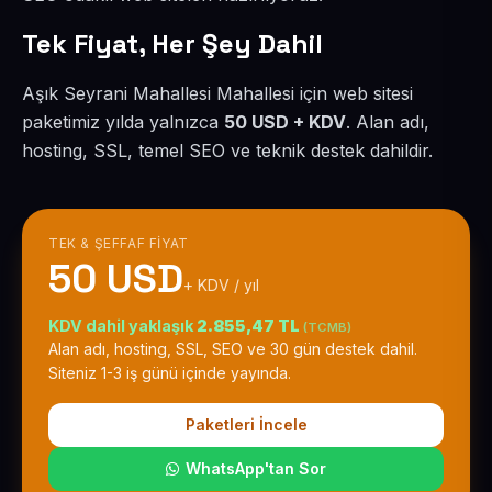
Tek Fiyat, Her Şey Dahil
Aşık Seyrani Mahallesi Mahallesi için web sitesi
paketimiz yılda yalnızca
50 USD + KDV
. Alan adı,
hosting, SSL, temel SEO ve teknik destek dahildir.
TEK & ŞEFFAF FIYAT
50 USD
+ KDV / yıl
KDV dahil yaklaşık
2.855,47 TL
(TCMB)
Alan adı, hosting, SSL, SEO ve 30 gün destek dahil.
Siteniz 1-3 iş günü içinde yayında.
Paketleri İncele
WhatsApp'tan Sor