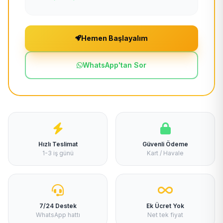
Hemen Başlayalım
WhatsApp'tan Sor
Hızlı Teslimat
Güvenli Ödeme
1-3 iş günü
Kart / Havale
7/24 Destek
Ek Ücret Yok
WhatsApp hattı
Net tek fiyat