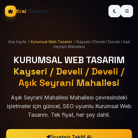
Kral
Tasarım
Ana Sayfa
/
Kurumsal Web Tasarım
/
Kayseri / Develi / Develi / Aşık
Seyrani Mahallesi
KURUMSAL WEB TASARIM
Kayseri / Develi / Develi /
Aşık Seyrani Mahallesi
Aşık Seyrani Mahallesi Mahallesi çevresindeki
işletmeler için güncel, SEO uyumlu Kurumsal Web
Tasarım. Tek fiyat, her şey dahil.
Ücretsiz Teklif Al