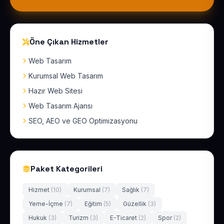
Öne Çıkan Hizmetler
Web Tasarım
Kurumsal Web Tasarım
Hazır Web Sitesi
Web Tasarım Ajansı
SEO, AEO ve GEO Optimizasyonu
Paket Kategorileri
Hizmet
(10)
Kurumsal
(7)
Sağlık
(7)
Yeme-İçme
(7)
Eğitim
(5)
Güzellik
(3)
Hukuk
(3)
Turizm
(3)
E-Ticaret
(2)
Spor
(2)