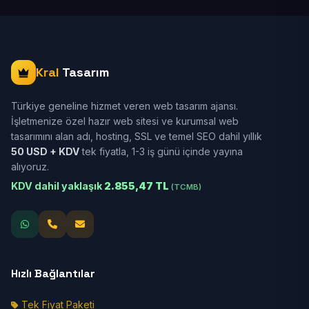
Kral
Tasarım
Türkiye geneline hizmet veren web tasarım ajansı.
İşletmenize özel hazır web sitesi ve kurumsal web
tasarımını alan adı, hosting, SSL ve temel SEO dahil yıllık
50 USD + KDV
tek fiyatla, 1-3 iş günü içinde yayına
alıyoruz.
KDV dahil yaklaşık
2.855,47 TL
(TCMB)
Hızlı Bağlantılar
Tek Fiyat Paketi