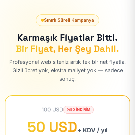
Sınırlı Süreli Kampanya
Karmaşık Fiyatlar Bitti.
Bir Fiyat, Her Şey Dahil.
Profesyonel web siteniz artık tek bir net fiyatla.
Gizli ücret yok, ekstra maliyet yok — sadece
sonuç.
100 USD
%50 İNDİRİM
50 USD
+ KDV / yıl