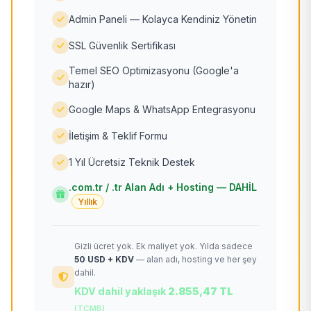
Admin Paneli — Kolayca Kendiniz Yönetin
SSL Güvenlik Sertifikası
Temel SEO Optimizasyonu (Google'a
hazır)
Google Maps & WhatsApp Entegrasyonu
İletişim & Teklif Formu
1 Yıl Ücretsiz Teknik Destek
.com.tr / .tr Alan Adı + Hosting — DAHİL
Yıllık
Gizli ücret yok. Ek maliyet yok. Yılda sadece
50 USD + KDV
— alan adı, hosting ve her şey
dahil.
KDV dahil yaklaşık
2.855,47 TL
(TCMB)