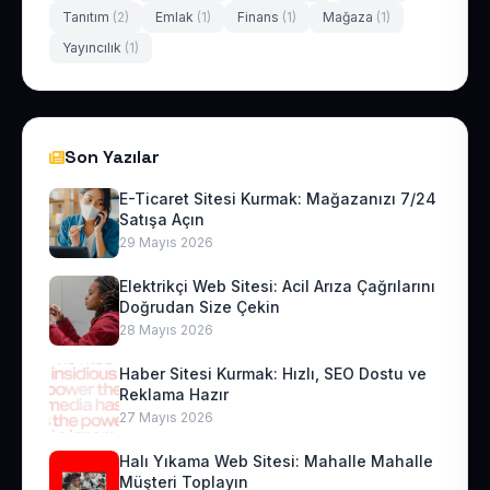
Tanıtım
(2)
Emlak
(1)
Finans
(1)
Mağaza
(1)
Yayıncılık
(1)
Son Yazılar
E-Ticaret Sitesi Kurmak: Mağazanızı 7/24
Satışa Açın
29 Mayıs 2026
Elektrikçi Web Sitesi: Acil Arıza Çağrılarını
Doğrudan Size Çekin
28 Mayıs 2026
Haber Sitesi Kurmak: Hızlı, SEO Dostu ve
Reklama Hazır
27 Mayıs 2026
Halı Yıkama Web Sitesi: Mahalle Mahalle
Müşteri Toplayın