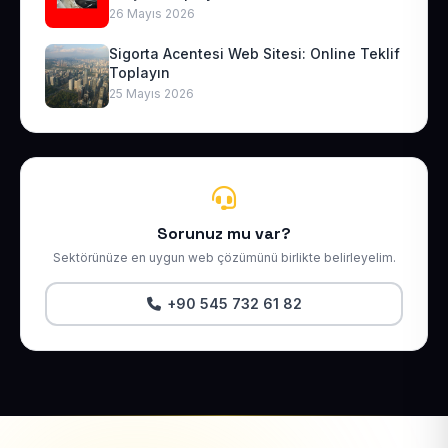
26 Mayıs 2026
Sigorta Acentesi Web Sitesi: Online Teklif
Toplayın
25 Mayıs 2026
Sorunuz mu var?
Sektörünüze en uygun web çözümünü birlikte belirleyelim.
+90 545 732 61 82