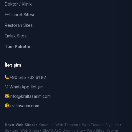
Doktor / Klinik
E-Ticaret Sitesi
Restoran Sitesi
Emlak Sitesi
Tüm Paketler
İletişim
+90 545 732 61 82
WhatsApp İletişim
info@kraltasarim.com
kraltasarim.com
Hazır Web Sitesi
• Kurumsal Web Tasarım • Web Tasarım Fiyatları •
Sektörel Web Sitesi • SEO & AEO Uyumlu Site • Web Sitesi Yapımı