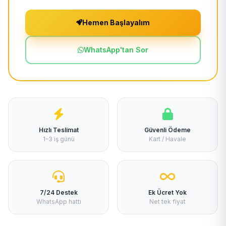
Hemen Başlayalım
WhatsApp'tan Sor
Hızlı Teslimat
Güvenli Ödeme
1-3 iş günü
Kart / Havale
7/24 Destek
Ek Ücret Yok
WhatsApp hattı
Net tek fiyat