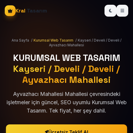
Kral
Tasarım
Ana Sayfa
/
Kurumsal Web Tasarım
/
Kayseri / Develi / Develi /
Ayvazhacı Mahallesi
KURUMSAL WEB TASARIM
Kayseri / Develi / Develi /
Ayvazhacı Mahallesi
Ayvazhacı Mahallesi Mahallesi çevresindeki
işletmeler için güncel, SEO uyumlu Kurumsal Web
Tasarım. Tek fiyat, her şey dahil.
Ücretsiz Teklif Al