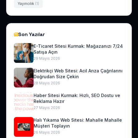
Yayıncılık
(1)
Son Yazılar
E-Ticaret Sitesi Kurmak: Mağazanızı 7/24
Satışa Açın
29 Mayıs 2026
Elektrikçi Web Sitesi: Acil Arıza Çağrılarını
Doğrudan Size Çekin
28 Mayıs 2026
Haber Sitesi Kurmak: Hızlı, SEO Dostu ve
Reklama Hazır
27 Mayıs 2026
Halı Yıkama Web Sitesi: Mahalle Mahalle
Müşteri Toplayın
26 Mayıs 2026