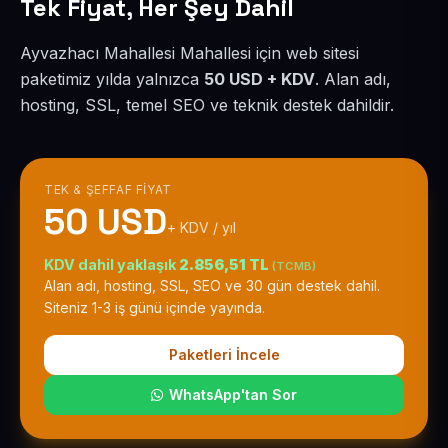
Tek Fiyat, Her Şey Dahil
Ayvazhacı Mahallesi Mahallesi için web sitesi
paketimiz yılda yalnızca
50 USD + KDV
. Alan adı,
hosting, SSL, temel SEO ve teknik destek dahildir.
TEK & ŞEFFAF FIYAT
50 USD
+ KDV / yıl
KDV dahil yaklaşık
2.856,51 TL
(TCMB)
Alan adı, hosting, SSL, SEO ve 30 gün destek dahil.
Siteniz 1-3 iş günü içinde yayında.
Paketleri İncele
WhatsApp'tan Sor