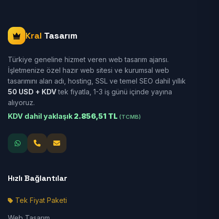
Kral
Tasarım
Türkiye geneline hizmet veren web tasarım ajansı.
İşletmenize özel hazır web sitesi ve kurumsal web
tasarımını alan adı, hosting, SSL ve temel SEO dahil yıllık
50 USD + KDV
tek fiyatla, 1-3 iş günü içinde yayına
alıyoruz.
KDV dahil yaklaşık
2.856,51 TL
(TCMB)
Hızlı Bağlantılar
Tek Fiyat Paketi
Web Tasarım