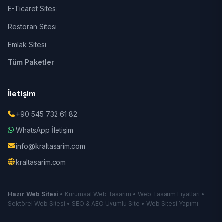
E-Ticaret Sitesi
Restoran Sitesi
Emlak Sitesi
Tüm Paketler
İletişim
+90 545 732 61 82
WhatsApp İletişim
info@kraltasarim.com
kraltasarim.com
Hazır Web Sitesi
• Kurumsal Web Tasarım • Web Tasarım Fiyatları •
Sektörel Web Sitesi • SEO & AEO Uyumlu Site • Web Sitesi Yapımı