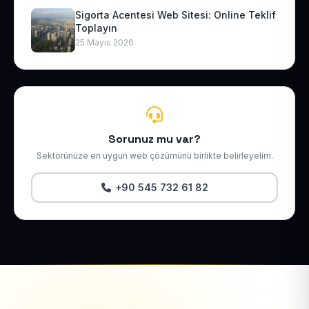
Sigorta Acentesi Web Sitesi: Online Teklif
Toplayın
25 Mayıs 2026
Sorunuz mu var?
Sektörünüze en uygun web çözümünü birlikte belirleyelim.
+90 545 732 61 82