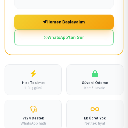
Hemen Başlayalım
WhatsApp'tan Sor
Hızlı Teslimat
Güvenli Ödeme
1-3 iş günü
Kart / Havale
7/24 Destek
Ek Ücret Yok
WhatsApp hattı
Net tek fiyat