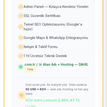
Admin Paneli — Kolayca Kendiniz Yönetin
SSL Güvenlik Sertifikası
Temel SEO Optimizasyonu (Google'a
hazır)
Google Maps & WhatsApp Entegrasyonu
İletişim & Teklif Formu
1 Yıl Ücretsiz Teknik Destek
.com.tr / .tr Alan Adı + Hosting — DAHİL
Yıllık
Gizli ücret yok. Ek maliyet yok. Yılda sadece
50 USD + KDV
— alan adı, hosting ve her şey
dahil.
KDV dahil yaklaşık
2.855,47 TL
(TCMB)