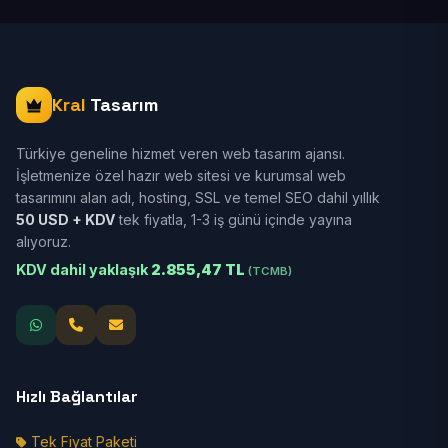
Kral
Tasarım
Türkiye geneline hizmet veren web tasarım ajansı.
İşletmenize özel hazır web sitesi ve kurumsal web
tasarımını alan adı, hosting, SSL ve temel SEO dahil yıllık
50 USD + KDV
tek fiyatla, 1-3 iş günü içinde yayına
alıyoruz.
KDV dahil yaklaşık
2.855,47 TL
(TCMB)
Hızlı Bağlantılar
Tek Fiyat Paketi