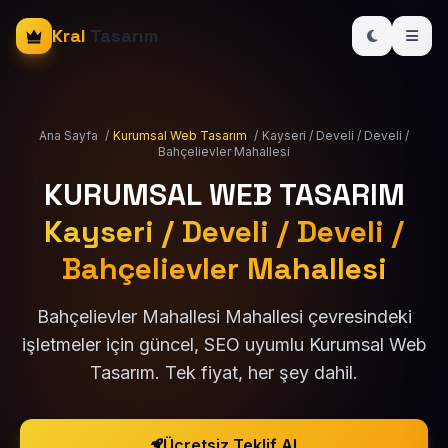
Kral
Tasarım
Ana Sayfa
/
Kurumsal Web Tasarım
/
Kayseri / Develi / Develi /
Bahçelievler Mahallesi
KURUMSAL WEB TASARIM
Kayseri / Develi / Develi /
Bahçelievler Mahallesi
Bahçelievler Mahallesi Mahallesi çevresindeki
işletmeler için güncel, SEO uyumlu Kurumsal Web
Tasarım. Tek fiyat, her şey dahil.
Ücretsiz Teklif Al