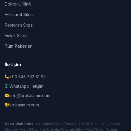
Doktor / Klinik
E-Ticaret Sitesi
Restoran Sitesi
Emlak Sitesi
Tüm Paketler
İletişim
+90 545 732 61 82
WhatsApp İletişim
info@kraltasarim.com
kraltasarim.com
Hazır Web Sitesi
• Kurumsal Web Tasarım • Web Tasarım Fiyatları •
Sektörel Web Sitesi • SEO & AEO Uyumlu Site • Web Sitesi Yapımı