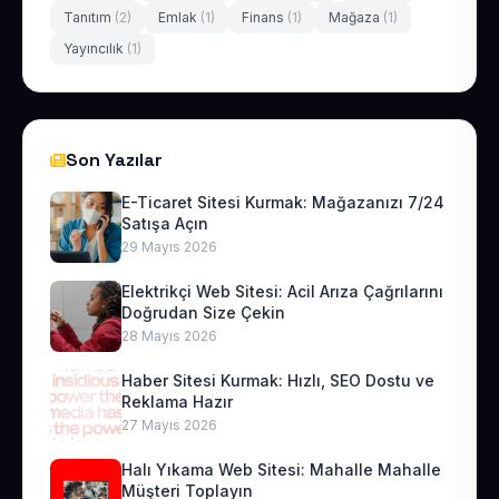
Tanıtım
(2)
Emlak
(1)
Finans
(1)
Mağaza
(1)
Yayıncılık
(1)
Son Yazılar
E-Ticaret Sitesi Kurmak: Mağazanızı 7/24
Satışa Açın
29 Mayıs 2026
Elektrikçi Web Sitesi: Acil Arıza Çağrılarını
Doğrudan Size Çekin
28 Mayıs 2026
Haber Sitesi Kurmak: Hızlı, SEO Dostu ve
Reklama Hazır
27 Mayıs 2026
Halı Yıkama Web Sitesi: Mahalle Mahalle
Müşteri Toplayın