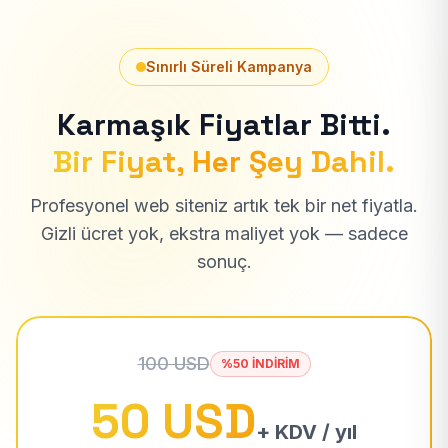
Sınırlı Süreli Kampanya
Karmaşık Fiyatlar Bitti.
Bir Fiyat, Her Şey Dahil.
Profesyonel web siteniz artık tek bir net fiyatla.
Gizli ücret yok, ekstra maliyet yok — sadece
sonuç.
100 USD
%50 İNDİRİM
50 USD
+ KDV / yıl