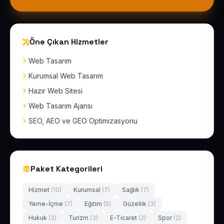
Öne Çıkan Hizmetler
Web Tasarım
Kurumsal Web Tasarım
Hazır Web Sitesi
Web Tasarım Ajansı
SEO, AEO ve GEO Optimizasyonu
Paket Kategorileri
Hizmet
(10)
Kurumsal
(7)
Sağlık
(7)
Yeme-İçme
(7)
Eğitim
(5)
Güzellik
(3)
Hukuk
(3)
Turizm
(3)
E-Ticaret
(2)
Spor
(2)