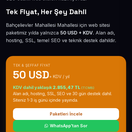
Tek Fiyat, Her Şey Dahil
Bahçelievler Mahallesi Mahallesi için web sitesi
paketimiz yılda yalnızca
50 USD + KDV
. Alan adı,
hosting, SSL, temel SEO ve teknik destek dahildir.
TEK & ŞEFFAF FIYAT
50 USD
+ KDV / yıl
KDV dahil yaklaşık
2.855,47 TL
(TCMB)
Alan adı, hosting, SSL, SEO ve 30 gün destek dahil.
Siteniz 1-3 iş günü içinde yayında.
Paketleri İncele
WhatsApp'tan Sor