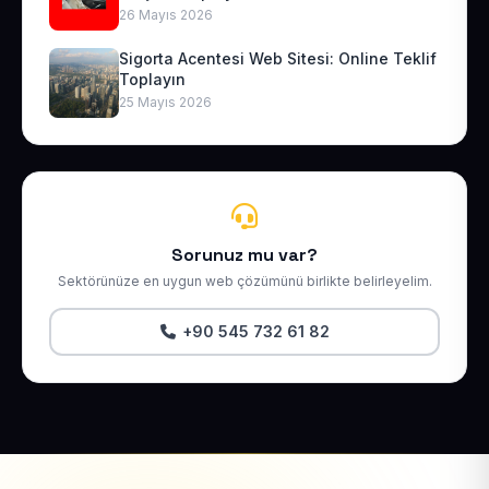
26 Mayıs 2026
Sigorta Acentesi Web Sitesi: Online Teklif
Toplayın
25 Mayıs 2026
Sorunuz mu var?
Sektörünüze en uygun web çözümünü birlikte belirleyelim.
+90 545 732 61 82