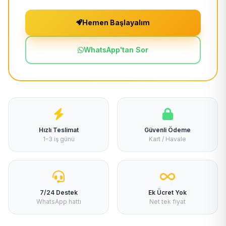
Hemen Başlayalım
WhatsApp'tan Sor
Hızlı Teslimat
Güvenli Ödeme
1-3 iş günü
Kart / Havale
7/24 Destek
Ek Ücret Yok
WhatsApp hattı
Net tek fiyat