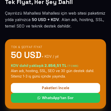
Tek Fiyat, Her Şey Dahil
Çayırözü Mahallesi Mahallesi için web sitesi paketimiz
yılda yalnızca
50 USD + KDV
. Alan adı, hosting, SSL,
temel SEO ve teknik destek dahildir.
TEK & ŞEFFAF FIYAT
50 USD
+ KDV / yıl
KDV dahil yaklaşık
2.856,51 TL
(TCMB)
Alan adı, hosting, SSL, SEO ve 30 gün destek dahil.
Siteniz 1-3 iş günü içinde yayında.
Paketleri İncele
WhatsApp'tan Sor