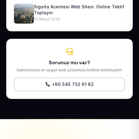
Sigorta Acentesi Web Sitesi: Online Teklif
Toplayın
25 Mayıs 2026
Sorunuz mu var?
Sektörünüze en uygun web çözümünü birlikte belirleyelim.
+90 545 732 61 82