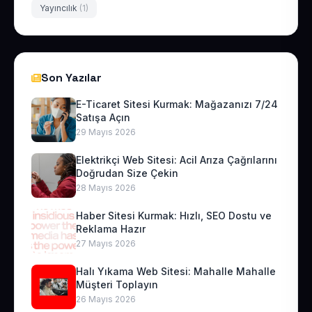
Yayıncılık
(1)
Son Yazılar
E-Ticaret Sitesi Kurmak: Mağazanızı 7/24
Satışa Açın
29 Mayıs 2026
Elektrikçi Web Sitesi: Acil Arıza Çağrılarını
Doğrudan Size Çekin
28 Mayıs 2026
Haber Sitesi Kurmak: Hızlı, SEO Dostu ve
Reklama Hazır
27 Mayıs 2026
Halı Yıkama Web Sitesi: Mahalle Mahalle
Müşteri Toplayın
26 Mayıs 2026