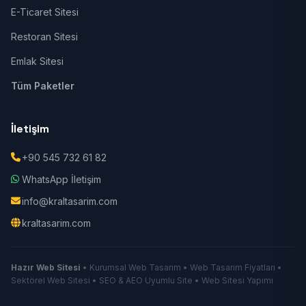
E-Ticaret Sitesi
Restoran Sitesi
Emlak Sitesi
Tüm Paketler
İletişim
+90 545 732 61 82
WhatsApp İletişim
info@kraltasarim.com
kraltasarim.com
Hazır Web Sitesi
• Kurumsal Web Tasarım • Web Tasarım Fiyatları •
Sektörel Web Sitesi • SEO & AEO Uyumlu Site • Web Sitesi Yapımı