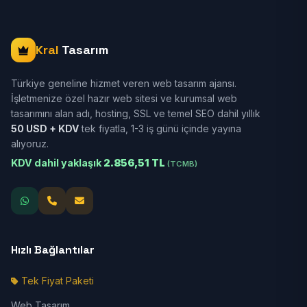
Kral
Tasarım
Türkiye geneline hizmet veren web tasarım ajansı.
İşletmenize özel hazır web sitesi ve kurumsal web
tasarımını alan adı, hosting, SSL ve temel SEO dahil yıllık
50 USD + KDV
tek fiyatla, 1-3 iş günü içinde yayına
alıyoruz.
KDV dahil yaklaşık
2.856,51 TL
(TCMB)
Hızlı Bağlantılar
Tek Fiyat Paketi
Web Tasarım