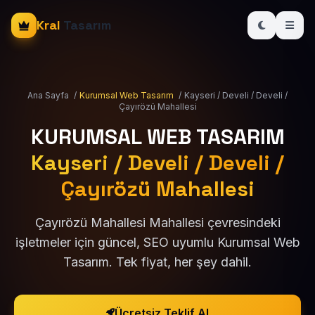
Kral
Tasarım
Ana Sayfa
/
Kurumsal Web Tasarım
/
Kayseri / Develi / Develi /
Çayırözü Mahallesi
KURUMSAL WEB TASARIM
Kayseri / Develi / Develi /
Çayırözü Mahallesi
Çayırözü Mahallesi Mahallesi çevresindeki
işletmeler için güncel, SEO uyumlu Kurumsal Web
Tasarım. Tek fiyat, her şey dahil.
Ücretsiz Teklif Al