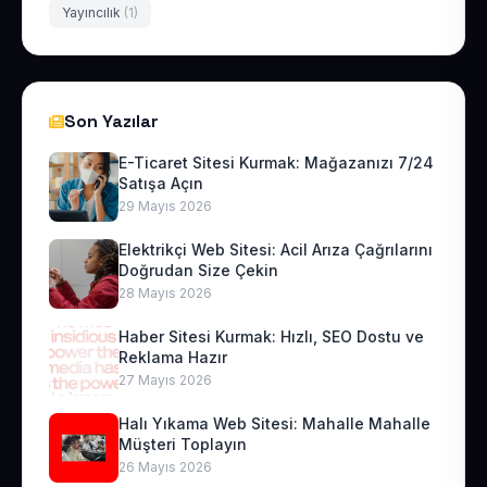
Yayıncılık
(1)
Son Yazılar
E-Ticaret Sitesi Kurmak: Mağazanızı 7/24
Satışa Açın
29 Mayıs 2026
Elektrikçi Web Sitesi: Acil Arıza Çağrılarını
Doğrudan Size Çekin
28 Mayıs 2026
Haber Sitesi Kurmak: Hızlı, SEO Dostu ve
Reklama Hazır
27 Mayıs 2026
Halı Yıkama Web Sitesi: Mahalle Mahalle
Müşteri Toplayın
26 Mayıs 2026