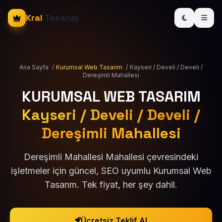
Kral
Tasarım
Ana Sayfa
/
Kurumsal Web Tasarım
/
Kayseri / Develi / Develi /
Dereşimli Mahallesi
KURUMSAL WEB TASARIM
Kayseri / Develi / Develi /
Dereşimli Mahallesi
Dereşimli Mahallesi Mahallesi çevresindeki
işletmeler için güncel, SEO uyumlu Kurumsal Web
Tasarım. Tek fiyat, her şey dahil.
Ücretsiz Teklif Al