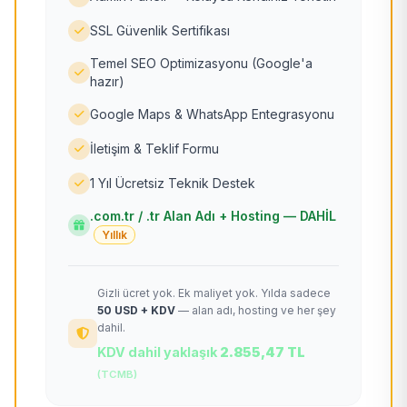
SSL Güvenlik Sertifikası
Temel SEO Optimizasyonu (Google'a
hazır)
Google Maps & WhatsApp Entegrasyonu
İletişim & Teklif Formu
1 Yıl Ücretsiz Teknik Destek
.com.tr / .tr Alan Adı + Hosting — DAHİL
Yıllık
Gizli ücret yok. Ek maliyet yok. Yılda sadece
50 USD + KDV
— alan adı, hosting ve her şey
dahil.
KDV dahil yaklaşık
2.855,47 TL
(TCMB)