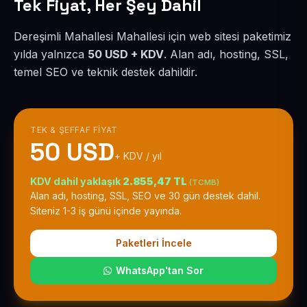
Tek Fiyat, Her Şey Dahil
Dereşimli Mahallesi Mahallesi için web sitesi paketimiz
yılda yalnızca
50 USD + KDV
. Alan adı, hosting, SSL,
temel SEO ve teknik destek dahildir.
TEK & ŞEFFAF FIYAT
50 USD
+ KDV / yıl
KDV dahil yaklaşık
2.855,47 TL
(TCMB)
Alan adı, hosting, SSL, SEO ve 30 gün destek dahil.
Siteniz 1-3 iş günü içinde yayında.
Paketleri İncele
WhatsApp'tan Sor