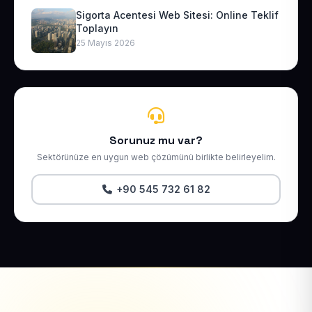
Sigorta Acentesi Web Sitesi: Online Teklif
Toplayın
25 Mayıs 2026
Sorunuz mu var?
Sektörünüze en uygun web çözümünü birlikte belirleyelim.
+90 545 732 61 82