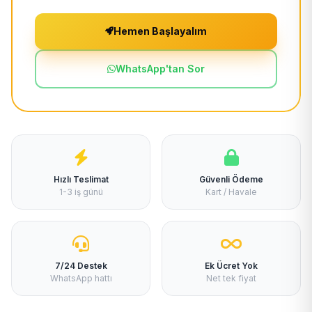
Hemen Başlayalım
WhatsApp'tan Sor
Hızlı Teslimat
Güvenli Ödeme
1-3 iş günü
Kart / Havale
7/24 Destek
Ek Ücret Yok
WhatsApp hattı
Net tek fiyat