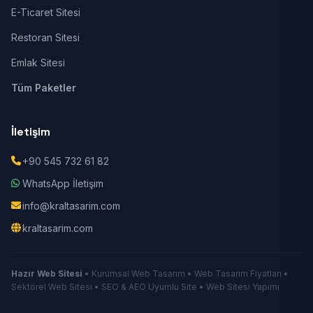
E-Ticaret Sitesi
Restoran Sitesi
Emlak Sitesi
Tüm Paketler
İletişim
+90 545 732 61 82
WhatsApp İletişim
info@kraltasarim.com
kraltasarim.com
Hazır Web Sitesi
• Kurumsal Web Tasarım • Web Tasarım Fiyatları •
Sektörel Web Sitesi • SEO & AEO Uyumlu Site • Web Sitesi Yapımı