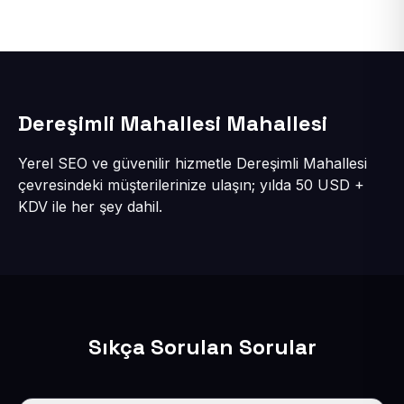
Dereşimli Mahallesi Mahallesi
Yerel SEO ve güvenilir hizmetle Dereşimli Mahallesi
çevresindeki müşterilerinize ulaşın; yılda 50 USD +
KDV ile her şey dahil.
Sıkça Sorulan Sorular