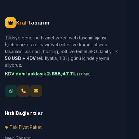
Kral
Tasarım
Türkiye geneline hizmet veren web tasarım ajansı.
İşletmenize özel hazır web sitesi ve kurumsal web
tasarımını alan adı, hosting, SSL ve temel SEO dahil yıllık
50 USD + KDV
tek fiyatla, 1-3 iş günü içinde yayına
alıyoruz.
KDV dahil yaklaşık
2.855,47 TL
(TCMB)
Hızlı Bağlantılar
Tek Fiyat Paketi
Web Tasarım