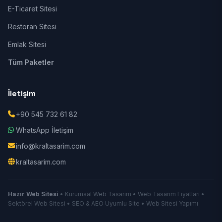
E-Ticaret Sitesi
Restoran Sitesi
Emlak Sitesi
Tüm Paketler
İletişim
+90 545 732 61 82
WhatsApp İletişim
info@kraltasarim.com
kraltasarim.com
Hazır Web Sitesi
• Kurumsal Web Tasarım • Web Tasarım Fiyatları •
Sektörel Web Sitesi • SEO & AEO Uyumlu Site • Web Sitesi Yapımı