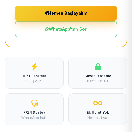
Hemen Başlayalım
WhatsApp'tan Sor
Hızlı Teslimat
Güvenli Ödeme
1-3 iş günü
Kart / Havale
7/24 Destek
Ek Ücret Yok
WhatsApp hattı
Net tek fiyat