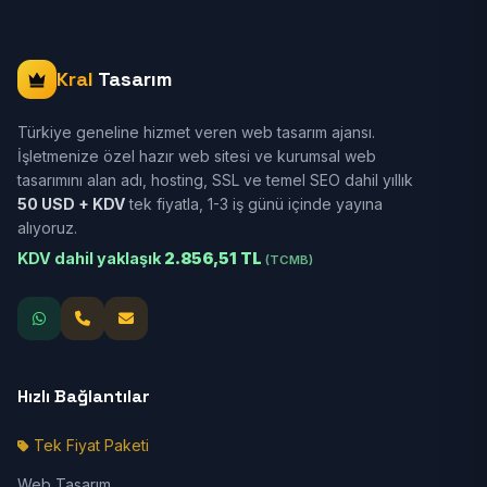
Kral
Tasarım
Türkiye geneline hizmet veren web tasarım ajansı.
İşletmenize özel hazır web sitesi ve kurumsal web
tasarımını alan adı, hosting, SSL ve temel SEO dahil yıllık
50 USD + KDV
tek fiyatla, 1-3 iş günü içinde yayına
alıyoruz.
KDV dahil yaklaşık
2.856,51 TL
(TCMB)
Hızlı Bağlantılar
Tek Fiyat Paketi
Web Tasarım