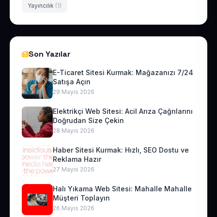
Yayıncılık
(1)
Son Yazılar
E-Ticaret Sitesi Kurmak: Mağazanızı 7/24
Satışa Açın
29 Mayıs 2026
Elektrikçi Web Sitesi: Acil Arıza Çağrılarını
Doğrudan Size Çekin
28 Mayıs 2026
Haber Sitesi Kurmak: Hızlı, SEO Dostu ve
Reklama Hazır
27 Mayıs 2026
Halı Yıkama Web Sitesi: Mahalle Mahalle
Müşteri Toplayın
26 Mayıs 2026