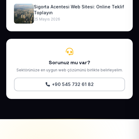
Sigorta Acentesi Web Sitesi: Online Teklif
Toplayın
25 Mayıs 2026
Sorunuz mu var?
Sektörünüze en uygun web çözümünü birlikte belirleyelim.
+90 545 732 61 82