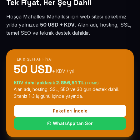
Tek Fiyat, Her Şey Dahil
Hoşça Mahallesi Mahallesi için web sitesi paketimiz
yılda yalnızca
50 USD + KDV
. Alan adı, hosting, SSL,
temel SEO ve teknik destek dahildir.
TEK & ŞEFFAF FIYAT
50 USD
+ KDV / yıl
KDV dahil yaklaşık
2.856,51 TL
(TCMB)
Alan adı, hosting, SSL, SEO ve 30 gün destek dahil.
Siteniz 1-3 iş günü içinde yayında.
Paketleri İncele
WhatsApp'tan Sor