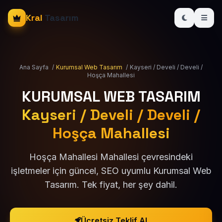
Kral
Tasarım
Ana Sayfa
/
Kurumsal Web Tasarım
/
Kayseri / Develi / Develi /
Hoşça Mahallesi
KURUMSAL WEB TASARIM
Kayseri / Develi / Develi /
Hoşça Mahallesi
Hoşça Mahallesi Mahallesi çevresindeki
işletmeler için güncel, SEO uyumlu Kurumsal Web
Tasarım. Tek fiyat, her şey dahil.
Ücretsiz Teklif Al