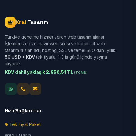
Kral
Tasarım
Türkiye geneline hizmet veren web tasarım ajansı.
İşletmenize özel hazır web sitesi ve kurumsal web
tasarımını alan adı, hosting, SSL ve temel SEO dahil yıllık
50 USD + KDV
tek fiyatla, 1-3 iş günü içinde yayına
alıyoruz.
KDV dahil yaklaşık
2.856,51 TL
(TCMB)
Hızlı Bağlantılar
Tek Fiyat Paketi
Web Tasarım