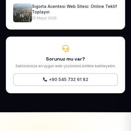
Sigorta Acentesi Web Sitesi: Online Teklif
Toplayın
25 Mayıs 2026
Sorunuz mu var?
Sektörünüze en uygun web çözümünü birlikte belirleyelim.
+90 545 732 61 82