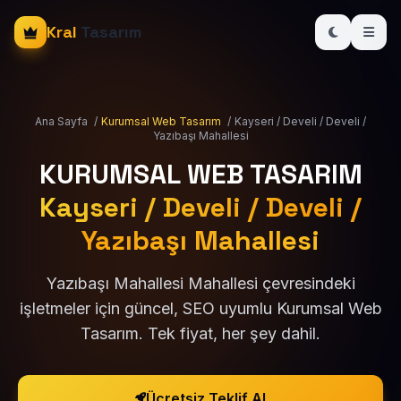
Kral
Tasarım
Ana Sayfa
/
Kurumsal Web Tasarım
/
Kayseri / Develi / Develi /
Yazıbaşı Mahallesi
KURUMSAL WEB TASARIM
Kayseri / Develi / Develi /
Yazıbaşı Mahallesi
Yazıbaşı Mahallesi Mahallesi çevresindeki
işletmeler için güncel, SEO uyumlu Kurumsal Web
Tasarım. Tek fiyat, her şey dahil.
Ücretsiz Teklif Al