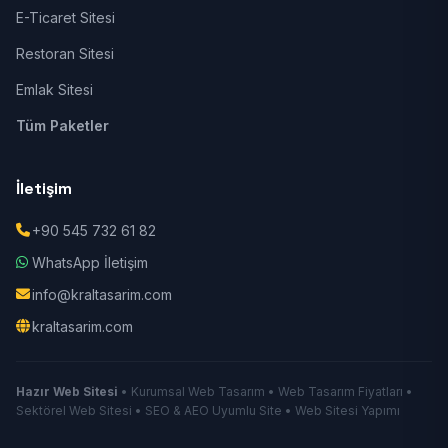
E-Ticaret Sitesi
Restoran Sitesi
Emlak Sitesi
Tüm Paketler
İletişim
+90 545 732 61 82
WhatsApp İletişim
info@kraltasarim.com
kraltasarim.com
Hazır Web Sitesi
• Kurumsal Web Tasarım • Web Tasarım Fiyatları •
Sektörel Web Sitesi • SEO & AEO Uyumlu Site • Web Sitesi Yapımı