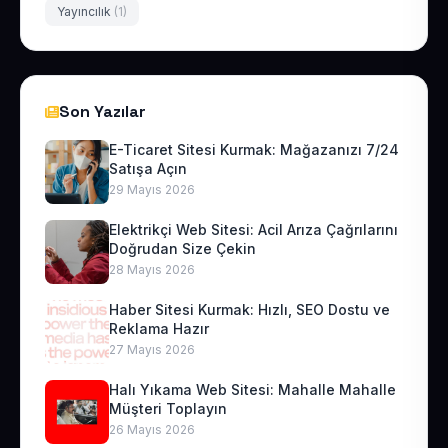
Yayıncılık
(1)
Son Yazılar
E-Ticaret Sitesi Kurmak: Mağazanızı 7/24
Satışa Açın
29 Mayıs 2026
Elektrikçi Web Sitesi: Acil Arıza Çağrılarını
Doğrudan Size Çekin
28 Mayıs 2026
Haber Sitesi Kurmak: Hızlı, SEO Dostu ve
Reklama Hazır
27 Mayıs 2026
Halı Yıkama Web Sitesi: Mahalle Mahalle
Müşteri Toplayın
26 Mayıs 2026