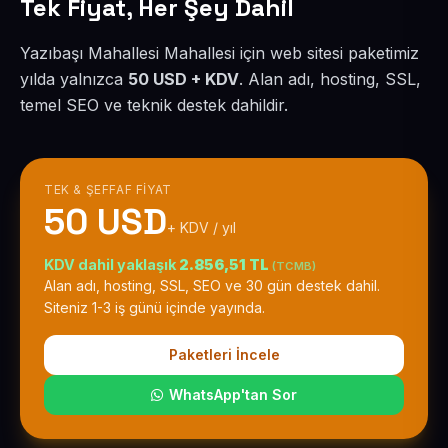
Tek Fiyat, Her Şey Dahil
Yazıbaşı Mahallesi Mahallesi için web sitesi paketimiz
yılda yalnızca
50 USD + KDV
. Alan adı, hosting, SSL,
temel SEO ve teknik destek dahildir.
TEK & ŞEFFAF FIYAT
50 USD
+ KDV / yıl
KDV dahil yaklaşık
2.856,51 TL
(TCMB)
Alan adı, hosting, SSL, SEO ve 30 gün destek dahil.
Siteniz 1-3 iş günü içinde yayında.
Paketleri İncele
WhatsApp'tan Sor