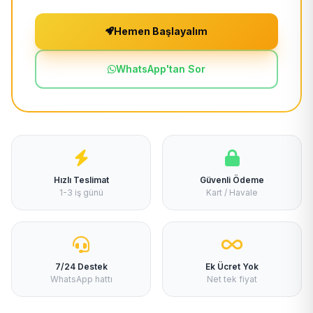
Hemen Başlayalım
WhatsApp'tan Sor
Hızlı Teslimat
Güvenli Ödeme
1-3 iş günü
Kart / Havale
7/24 Destek
Ek Ücret Yok
WhatsApp hattı
Net tek fiyat