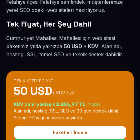
Felahiye ilçesi Felahiye semtindeki müşterilerimize
yerel SEO odaklı web siteleri hazırlıyoruz.
Tek Fiyat, Her Şey Dahil
Cumhuriyet Mahallesi Mahallesi için web sitesi
paketimiz yılda yalnızca
50 USD + KDV
. Alan adı,
hosting, SSL, temel SEO ve teknik destek dahildir.
TEK & ŞEFFAF FIYAT
50 USD
+ KDV / yıl
KDV dahil yaklaşık
2.855,47 TL
(TCMB)
Alan adı, hosting, SSL, SEO ve 30 gün destek dahil.
Siteniz 1-3 iş günü içinde yayında.
Paketleri İncele