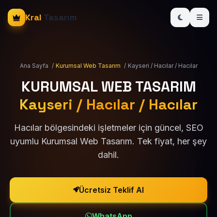
Kral
Tasarım
Ana Sayfa
/
Kurumsal Web Tasarım
/
Kayseri / Hacılar / Hacılar
KURUMSAL WEB TASARIM
Kayseri / Hacılar / Hacılar
Hacılar bölgesindeki işletmeler için güncel, SEO
uyumlu Kurumsal Web Tasarım. Tek fiyat, her şey
dahil.
Ücretsiz Teklif Al
WhatsApp