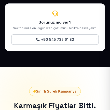
Sorunuz mu var?
Sektörünüze en uygun web çözümünü birlikte belirleyelim.
+90 545 732 61 82
Sınırlı Süreli Kampanya
Karmaşık Fiyatlar Bitti.