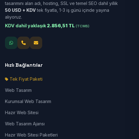
tasarımını alan adı, hosting, SSL ve temel SEO dahil yıllık
50 USD + KDV
tek fiyatla, 1-3 iş günü içinde yayına
alıyoruz.
KDV dahil yaklaşık
2.856,51 TL
(TCMB)
Hızlı Bağlantılar
Tek Fiyat Paketi
Web Tasarım
Kurumsal Web Tasarım
Hazır Web Sitesi
Web Tasarım Ajansı
Hazır Web Sitesi Paketleri