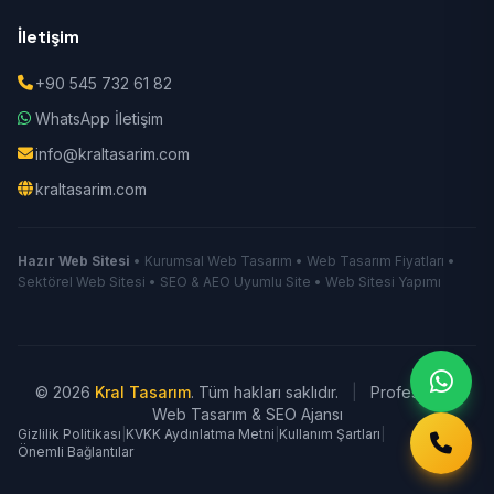
İletişim
+90 545 732 61 82
WhatsApp İletişim
info@kraltasarim.com
kraltasarim.com
Hazır Web Sitesi
• Kurumsal Web Tasarım • Web Tasarım Fiyatları •
Sektörel Web Sitesi • SEO & AEO Uyumlu Site • Web Sitesi Yapımı
© 2026
Kral Tasarım
. Tüm hakları saklıdır.
|
Profesyonel
Web Tasarım & SEO Ajansı
Gizlilik Politikası
|
KVKK Aydınlatma Metni
|
Kullanım Şartları
|
Önemli Bağlantılar