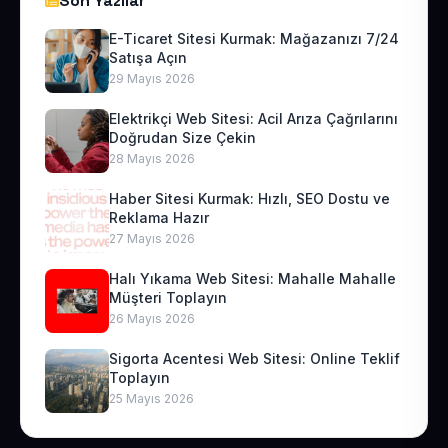
Son Yazılar
E-Ticaret Sitesi Kurmak: Mağazanızı 7/24
Satışa Açın
29 Mayıs 2026
Elektrikçi Web Sitesi: Acil Arıza Çağrılarını
Doğrudan Size Çekin
28 Mayıs 2026
Haber Sitesi Kurmak: Hızlı, SEO Dostu ve
Reklama Hazır
27 Mayıs 2026
Halı Yıkama Web Sitesi: Mahalle Mahalle
Müşteri Toplayın
26 Mayıs 2026
Sigorta Acentesi Web Sitesi: Online Teklif
Toplayın
25 Mayıs 2026