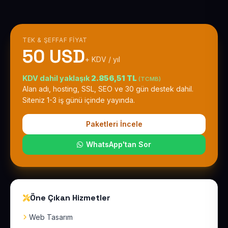
TEK & ŞEFFAF FIYAT
50 USD
+ KDV / yıl
KDV dahil yaklaşık
2.856,51 TL
(TCMB)
Alan adı, hosting, SSL, SEO ve 30 gün destek dahil.
Siteniz 1-3 iş günü içinde yayında.
Paketleri İncele
WhatsApp'tan Sor
Öne Çıkan Hizmetler
Web Tasarım