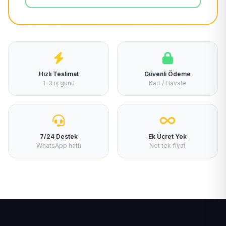
Hızlı Teslimat
Güvenli Ödeme
1-3 iş günü
Kart / Havale
7/24 Destek
Ek Ücret Yok
WhatsApp hattı
Net tek fiyat