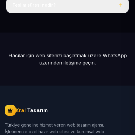
Teslim süresi nedir?
İçerikleriniz hazır olduğunda siteniz 1-3 iş günü içinde
yayına alınır.
Hacılar için web sitenizi başlatmak üzere
WhatsApp
üzerinden iletişime geçin.
Kral
Tasarım
Türkiye geneline hizmet veren web tasarım ajansı.
İşletmenize özel hazır web sitesi ve kurumsal web