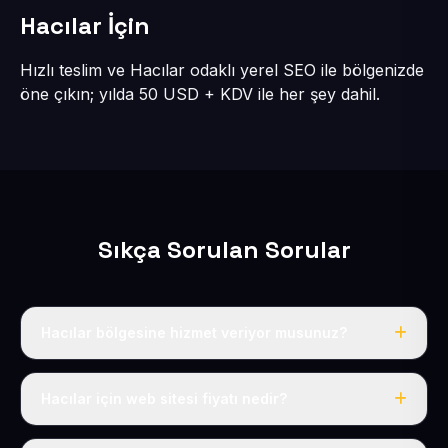
Hacılar İçin
Hızlı teslim ve Hacılar odaklı yerel SEO ile bölgenizde
öne çıkın; yılda 50 USD + KDV ile her şey dahil.
Sıkça Sorulan Sorular
Hacılar bölgesine hizmet veriyor musunuz?
Evet, Hacılar dahil tüm Hacılar bölgesine eksiksiz
hizmet veriyoruz.
Hacılar için web sitesi fiyatı nedir?
Tek fiyat: yılda 50 USD + KDV, her şey dahil.