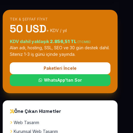
TEK & ŞEFFAF FIYAT
50 USD
+ KDV / yıl
KDV dahil yaklaşık
2.856,51 TL
(TCMB)
Alan adı, hosting, SSL, SEO ve 30 gün destek dahil.
Siteniz 1-3 iş günü içinde yayında.
Paketleri İncele
WhatsApp'tan Sor
Öne Çıkan Hizmetler
Web Tasarım
Kurumsal Web Tasarım