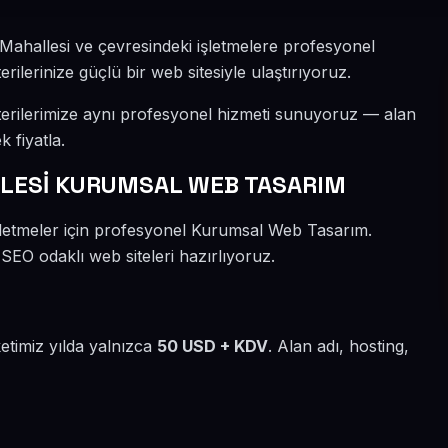
Mahallesi ve çevresindeki işletmelere profesyonel
lerinize güçlü bir web sitesiyle ulaştırıyoruz.
erilerimize aynı profesyonel hizmeti sunuyoruz — alan
k fiyatla.
LESİ KURUMSAL WEB TASARIM
şletmeler için profesyonel Kurumsal Web Tasarım.
 SEO odaklı web siteleri hazırlıyoruz.
etimiz yılda yalnızca
50 USD + KDV
. Alan adı, hosting,