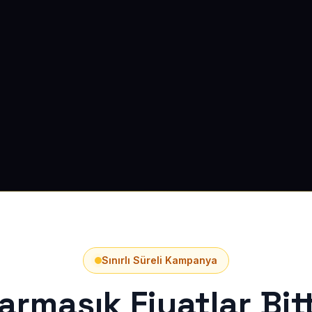
Sınırlı Süreli Kampanya
armaşık Fiyatlar Bitt