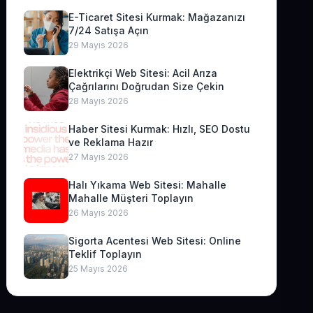
E-Ticaret Sitesi Kurmak: Mağazanızı
7/24 Satışa Açın
29 Mayıs 2026
Elektrikçi Web Sitesi: Acil Arıza
Çağrılarını Doğrudan Size Çekin
28 Mayıs 2026
Haber Sitesi Kurmak: Hızlı, SEO Dostu
ve Reklama Hazır
27 Mayıs 2026
Halı Yıkama Web Sitesi: Mahalle
Mahalle Müşteri Toplayın
26 Mayıs 2026
Sigorta Acentesi Web Sitesi: Online
Teklif Toplayın
25 Mayıs 2026