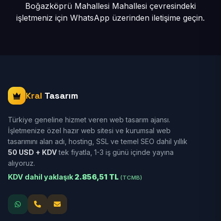
Boğazköprü Mahallesi Mahallesi çevresindeki
işletmeniz için
WhatsApp üzerinden iletişime geçin.
Kral
Tasarım
Türkiye geneline hizmet veren web tasarım ajansı.
İşletmenize özel hazır web sitesi ve kurumsal web
tasarımını alan adı, hosting, SSL ve temel SEO dahil yıllık
50 USD + KDV
tek fiyatla, 1-3 iş günü içinde yayına
alıyoruz.
KDV dahil yaklaşık
2.856,51 TL
(TCMB)