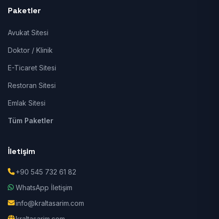
Paketler
Avukat Sitesi
Doktor / Klinik
E-Ticaret Sitesi
Restoran Sitesi
Emlak Sitesi
Tüm Paketler
İletişim
+90 545 732 61 82
WhatsApp İletişim
info@kraltasarim.com
kraltasarim.com