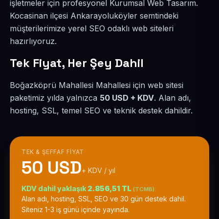
işletmeler için profesyonel Kurumsal Web Tasarım.
Kocasinan ilçesi Ankarayoluköyler semtindeki
müşterilerimize yerel SEO odaklı web siteleri
hazırlıyoruz.
Tek Fiyat, Her Şey Dahil
Boğazköprü Mahallesi Mahallesi için web sitesi
paketimiz yılda yalnızca
50 USD + KDV
. Alan adı,
hosting, SSL, temel SEO ve teknik destek dahildir.
TEK & ŞEFFAF FIYAT
50 USD
+ KDV / yıl
KDV dahil yaklaşık
2.856,51 TL
(TCMB)
Alan adı, hosting, SSL, SEO ve 30 gün destek dahil.
Siteniz 1-3 iş günü içinde yayında.