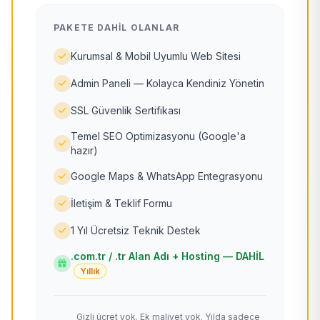
PAKETE DAHIL OLANLAR
Kurumsal & Mobil Uyumlu Web Sitesi
Admin Paneli — Kolayca Kendiniz Yönetin
SSL Güvenlik Sertifikası
Temel SEO Optimizasyonu (Google'a
hazır)
Google Maps & WhatsApp Entegrasyonu
İletişim & Teklif Formu
1 Yıl Ücretsiz Teknik Destek
.com.tr / .tr Alan Adı + Hosting — DAHİL
Yıllık
Gizli ücret yok. Ek maliyet yok. Yılda sadece