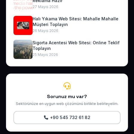
Reklama Hazır
27 Mayıs 2026
Halı Yıkama Web Sitesi: Mahalle Mahalle
Müşteri Toplayın
26 Mayıs 2026
Sigorta Acentesi Web Sitesi: Online Teklif
Toplayın
25 Mayıs 2026
Sorunuz mu var?
Sektörünüze en uygun web çözümünü birlikte belirleyelim.
+90 545 732 61 82