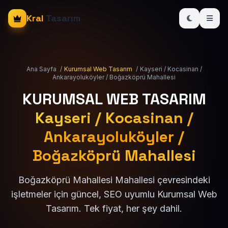
Kral
Tasarım
Ana Sayfa
/
Kurumsal Web Tasarım
/
Kayseri / Kocasinan /
Ankarayoluköyler / Boğazköprü Mahallesi
KURUMSAL WEB TASARIM
Kayseri / Kocasinan /
Ankarayoluköyler /
Boğazköprü Mahallesi
Boğazköprü Mahallesi Mahallesi çevresindeki
işletmeler için güncel, SEO uyumlu Kurumsal Web
Tasarım. Tek fiyat, her şey dahil.