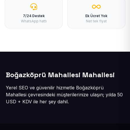
7/24 Destek
Ek Ücret Yok
WhatsApp hattı
Net tek fiyat
Boğazköprü Mahallesi Mahallesi
Yerel SEO ve güvenilir hizmetle Boğazköprü
Mahallesi çevresindeki müşterilerinize ulaşın; yılda 50
USD + KDV ile her şey dahil.