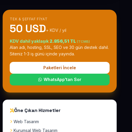
TEK & ŞEFFAF FIYAT
50 USD
+ KDV / yıl
KDV dahil yaklaşık
2.856,51 TL
(TCMB)
Alan adı, hosting, SSL, SEO ve 30 gün destek dahil.
Siteniz 1-3 iş günü içinde yayında.
Paketleri İncele
WhatsApp'tan Sor
Öne Çıkan Hizmetler
Web Tasarım
Kurumsal Web Tasarım