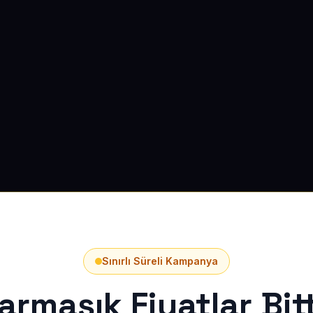
Sınırlı Süreli Kampanya
armaşık Fiyatlar Bitt