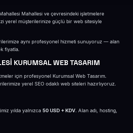
ahallesi Mahallesi ve çevresindeki işletmelere
 yerel müşterilerinize güçlü bir web sitesiyle
rilerimize aynı profesyonel hizmeti sunuyoruz — alan
k fiyatla.
ESİ KURUMSAL WEB TASARIM
letmeler için profesyonel Kurumsal Web Tasarım.
lerimize yerel SEO odaklı web siteleri hazırlıyoruz.
timiz yılda yalnızca
50 USD + KDV
. Alan adı, hosting,