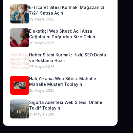
E-Ticaret Sitesi Kurmak: Mağazanızı
7/24 Satışa Açın
29 Mayıs 2026
Elektrikçi Web Sitesi: Acil Arıza
Çağrılarını Doğrudan Size Çekin
28 Mayıs 2026
Haber Sitesi Kurmak: Hızlı, SEO Dostu
ve Reklama Hazır
27 Mayıs 2026
Halı Yıkama Web Sitesi: Mahalle
Mahalle Müşteri Toplayın
26 Mayıs 2026
Sigorta Acentesi Web Sitesi: Online
Teklif Toplayın
25 Mayıs 2026