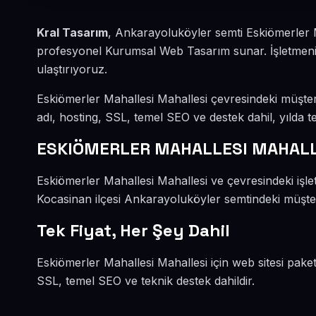
Kral Tasarım
, Ankarayoluköyler semti Eskiömerler M
profesyonel Kurumsal Web Tasarım sunar. İşletmenizi
ulaştırıyoruz.
Eskiömerler Mahallesi Mahallesi çevresindeki müşte
adı, hosting, SSL, temel SEO ve destek dahil, yılda te
ESKIÖMERLER MAHALLESI MAHALL
Eskiömerler Mahallesi Mahallesi ve çevresindeki iş
Kocasinan ilçesi Ankarayoluköyler semtindeki müşteri
Tek Fiyat, Her Şey Dahil
Eskiömerler Mahallesi Mahallesi için web sitesi pake
SSL, temel SEO ve teknik destek dahildir.