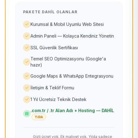
PAKETE DAHIL OLANLAR
Kurumsal & Mobil Uyumlu Web Sitesi
Admin Paneli — Kolayca Kendiniz Yönetin
SSL Güvenlik Sertifikası
Temel SEO Optimizasyonu (Google'a
hazır)
Google Maps & WhatsApp Entegrasyonu
İletişim & Teklif Formu
1 Yıl Ücretsiz Teknik Destek
.com.tr / .tr Alan Adı + Hosting — DAHİL
Yıllık
Gizli ücret yok. Ek maliyet yok. Yılda sadece