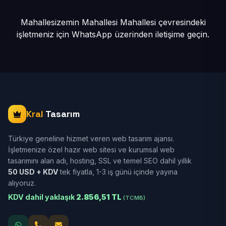
Mahallesizemin Mahallesi Mahallesi çevresindeki
işletmeniz için
WhatsApp üzerinden iletişime geçin.
Kral
Tasarım
Türkiye geneline hizmet veren web tasarım ajansı.
İşletmenize özel hazır web sitesi ve kurumsal web
tasarımını alan adı, hosting, SSL ve temel SEO dahil yıllık
50 USD + KDV
tek fiyatla, 1-3 iş günü içinde yayına
alıyoruz.
KDV dahil yaklaşık
2.856,51 TL
(TCMB)