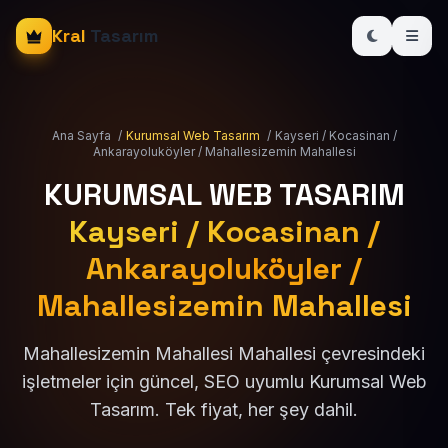
Kral
Tasarım
Ana Sayfa
/
Kurumsal Web Tasarım
/
Kayseri / Kocasinan /
Ankarayoluköyler / Mahallesizemin Mahallesi
KURUMSAL WEB TASARIM
Kayseri / Kocasinan /
Ankarayoluköyler /
Mahallesizemin Mahallesi
Mahallesizemin Mahallesi Mahallesi çevresindeki
işletmeler için güncel, SEO uyumlu Kurumsal Web
Tasarım. Tek fiyat, her şey dahil.