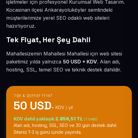
işletmeler için profesyonel Kurumsal Web Tasarım.
Kocasinan ilçesi Ankarayoluköyler semtindeki
müşterilerimize yerel SEO odaklı web siteleri
hazırlıyoruz.
Tek Fiyat, Her Şey Dahil
Mahallesizemin Mahallesi Mahallesi için web sitesi
paketimiz yılda yalnızca
50 USD + KDV
. Alan adı,
hosting, SSL, temel SEO ve teknik destek dahildir.
TEK & ŞEFFAF FIYAT
50 USD
+ KDV / yıl
KDV dahil yaklaşık
2.856,51 TL
(TCMB)
Alan adı, hosting, SSL, SEO ve 30 gün destek dahil.
Siteniz 1-3 iş günü içinde yayında.