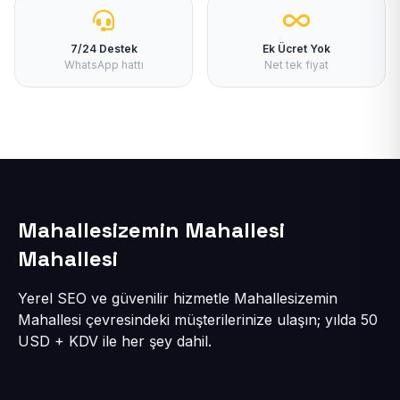
7/24 Destek
Ek Ücret Yok
WhatsApp hattı
Net tek fiyat
Mahallesizemin Mahallesi
Mahallesi
Yerel SEO ve güvenilir hizmetle Mahallesizemin
Mahallesi çevresindeki müşterilerinize ulaşın; yılda 50
USD + KDV ile her şey dahil.