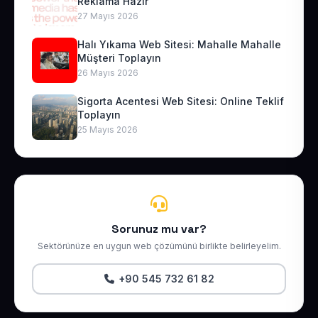
Reklama Hazır
27 Mayıs 2026
Halı Yıkama Web Sitesi: Mahalle Mahalle
Müşteri Toplayın
26 Mayıs 2026
Sigorta Acentesi Web Sitesi: Online Teklif
Toplayın
25 Mayıs 2026
Sorunuz mu var?
Sektörünüze en uygun web çözümünü birlikte belirleyelim.
+90 545 732 61 82