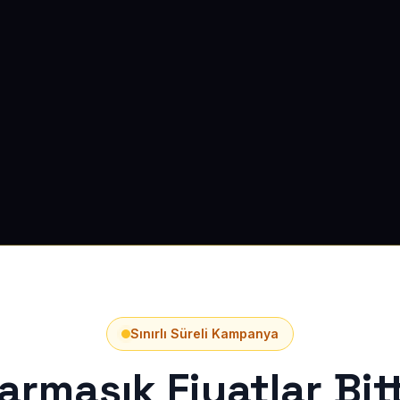
Sınırlı Süreli Kampanya
armaşık Fiyatlar Bitt