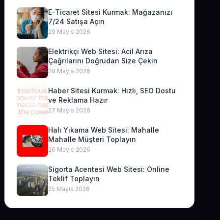
E-Ticaret Sitesi Kurmak: Mağazanızı
7/24 Satışa Açın
29 Mayıs 2026
Elektrikçi Web Sitesi: Acil Arıza
Çağrılarını Doğrudan Size Çekin
28 Mayıs 2026
Haber Sitesi Kurmak: Hızlı, SEO Dostu
ve Reklama Hazır
27 Mayıs 2026
Halı Yıkama Web Sitesi: Mahalle
Mahalle Müşteri Toplayın
26 Mayıs 2026
Sigorta Acentesi Web Sitesi: Online
Teklif Toplayın
25 Mayıs 2026