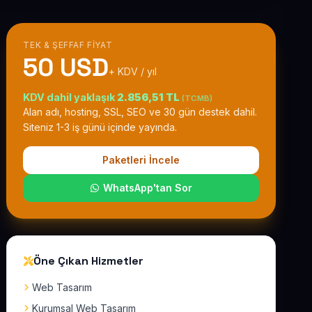
TEK & ŞEFFAF FIYAT
50 USD
+ KDV / yıl
KDV dahil yaklaşık
2.856,51 TL
(TCMB)
Alan adı, hosting, SSL, SEO ve 30 gün destek dahil.
Siteniz 1-3 iş günü içinde yayında.
Paketleri İncele
WhatsApp'tan Sor
Öne Çıkan Hizmetler
Web Tasarım
Kurumsal Web Tasarım