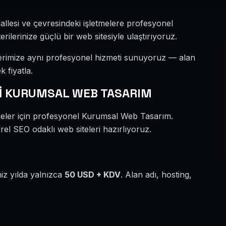
allesi ve çevresindeki işletmelere profesyonel
lerinize güçlü bir web sitesiyle ulaştırıyoruz.
lerimize aynı profesyonel hizmeti sunuyoruz — alan
k fiyatla.
İ KURUMSAL WEB TASARIM
tmeler için profesyonel Kurumsal Web Tasarım.
rel SEO odaklı web siteleri hazırlıyoruz.
miz yılda yalnızca
50 USD + KDV
. Alan adı, hosting,