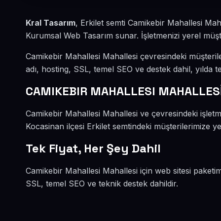
Kral Tasarım
, Erkilet semti Camikebir Mahallesi Mah
Kurumsal Web Tasarım sunar. İşletmenizi yerel müşteri
Camikebir Mahallesi Mahallesi çevresindeki müşteri
adı, hosting, SSL, temel SEO ve destek dahil, yılda te
CAMIKEBIR MAHALLESI MAHALLES
Camikebir Mahallesi Mahallesi ve çevresindeki işle
Kocasinan ilçesi Erkilet semtindeki müşterilerimize ye
Tek Fiyat, Her Şey Dahil
Camikebir Mahallesi Mahallesi için web sitesi paketi
SSL, temel SEO ve teknik destek dahildir.